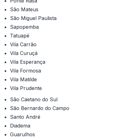
Ponte Rasa
São Mateus
São Miguel Paulista
Sapopemba
Tatuapé
Vila Carrão
Vila Curuçá
Vila Esperança
Vila Formosa
Vila Matilde
Vila Prudente
São Caetano do Sul
São Bernardo do Campo
Santo André
Diadema
Guarulhos