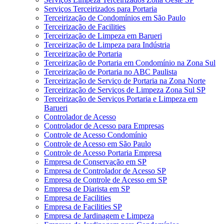
Serviços Terceirizados para Portaria
Terceirização de Condomínios em São Paulo
Terceirização de Facilities
Terceirização de Limpeza em Barueri
Terceirização de Limpeza para Indústria
Terceirização de Portaria
Terceirização de Portaria em Condomínio na Zona Sul
Terceirização de Portaria no ABC Paulista
Terceirização de Serviço de Portaria na Zona Norte
Terceirização de Serviços de Limpeza Zona Sul SP
Terceirização de Serviços Portaria e Limpeza em
Barueri
Controlador de Acesso
Controlador de Acesso para Empresas
Controle de Acesso Condomínio
Controle de Acesso em São Paulo
Controle de Acesso Portaria Empresa
Empresa de Conservação em SP
Empresa de Controlador de Acesso SP
Empresa de Controle de Acesso em SP
Empresa de Diarista em SP
Empresa de Facilities
Empresa de Facilities SP
Empresa de Jardinagem e Limpeza