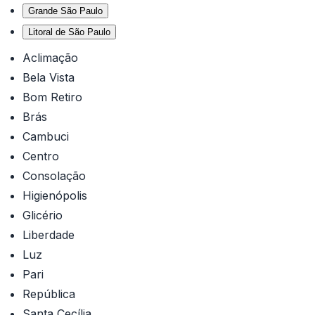
Grande São Paulo
Litoral de São Paulo
Aclimação
Bela Vista
Bom Retiro
Brás
Cambuci
Centro
Consolação
Higienópolis
Glicério
Liberdade
Luz
Pari
República
Santa Cecília