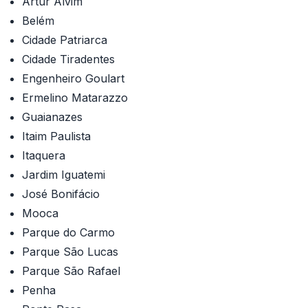
Artur Alvim
Belém
Cidade Patriarca
Cidade Tiradentes
Engenheiro Goulart
Ermelino Matarazzo
Guaianazes
Itaim Paulista
Itaquera
Jardim Iguatemi
José Bonifácio
Mooca
Parque do Carmo
Parque São Lucas
Parque São Rafael
Penha