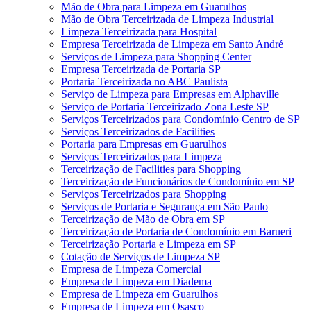
Mão de Obra para Limpeza em Guarulhos
Mão de Obra Terceirizada de Limpeza Industrial
Limpeza Terceirizada para Hospital
Empresa Terceirizada de Limpeza em Santo André
Serviços de Limpeza para Shopping Center
Empresa Terceirizada de Portaria SP
Portaria Terceirizada no ABC Paulista
Serviço de Limpeza para Empresas em Alphaville
Serviço de Portaria Terceirizado Zona Leste SP
Serviços Terceirizados para Condomínio Centro de SP
Serviços Terceirizados de Facilities
Portaria para Empresas em Guarulhos
Serviços Terceirizados para Limpeza
Terceirização de Facilities para Shopping
Terceirização de Funcionários de Condomínio em SP
Serviços Terceirizados para Shopping
Serviços de Portaria e Segurança em São Paulo
Terceirização de Mão de Obra em SP
Terceirização de Portaria de Condomínio em Barueri
Terceirização Portaria e Limpeza em SP
Cotação de Serviços de Limpeza SP
Empresa de Limpeza Comercial
Empresa de Limpeza em Diadema
Empresa de Limpeza em Guarulhos
Empresa de Limpeza em Osasco