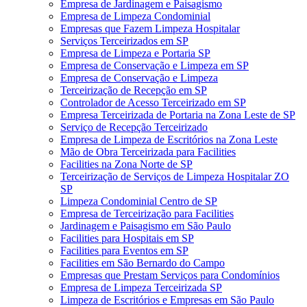
Empresa de Jardinagem e Paisagismo
Empresa de Limpeza Condominial
Empresas que Fazem Limpeza Hospitalar
Serviços Terceirizados em SP
Empresa de Limpeza e Portaria SP
Empresa de Conservação e Limpeza em SP
Empresa de Conservação e Limpeza
Terceirização de Recepção em SP
Controlador de Acesso Terceirizado em SP
Empresa Terceirizada de Portaria na Zona Leste de SP
Serviço de Recepção Terceirizado
Empresa de Limpeza de Escritórios na Zona Leste
Mão de Obra Terceirizada para Facilities
Facilities na Zona Norte de SP
Terceirização de Serviços de Limpeza Hospitalar ZO
SP
Limpeza Condominial Centro de SP
Empresa de Terceirização para Facilities
Jardinagem e Paisagismo em São Paulo
Facilities para Hospitais em SP
Facilities para Eventos em SP
Facilities em São Bernardo do Campo
Empresas que Prestam Serviços para Condomínios
Empresa de Limpeza Terceirizada SP
Limpeza de Escritórios e Empresas em São Paulo