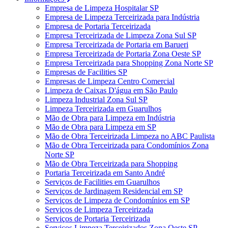
Empresa de Limpeza Hospitalar SP
Empresa de Limpeza Terceirizada para Indústria
Empresa de Portaria Terceirizada
Empresa Terceirizada de Limpeza Zona Sul SP
Empresa Terceirizada de Portaria em Barueri
Empresa Terceirizada de Portaria Zona Oeste SP
Empresa Terceirizada para Shopping Zona Norte SP
Empresas de Facilities SP
Empresas de Limpeza Centro Comercial
Limpeza de Caixas D'água em São Paulo
Limpeza Industrial Zona Sul SP
Limpeza Terceirizada em Guarulhos
Mão de Obra para Limpeza em Indústria
Mão de Obra para Limpeza em SP
Mão de Obra Terceirizada Limpeza no ABC Paulista
Mão de Obra Terceirizada para Condomínios Zona
Norte SP
Mão de Obra Terceirizada para Shopping
Portaria Terceirizada em Santo André
Serviços de Facilities em Guarulhos
Serviços de Jardinagem Residencial em SP
Serviços de Limpeza de Condomínios em SP
Serviços de Limpeza Terceirizada
Serviços de Portaria Terceirizada
Serviços Limpeza Terceirizados Zona Oeste SP