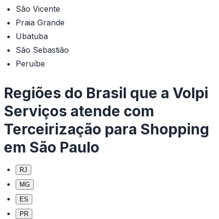
São Vicente
Praia Grande
Ubatuba
São Sebastião
Peruíbe
Regiões do Brasil que a Volpi
Serviços atende com
Terceirização para Shopping
em São Paulo
RJ
MG
ES
PR