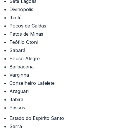
Sete Lagoas
Divinópolis
Ibirité
Poços de Caldas
Patos de Minas
Teófilo Otoni
Sabará
Pouso Alegre
Barbacena
Varginha
Conselheiro Lafeiete
Araguari
Itabira
Passos
Estado do Espírito Santo
Serra