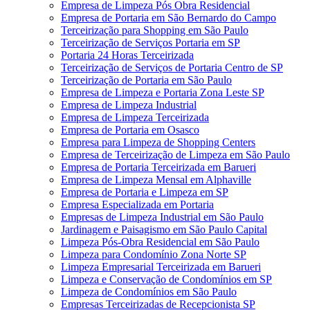
Empresa de Limpeza Pós Obra Residencial
Empresa de Portaria em São Bernardo do Campo
Terceirização para Shopping em São Paulo
Terceirização de Serviços Portaria em SP
Portaria 24 Horas Terceirizada
Terceirização de Serviços de Portaria Centro de SP
Terceirização de Portaria em São Paulo
Empresa de Limpeza e Portaria Zona Leste SP
Empresa de Limpeza Industrial
Empresa de Limpeza Terceirizada
Empresa de Portaria em Osasco
Empresa para Limpeza de Shopping Centers
Empresa de Terceirização de Limpeza em São Paulo
Empresa de Portaria Terceirizada em Barueri
Empresa de Limpeza Mensal em Alphaville
Empresa de Portaria e Limpeza em SP
Empresa Especializada em Portaria
Empresas de Limpeza Industrial em São Paulo
Jardinagem e Paisagismo em São Paulo Capital
Limpeza Pós-Obra Residencial em São Paulo
Limpeza para Condomínio Zona Norte SP
Limpeza Empresarial Terceirizada em Barueri
Limpeza e Conservação de Condomínios em SP
Limpeza de Condomínios em São Paulo
Empresas Terceirizadas de Recepcionista SP