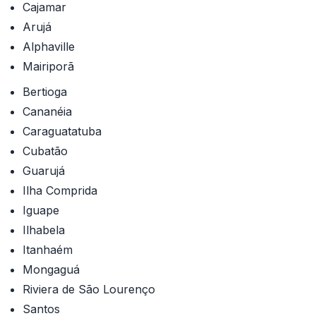
Cajamar
Arujá
Alphaville
Mairiporã
Bertioga
Cananéia
Caraguatatuba
Cubatão
Guarujá
Ilha Comprida
Iguape
Ilhabela
Itanhaém
Mongaguá
Riviera de São Lourenço
Santos