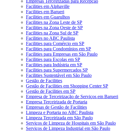
Empresas Terceirizadas para Recepção
Facilities em Alphaville
Facilities em Barueri
Facilities em Guarulhos
Facilities na Zona Leste de SP
Facilities na Zona Oeste de SP
Facilities na Zona Sul de SP
Facilities no ABC Paulista
Facilities para Comércio em SP
Facilities para Condomínios em SP
Facilities para Empresas em São Paulo
Facilities para Escolas em SP
Facilities para Indústria em SP
Facilities para Supermercados SP
Facilities Sustentável em São Paulo
Gestão de Facilities
Gestão de Facilities em Shopping Center SP
Gestão de Facilities em SP
Empresa de Terceirização de Serviços em Barueri
Empresa Terceirizada de Portaria
Empresas de Gestão de Facilities
Limpeza e Portaria no ABC Paulista
Limpeza Terceirizada em São Paulo
Serviços de Limpeza de Hospitais em São Paulo
Serviços de Limpeza Industrial em São Paulo