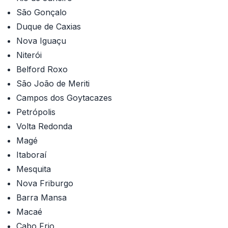
São Gonçalo
Duque de Caxias
Nova Iguaçu
Niterói
Belford Roxo
São João de Meriti
Campos dos Goytacazes
Petrópolis
Volta Redonda
Magé
Itaboraí
Mesquita
Nova Friburgo
Barra Mansa
Macaé
Cabo Frio