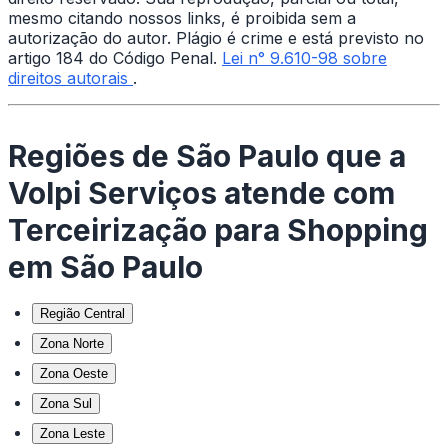
mesmo citando nossos links, é proibida sem a
autorização do autor. Plágio é crime e está previsto no
artigo 184 do Código Penal.
Lei n° 9.610-98 sobre
direitos autorais
.
Regiões de São Paulo que a
Volpi Serviços atende com
Terceirização para Shopping
em São Paulo
Região Central
Zona Norte
Zona Oeste
Zona Sul
Zona Leste