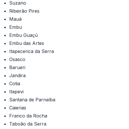
Suzano
Ribeirão Pires
Mauá
Embu
Embu Guaçú
Embu das Artes
Itapecerica da Serra
Osasco
Barueri
Jandira
Cotia
Itapevi
Santana de Parnaíba
Caierias
Franco da Rocha
Taboão da Serra