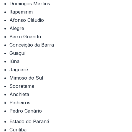
Domingos Martins
Itapemirim
Afonso Cláudio
Alegre
Baixo Guandu
Conceição da Barra
Guaçuí
Iúna
Jaguaré
Mimoso do Sul
Sooretama
Anchieta
Pinheiros
Pedro Canário
Estado do Paraná
Curitiba