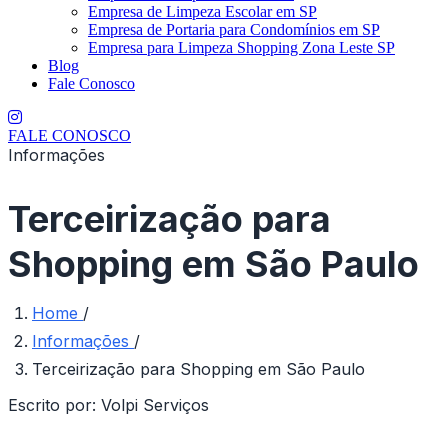
Empresa de Limpeza Escolar em SP
Empresa de Portaria para Condomínios em SP
Empresa para Limpeza Shopping Zona Leste SP
Blog
Fale Conosco
FALE CONOSCO
Informações
Terceirização para
Shopping em São Paulo
Home
/
Informações
/
Terceirização para Shopping em São Paulo
Escrito por:
Volpi Serviços