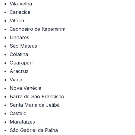
Vila Velha
Cariacica
Vitória
Cachoeiro de Itapemirim
Linhares
São Mateus
Colatina
Guarapari
Aracruz
Viana
Nova Venécia
Barra de São Francisco
Santa Maria de Jetibá
Castelo
Marataízes
São Gabriel da Palha