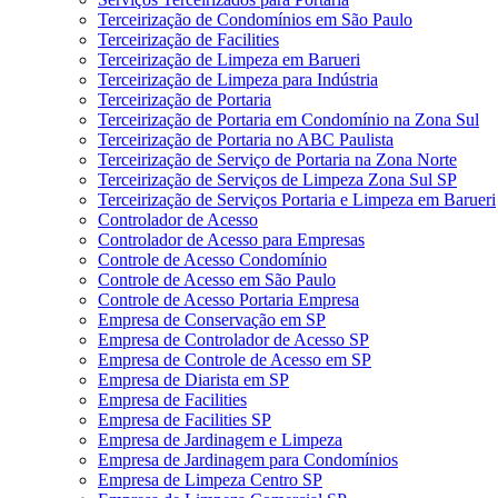
Terceirização de Condomínios em São Paulo
Terceirização de Facilities
Terceirização de Limpeza em Barueri
Terceirização de Limpeza para Indústria
Terceirização de Portaria
Terceirização de Portaria em Condomínio na Zona Sul
Terceirização de Portaria no ABC Paulista
Terceirização de Serviço de Portaria na Zona Norte
Terceirização de Serviços de Limpeza Zona Sul SP
Terceirização de Serviços Portaria e Limpeza em Barueri
Controlador de Acesso
Controlador de Acesso para Empresas
Controle de Acesso Condomínio
Controle de Acesso em São Paulo
Controle de Acesso Portaria Empresa
Empresa de Conservação em SP
Empresa de Controlador de Acesso SP
Empresa de Controle de Acesso em SP
Empresa de Diarista em SP
Empresa de Facilities
Empresa de Facilities SP
Empresa de Jardinagem e Limpeza
Empresa de Jardinagem para Condomínios
Empresa de Limpeza Centro SP