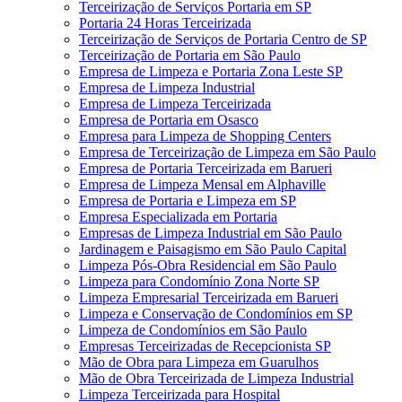
Terceirização de Serviços Portaria em SP
Portaria 24 Horas Terceirizada
Terceirização de Serviços de Portaria Centro de SP
Terceirização de Portaria em São Paulo
Empresa de Limpeza e Portaria Zona Leste SP
Empresa de Limpeza Industrial
Empresa de Limpeza Terceirizada
Empresa de Portaria em Osasco
Empresa para Limpeza de Shopping Centers
Empresa de Terceirização de Limpeza em São Paulo
Empresa de Portaria Terceirizada em Barueri
Empresa de Limpeza Mensal em Alphaville
Empresa de Portaria e Limpeza em SP
Empresa Especializada em Portaria
Empresas de Limpeza Industrial em São Paulo
Jardinagem e Paisagismo em São Paulo Capital
Limpeza Pós-Obra Residencial em São Paulo
Limpeza para Condomínio Zona Norte SP
Limpeza Empresarial Terceirizada em Barueri
Limpeza e Conservação de Condomínios em SP
Limpeza de Condomínios em São Paulo
Empresas Terceirizadas de Recepcionista SP
Mão de Obra para Limpeza em Guarulhos
Mão de Obra Terceirizada de Limpeza Industrial
Limpeza Terceirizada para Hospital