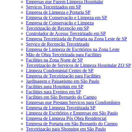
Empresas que Fazem Limpeza Hospitalar
Serviços Terceirizados em SP
Empresa de Limpeza e Portaria SP
Empresa de Conservação e Limpeza em SP
Empresa de Conservação e Limpeza
Terceirização de Recepção em SP
Controlador de Acesso Terceirizado em SP
Empresa Terceirizada de Portaria na Zona Leste de SP
Serviço de Recepção Terceirizado
Empresa de Limpeza de Escritórios na Zona Leste
Mão de Obra Terceirizada para Facilities
Facilities na Zona Norte de SP
Terceirização de Serviços de Limpeza Hospitalar ZO SP
Limpeza Condominial Centro de SP
Empresa de Terceirização para Facilities
Jardinagem e Paisagismo em São Paulo
Facilities para Hospitais em SP
Facilities para Eventos em SP
Facilities em São Bernardo do Campo
Empresas que Prestam Serviços para Condomínios
Empresa de Limpeza Terceirizada SP
Limpeza de Escritórios e Empresas em São Paulo
Empresa de Limpeza Pós Obra Residencial
Empresa de Portaria em São Bernardo do Campo
Terceirização para Shopping em São Paulo