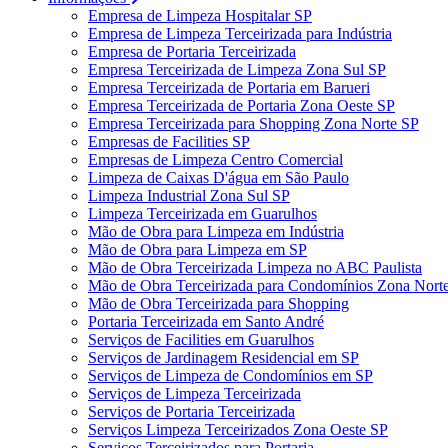
Empresa de Limpeza Hospitalar SP
Empresa de Limpeza Terceirizada para Indústria
Empresa de Portaria Terceirizada
Empresa Terceirizada de Limpeza Zona Sul SP
Empresa Terceirizada de Portaria em Barueri
Empresa Terceirizada de Portaria Zona Oeste SP
Empresa Terceirizada para Shopping Zona Norte SP
Empresas de Facilities SP
Empresas de Limpeza Centro Comercial
Limpeza de Caixas D'água em São Paulo
Limpeza Industrial Zona Sul SP
Limpeza Terceirizada em Guarulhos
Mão de Obra para Limpeza em Indústria
Mão de Obra para Limpeza em SP
Mão de Obra Terceirizada Limpeza no ABC Paulista
Mão de Obra Terceirizada para Condomínios Zona Nort
Mão de Obra Terceirizada para Shopping
Portaria Terceirizada em Santo André
Serviços de Facilities em Guarulhos
Serviços de Jardinagem Residencial em SP
Serviços de Limpeza de Condomínios em SP
Serviços de Limpeza Terceirizada
Serviços de Portaria Terceirizada
Serviços Limpeza Terceirizados Zona Oeste SP
Serviços Terceirizados para Portaria