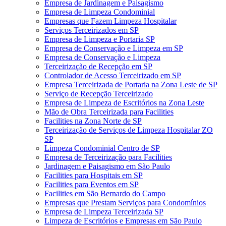
Empresa de Jardinagem e Paisagismo
Empresa de Limpeza Condominial
Empresas que Fazem Limpeza Hospitalar
Serviços Terceirizados em SP
Empresa de Limpeza e Portaria SP
Empresa de Conservação e Limpeza em SP
Empresa de Conservação e Limpeza
Terceirização de Recepção em SP
Controlador de Acesso Terceirizado em SP
Empresa Terceirizada de Portaria na Zona Leste de SP
Serviço de Recepção Terceirizado
Empresa de Limpeza de Escritórios na Zona Leste
Mão de Obra Terceirizada para Facilities
Facilities na Zona Norte de SP
Terceirização de Serviços de Limpeza Hospitalar ZO
SP
Limpeza Condominial Centro de SP
Empresa de Terceirização para Facilities
Jardinagem e Paisagismo em São Paulo
Facilities para Hospitais em SP
Facilities para Eventos em SP
Facilities em São Bernardo do Campo
Empresas que Prestam Serviços para Condomínios
Empresa de Limpeza Terceirizada SP
Limpeza de Escritórios e Empresas em São Paulo