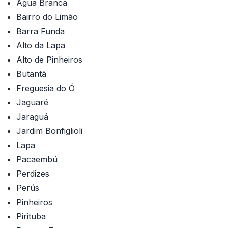
Água Branca
Bairro do Limão
Barra Funda
Alto da Lapa
Alto de Pinheiros
Butantã
Freguesia do Ó
Jaguaré
Jaraguá
Jardim Bonfiglioli
Lapa
Pacaembú
Perdizes
Perús
Pinheiros
Pirituba