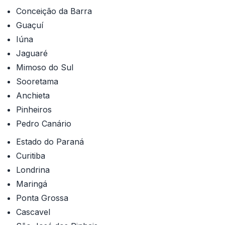
Conceição da Barra
Guaçuí
Iúna
Jaguaré
Mimoso do Sul
Sooretama
Anchieta
Pinheiros
Pedro Canário
Estado do Paraná
Curitiba
Londrina
Maringá
Ponta Grossa
Cascavel