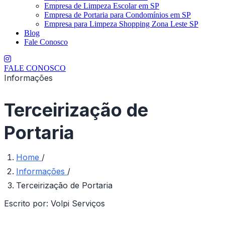
Empresa de Limpeza Escolar em SP
Empresa de Portaria para Condomínios em SP
Empresa para Limpeza Shopping Zona Leste SP
Blog
Fale Conosco
FALE CONOSCO
Informações
Terceirização de
Portaria
Home
/
Informações
/
Terceirização de Portaria
Escrito por:
Volpi Serviços