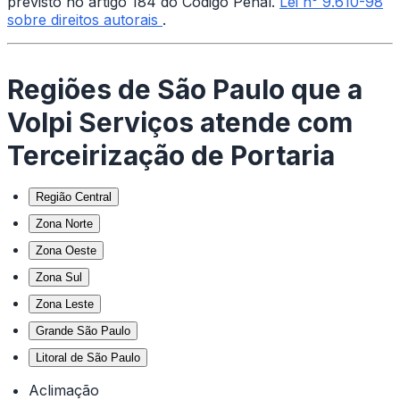
previsto no artigo 184 do Código Penal.
Lei n° 9.610-98
sobre direitos autorais
.
Regiões de São Paulo que a
Volpi Serviços atende com
Terceirização de Portaria
Região Central
Zona Norte
Zona Oeste
Zona Sul
Zona Leste
Grande São Paulo
Litoral de São Paulo
Aclimação