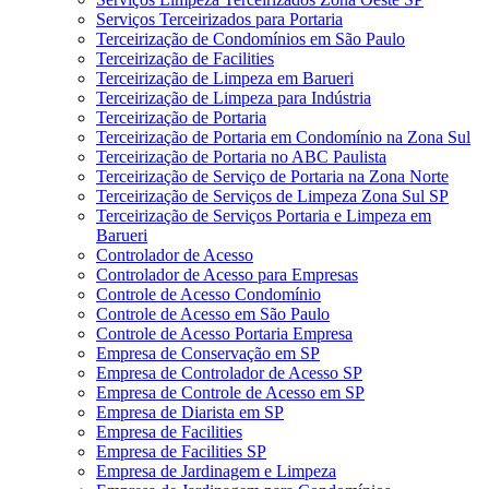
Serviços Terceirizados para Portaria
Terceirização de Condomínios em São Paulo
Terceirização de Facilities
Terceirização de Limpeza em Barueri
Terceirização de Limpeza para Indústria
Terceirização de Portaria
Terceirização de Portaria em Condomínio na Zona Sul
Terceirização de Portaria no ABC Paulista
Terceirização de Serviço de Portaria na Zona Norte
Terceirização de Serviços de Limpeza Zona Sul SP
Terceirização de Serviços Portaria e Limpeza em
Barueri
Controlador de Acesso
Controlador de Acesso para Empresas
Controle de Acesso Condomínio
Controle de Acesso em São Paulo
Controle de Acesso Portaria Empresa
Empresa de Conservação em SP
Empresa de Controlador de Acesso SP
Empresa de Controle de Acesso em SP
Empresa de Diarista em SP
Empresa de Facilities
Empresa de Facilities SP
Empresa de Jardinagem e Limpeza