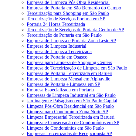
Empresa de Limpeza Pós Obra Residencial
Empresa de Portaria em São Bernardo do Campo
Terceirização para Shopping em São Paulo
Terceirização de Serviços Portaria em SP
Portaria 24 Horas Terceirizada
Terceirização de Serviços de Portaria Centro de SP
Terceirização de Portaria em São Paulo
Empresa de Limpeza e Portaria Zona Leste SP
Empresa de Limpeza Industrial
Empresa de Limpeza Terceirizada
Empresa de Portaria em Osasco
Empresa para Limpeza de Shopping Centers
Empresa de Terceirização de Limpeza em São Paulo
Empresa de Portaria Terceirizada em Barueri
Empresa de Limpeza Mensal em Alphaville
Empresa de Portaria e Limpeza em SP
Empresa Especializada em Portaria
Empresas de Limpeza Industrial em São Paulo
Jardinagem e Paisagismo em São Paulo Capital
Limpeza Pós-Obra Residencial em São Paulo
Limpeza para Condomínio Zona Norte SP
Limpeza Empresarial Terceirizada em Barueri
Limpeza e Conservação de Condomínios em SP
Limpeza de Condomínios em São Paulo
Empresas Terceirizadas de Recepcionista SP