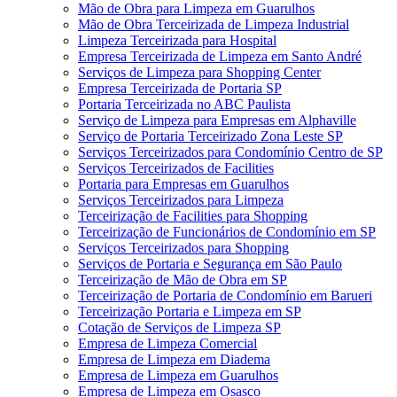
Mão de Obra para Limpeza em Guarulhos
Mão de Obra Terceirizada de Limpeza Industrial
Limpeza Terceirizada para Hospital
Empresa Terceirizada de Limpeza em Santo André
Serviços de Limpeza para Shopping Center
Empresa Terceirizada de Portaria SP
Portaria Terceirizada no ABC Paulista
Serviço de Limpeza para Empresas em Alphaville
Serviço de Portaria Terceirizado Zona Leste SP
Serviços Terceirizados para Condomínio Centro de SP
Serviços Terceirizados de Facilities
Portaria para Empresas em Guarulhos
Serviços Terceirizados para Limpeza
Terceirização de Facilities para Shopping
Terceirização de Funcionários de Condomínio em SP
Serviços Terceirizados para Shopping
Serviços de Portaria e Segurança em São Paulo
Terceirização de Mão de Obra em SP
Terceirização de Portaria de Condomínio em Barueri
Terceirização Portaria e Limpeza em SP
Cotação de Serviços de Limpeza SP
Empresa de Limpeza Comercial
Empresa de Limpeza em Diadema
Empresa de Limpeza em Guarulhos
Empresa de Limpeza em Osasco