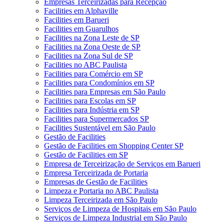
Empresas Terceirizadas para Recepção
Facilities em Alphaville
Facilities em Barueri
Facilities em Guarulhos
Facilities na Zona Leste de SP
Facilities na Zona Oeste de SP
Facilities na Zona Sul de SP
Facilities no ABC Paulista
Facilities para Comércio em SP
Facilities para Condomínios em SP
Facilities para Empresas em São Paulo
Facilities para Escolas em SP
Facilities para Indústria em SP
Facilities para Supermercados SP
Facilities Sustentável em São Paulo
Gestão de Facilities
Gestão de Facilities em Shopping Center SP
Gestão de Facilities em SP
Empresa de Terceirização de Serviços em Barueri
Empresa Terceirizada de Portaria
Empresas de Gestão de Facilities
Limpeza e Portaria no ABC Paulista
Limpeza Terceirizada em São Paulo
Serviços de Limpeza de Hospitais em São Paulo
Serviços de Limpeza Industrial em São Paulo