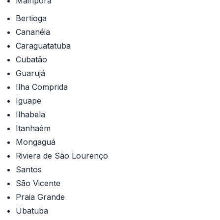
Mairiporã
Bertioga
Cananéia
Caraguatatuba
Cubatão
Guarujá
Ilha Comprida
Iguape
Ilhabela
Itanhaém
Mongaguá
Riviera de São Lourenço
Santos
São Vicente
Praia Grande
Ubatuba