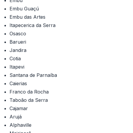
Embu
Embu Guaçú
Embu das Artes
Itapecerica da Serra
Osasco
Barueri
Jandira
Cotia
Itapevi
Santana de Parnaíba
Caierias
Franco da Rocha
Taboão da Serra
Cajamar
Arujá
Alphaville