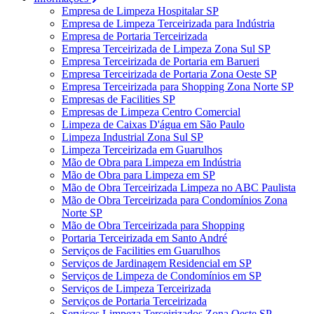
Empresa de Limpeza Hospitalar SP
Empresa de Limpeza Terceirizada para Indústria
Empresa de Portaria Terceirizada
Empresa Terceirizada de Limpeza Zona Sul SP
Empresa Terceirizada de Portaria em Barueri
Empresa Terceirizada de Portaria Zona Oeste SP
Empresa Terceirizada para Shopping Zona Norte SP
Empresas de Facilities SP
Empresas de Limpeza Centro Comercial
Limpeza de Caixas D'água em São Paulo
Limpeza Industrial Zona Sul SP
Limpeza Terceirizada em Guarulhos
Mão de Obra para Limpeza em Indústria
Mão de Obra para Limpeza em SP
Mão de Obra Terceirizada Limpeza no ABC Paulista
Mão de Obra Terceirizada para Condomínios Zona
Norte SP
Mão de Obra Terceirizada para Shopping
Portaria Terceirizada em Santo André
Serviços de Facilities em Guarulhos
Serviços de Jardinagem Residencial em SP
Serviços de Limpeza de Condomínios em SP
Serviços de Limpeza Terceirizada
Serviços de Portaria Terceirizada
Serviços Limpeza Terceirizados Zona Oeste SP