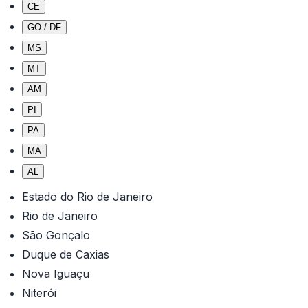
CE
GO / DF
MS
MT
AM
PI
PA
MA
AL
Estado do Rio de Janeiro
Rio de Janeiro
São Gonçalo
Duque de Caxias
Nova Iguaçu
Niterói