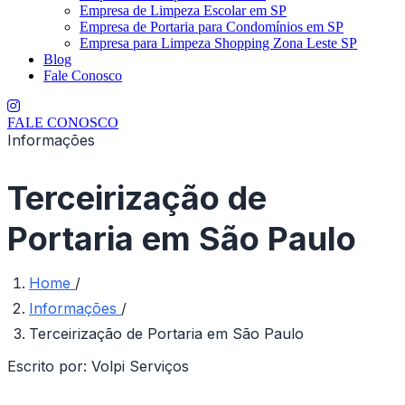
Empresa de Limpeza Escolar em SP
Empresa de Portaria para Condomínios em SP
Empresa para Limpeza Shopping Zona Leste SP
Blog
Fale Conosco
FALE CONOSCO
Informações
Terceirização de
Portaria em São Paulo
Home
/
Informações
/
Terceirização de Portaria em São Paulo
Escrito por:
Volpi Serviços