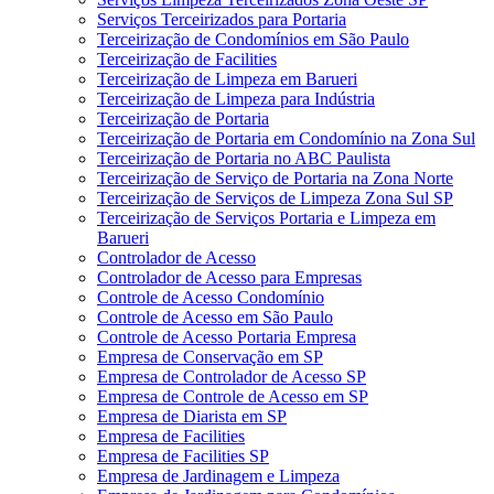
Serviços Terceirizados para Portaria
Terceirização de Condomínios em São Paulo
Terceirização de Facilities
Terceirização de Limpeza em Barueri
Terceirização de Limpeza para Indústria
Terceirização de Portaria
Terceirização de Portaria em Condomínio na Zona Sul
Terceirização de Portaria no ABC Paulista
Terceirização de Serviço de Portaria na Zona Norte
Terceirização de Serviços de Limpeza Zona Sul SP
Terceirização de Serviços Portaria e Limpeza em
Barueri
Controlador de Acesso
Controlador de Acesso para Empresas
Controle de Acesso Condomínio
Controle de Acesso em São Paulo
Controle de Acesso Portaria Empresa
Empresa de Conservação em SP
Empresa de Controlador de Acesso SP
Empresa de Controle de Acesso em SP
Empresa de Diarista em SP
Empresa de Facilities
Empresa de Facilities SP
Empresa de Jardinagem e Limpeza