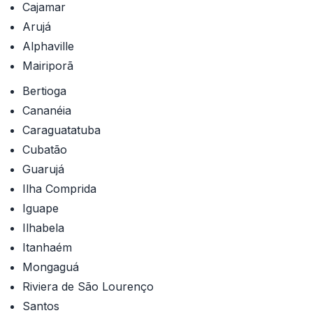
Cajamar
Arujá
Alphaville
Mairiporã
Bertioga
Cananéia
Caraguatatuba
Cubatão
Guarujá
Ilha Comprida
Iguape
Ilhabela
Itanhaém
Mongaguá
Riviera de São Lourenço
Santos