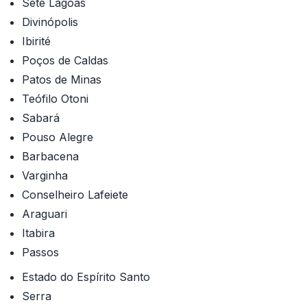
Sete Lagoas
Divinópolis
Ibirité
Poços de Caldas
Patos de Minas
Teófilo Otoni
Sabará
Pouso Alegre
Barbacena
Varginha
Conselheiro Lafeiete
Araguari
Itabira
Passos
Estado do Espírito Santo
Serra