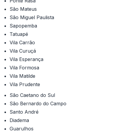
Ponte Rasa
São Mateus
São Miguel Paulista
Sapopemba
Tatuapé
Vila Carrão
Vila Curuçá
Vila Esperança
Vila Formosa
Vila Matilde
Vila Prudente
São Caetano do Sul
São Bernardo do Campo
Santo André
Diadema
Guarulhos