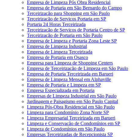
Empresa de Limpeza Pós Obra Residencial
Empresa de Portaria em São Bernardo do Campo
Terceirização para Shopping em São Paulo
Terceirização de Serviços Portaria em SP
Portaria 24 Horas Terceirizada
Terceirização de Serviços de Portaria Centro de SP
Terceirização de Portaria em São Paulo
Empresa de Limpeza e Portaria Zona Leste SP
Empresa de Limpeza Industrial
Empresa de Limpeza Terceirizada
Empresa de Portaria em Osasco
Empresa para Limpeza de Shopping Centers
Empresa de Terceirização de Limpeza em São Paulo
Empresa de Portaria Terceirizada em Barueri
Empresa de Limpeza Mensal em Alphaville
Empresa de Portaria e Limpeza em SP
Empresa Especializada em Portaria
Empresas de Limpeza Industrial em São Paulo
Jardinagem e Paisagismo em São Paulo Capital
Limpeza Pós-Obra Residencial em São Paulo
Limpeza para Condomínio Zona Norte SP
Limpeza Empresarial Terceirizada em Barueri
Limpeza e Conservação de Condomínios em SP
Limpeza de Condomínios em São Paulo
Empresas Terceirizadas de Recepcionista SP