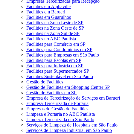
Empresas Terceirizadas para Recepção
Facilities em Alphaville
Facilities em Barueri
Facilities em Guarulhos
Facilities na Zona Leste de SP
Facilities na Zona Oeste de SP
Facilities na Zona Sul de SP
Facilities no ABC Paulista
Facilities para Comércio em SP
Facilities para Condomínios em SP
Facilities para Empresas em São Paulo
Facilities para Escolas em SP
Facilities para Indústria em SP
Facilities para Supermercados SP
Facilities Sustentável em São Paulo
Gestão de Facilities
Gestão de Facilities em Shopping Center SP
Gestão de Facilities em SP
Empresa de Terceirização de Serviços em Barueri
Empresa Terceirizada de Portaria
Empresas de Gestão de Facilities
Limpeza e Portaria no ABC Paulista
Limpeza Terceirizada em São Paulo
Serviços de Limpeza de Hospitais em São Paulo
Serviços de Limpeza Industrial em São Paulo