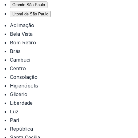
Grande São Paulo
Litoral de São Paulo
Aclimação
Bela Vista
Bom Retiro
Brás
Cambuci
Centro
Consolação
Higienópolis
Glicério
Liberdade
Luz
Pari
República
Santa Cecília