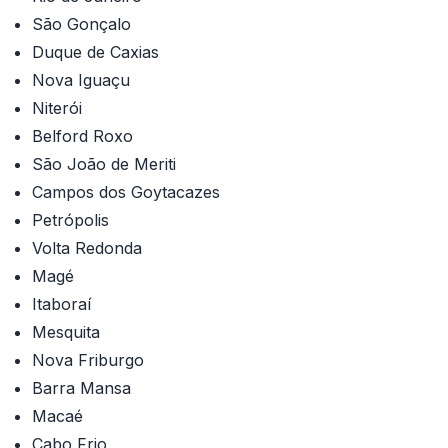
São Gonçalo
Duque de Caxias
Nova Iguaçu
Niterói
Belford Roxo
São João de Meriti
Campos dos Goytacazes
Petrópolis
Volta Redonda
Magé
Itaboraí
Mesquita
Nova Friburgo
Barra Mansa
Macaé
Cabo Frio