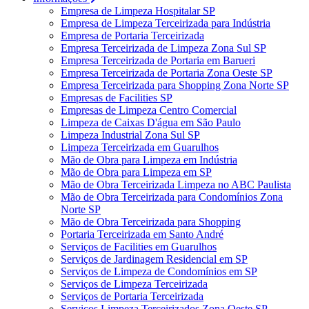
Empresa de Limpeza Hospitalar SP
Empresa de Limpeza Terceirizada para Indústria
Empresa de Portaria Terceirizada
Empresa Terceirizada de Limpeza Zona Sul SP
Empresa Terceirizada de Portaria em Barueri
Empresa Terceirizada de Portaria Zona Oeste SP
Empresa Terceirizada para Shopping Zona Norte SP
Empresas de Facilities SP
Empresas de Limpeza Centro Comercial
Limpeza de Caixas D'água em São Paulo
Limpeza Industrial Zona Sul SP
Limpeza Terceirizada em Guarulhos
Mão de Obra para Limpeza em Indústria
Mão de Obra para Limpeza em SP
Mão de Obra Terceirizada Limpeza no ABC Paulista
Mão de Obra Terceirizada para Condomínios Zona
Norte SP
Mão de Obra Terceirizada para Shopping
Portaria Terceirizada em Santo André
Serviços de Facilities em Guarulhos
Serviços de Jardinagem Residencial em SP
Serviços de Limpeza de Condomínios em SP
Serviços de Limpeza Terceirizada
Serviços de Portaria Terceirizada
Serviços Limpeza Terceirizados Zona Oeste SP