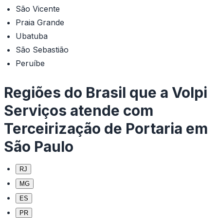
São Vicente
Praia Grande
Ubatuba
São Sebastião
Peruíbe
Regiões do Brasil que a Volpi
Serviços atende com
Terceirização de Portaria em
São Paulo
RJ
MG
ES
PR