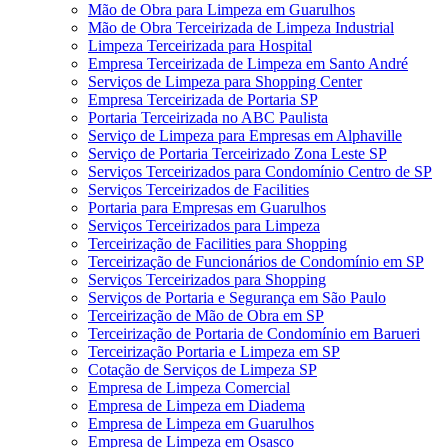
Mão de Obra para Limpeza em Guarulhos
Mão de Obra Terceirizada de Limpeza Industrial
Limpeza Terceirizada para Hospital
Empresa Terceirizada de Limpeza em Santo André
Serviços de Limpeza para Shopping Center
Empresa Terceirizada de Portaria SP
Portaria Terceirizada no ABC Paulista
Serviço de Limpeza para Empresas em Alphaville
Serviço de Portaria Terceirizado Zona Leste SP
Serviços Terceirizados para Condomínio Centro de SP
Serviços Terceirizados de Facilities
Portaria para Empresas em Guarulhos
Serviços Terceirizados para Limpeza
Terceirização de Facilities para Shopping
Terceirização de Funcionários de Condomínio em SP
Serviços Terceirizados para Shopping
Serviços de Portaria e Segurança em São Paulo
Terceirização de Mão de Obra em SP
Terceirização de Portaria de Condomínio em Barueri
Terceirização Portaria e Limpeza em SP
Cotação de Serviços de Limpeza SP
Empresa de Limpeza Comercial
Empresa de Limpeza em Diadema
Empresa de Limpeza em Guarulhos
Empresa de Limpeza em Osasco