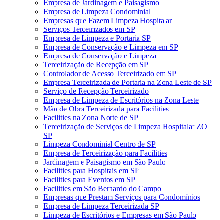
Empresa de Jardinagem e Paisagismo
Empresa de Limpeza Condominial
Empresas que Fazem Limpeza Hospitalar
Serviços Terceirizados em SP
Empresa de Limpeza e Portaria SP
Empresa de Conservação e Limpeza em SP
Empresa de Conservação e Limpeza
Terceirização de Recepção em SP
Controlador de Acesso Terceirizado em SP
Empresa Terceirizada de Portaria na Zona Leste de SP
Serviço de Recepção Terceirizado
Empresa de Limpeza de Escritórios na Zona Leste
Mão de Obra Terceirizada para Facilities
Facilities na Zona Norte de SP
Terceirização de Serviços de Limpeza Hospitalar ZO
SP
Limpeza Condominial Centro de SP
Empresa de Terceirização para Facilities
Jardinagem e Paisagismo em São Paulo
Facilities para Hospitais em SP
Facilities para Eventos em SP
Facilities em São Bernardo do Campo
Empresas que Prestam Serviços para Condomínios
Empresa de Limpeza Terceirizada SP
Limpeza de Escritórios e Empresas em São Paulo