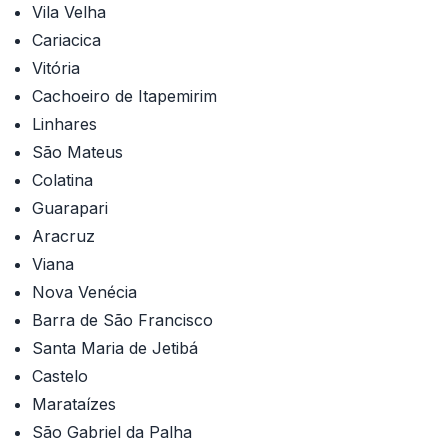
Vila Velha
Cariacica
Vitória
Cachoeiro de Itapemirim
Linhares
São Mateus
Colatina
Guarapari
Aracruz
Viana
Nova Venécia
Barra de São Francisco
Santa Maria de Jetibá
Castelo
Marataízes
São Gabriel da Palha