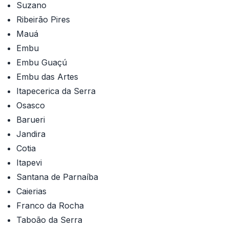
Suzano
Ribeirão Pires
Mauá
Embu
Embu Guaçú
Embu das Artes
Itapecerica da Serra
Osasco
Barueri
Jandira
Cotia
Itapevi
Santana de Parnaíba
Caierias
Franco da Rocha
Taboão da Serra