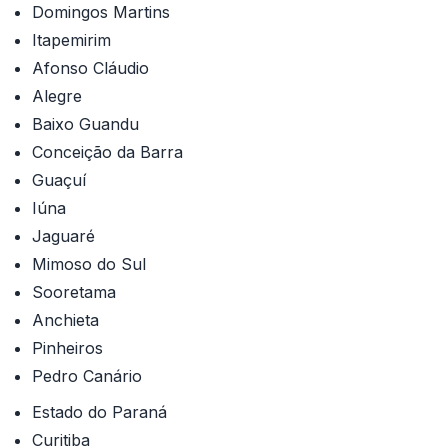
Domingos Martins
Itapemirim
Afonso Cláudio
Alegre
Baixo Guandu
Conceição da Barra
Guaçuí
Iúna
Jaguaré
Mimoso do Sul
Sooretama
Anchieta
Pinheiros
Pedro Canário
Estado do Paraná
Curitiba