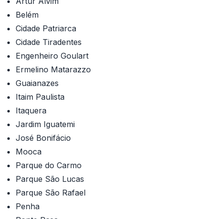
Artur Alvim
Belém
Cidade Patriarca
Cidade Tiradentes
Engenheiro Goulart
Ermelino Matarazzo
Guaianazes
Itaim Paulista
Itaquera
Jardim Iguatemi
José Bonifácio
Mooca
Parque do Carmo
Parque São Lucas
Parque São Rafael
Penha