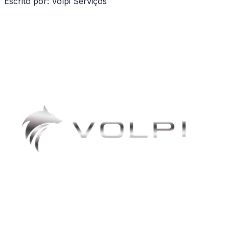
Escrito por:
Volpi Serviços