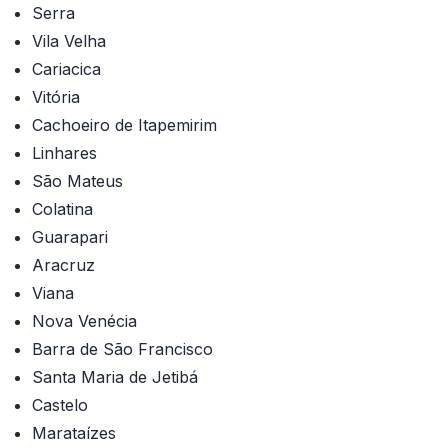
Serra
Vila Velha
Cariacica
Vitória
Cachoeiro de Itapemirim
Linhares
São Mateus
Colatina
Guarapari
Aracruz
Viana
Nova Venécia
Barra de São Francisco
Santa Maria de Jetibá
Castelo
Marataízes