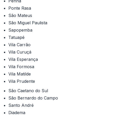
Penha
Ponte Rasa
São Mateus
São Miguel Paulista
Sapopemba
Tatuapé
Vila Carrão
Vila Curuçá
Vila Esperança
Vila Formosa
Vila Matilde
Vila Prudente
São Caetano do Sul
São Bernardo do Campo
Santo André
Diadema