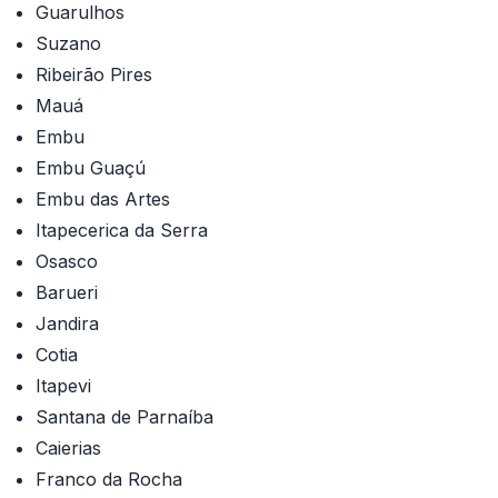
Guarulhos
Suzano
Ribeirão Pires
Mauá
Embu
Embu Guaçú
Embu das Artes
Itapecerica da Serra
Osasco
Barueri
Jandira
Cotia
Itapevi
Santana de Parnaíba
Caierias
Franco da Rocha