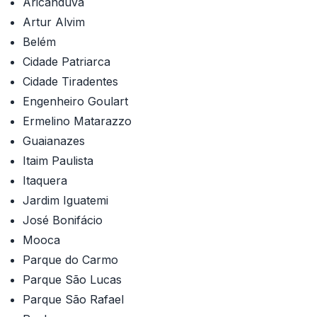
Aricanduva
Artur Alvim
Belém
Cidade Patriarca
Cidade Tiradentes
Engenheiro Goulart
Ermelino Matarazzo
Guaianazes
Itaim Paulista
Itaquera
Jardim Iguatemi
José Bonifácio
Mooca
Parque do Carmo
Parque São Lucas
Parque São Rafael