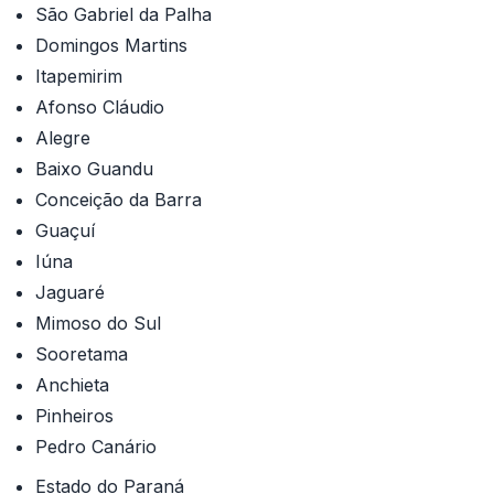
São Gabriel da Palha
Domingos Martins
Itapemirim
Afonso Cláudio
Alegre
Baixo Guandu
Conceição da Barra
Guaçuí
Iúna
Jaguaré
Mimoso do Sul
Sooretama
Anchieta
Pinheiros
Pedro Canário
Estado do Paraná