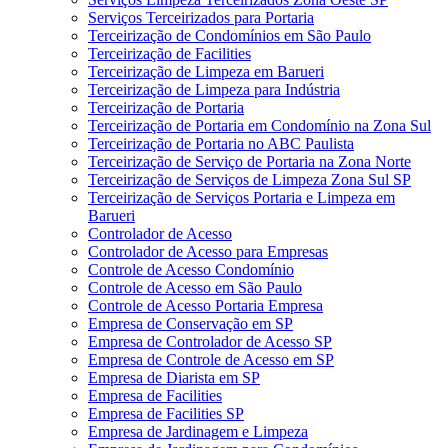
Serviços Terceirizados para Portaria
Terceirização de Condomínios em São Paulo
Terceirização de Facilities
Terceirização de Limpeza em Barueri
Terceirização de Limpeza para Indústria
Terceirização de Portaria
Terceirização de Portaria em Condomínio na Zona Sul
Terceirização de Portaria no ABC Paulista
Terceirização de Serviço de Portaria na Zona Norte
Terceirização de Serviços de Limpeza Zona Sul SP
Terceirização de Serviços Portaria e Limpeza em
Barueri
Controlador de Acesso
Controlador de Acesso para Empresas
Controle de Acesso Condomínio
Controle de Acesso em São Paulo
Controle de Acesso Portaria Empresa
Empresa de Conservação em SP
Empresa de Controlador de Acesso SP
Empresa de Controle de Acesso em SP
Empresa de Diarista em SP
Empresa de Facilities
Empresa de Facilities SP
Empresa de Jardinagem e Limpeza