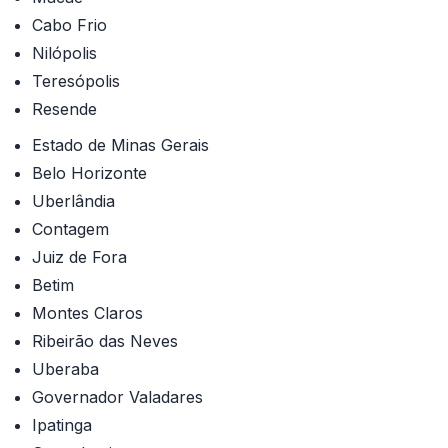
Cabo Frio
Nilópolis
Teresópolis
Resende
Estado de Minas Gerais
Belo Horizonte
Uberlândia
Contagem
Juiz de Fora
Betim
Montes Claros
Ribeirão das Neves
Uberaba
Governador Valadares
Ipatinga