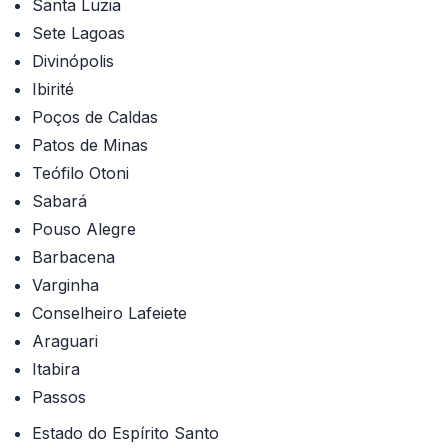
Santa Luzia
Sete Lagoas
Divinópolis
Ibirité
Poços de Caldas
Patos de Minas
Teófilo Otoni
Sabará
Pouso Alegre
Barbacena
Varginha
Conselheiro Lafeiete
Araguari
Itabira
Passos
Estado do Espírito Santo