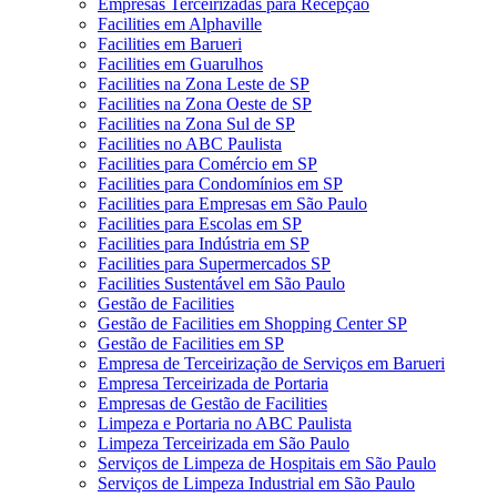
Empresas Terceirizadas para Recepção
Facilities em Alphaville
Facilities em Barueri
Facilities em Guarulhos
Facilities na Zona Leste de SP
Facilities na Zona Oeste de SP
Facilities na Zona Sul de SP
Facilities no ABC Paulista
Facilities para Comércio em SP
Facilities para Condomínios em SP
Facilities para Empresas em São Paulo
Facilities para Escolas em SP
Facilities para Indústria em SP
Facilities para Supermercados SP
Facilities Sustentável em São Paulo
Gestão de Facilities
Gestão de Facilities em Shopping Center SP
Gestão de Facilities em SP
Empresa de Terceirização de Serviços em Barueri
Empresa Terceirizada de Portaria
Empresas de Gestão de Facilities
Limpeza e Portaria no ABC Paulista
Limpeza Terceirizada em São Paulo
Serviços de Limpeza de Hospitais em São Paulo
Serviços de Limpeza Industrial em São Paulo