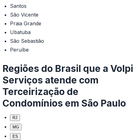
Santos
São Vicente
Praia Grande
Ubatuba
São Sebastião
Peruíbe
Regiões do Brasil que a Volpi
Serviços atende com
Terceirização de
Condomínios em São Paulo
RJ
MG
ES