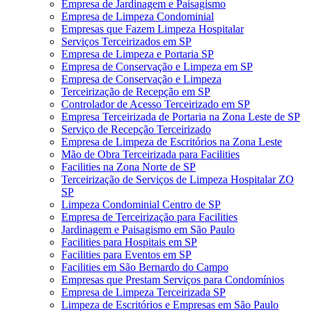
Empresa de Jardinagem e Paisagismo
Empresa de Limpeza Condominial
Empresas que Fazem Limpeza Hospitalar
Serviços Terceirizados em SP
Empresa de Limpeza e Portaria SP
Empresa de Conservação e Limpeza em SP
Empresa de Conservação e Limpeza
Terceirização de Recepção em SP
Controlador de Acesso Terceirizado em SP
Empresa Terceirizada de Portaria na Zona Leste de SP
Serviço de Recepção Terceirizado
Empresa de Limpeza de Escritórios na Zona Leste
Mão de Obra Terceirizada para Facilities
Facilities na Zona Norte de SP
Terceirização de Serviços de Limpeza Hospitalar ZO
SP
Limpeza Condominial Centro de SP
Empresa de Terceirização para Facilities
Jardinagem e Paisagismo em São Paulo
Facilities para Hospitais em SP
Facilities para Eventos em SP
Facilities em São Bernardo do Campo
Empresas que Prestam Serviços para Condomínios
Empresa de Limpeza Terceirizada SP
Limpeza de Escritórios e Empresas em São Paulo