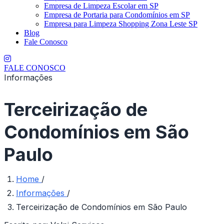
Empresa de Limpeza Escolar em SP
Empresa de Portaria para Condomínios em SP
Empresa para Limpeza Shopping Zona Leste SP
Blog
Fale Conosco
FALE CONOSCO
Informações
Terceirização de
Condomínios em São
Paulo
Home
/
Informações
/
Terceirização de Condomínios em São Paulo