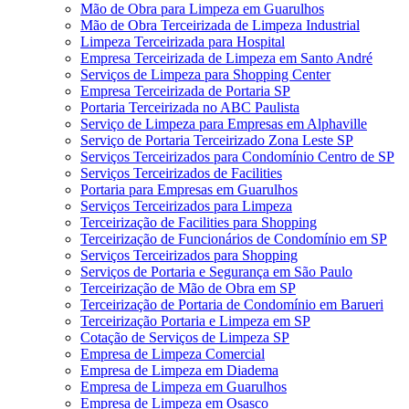
Mão de Obra para Limpeza em Guarulhos
Mão de Obra Terceirizada de Limpeza Industrial
Limpeza Terceirizada para Hospital
Empresa Terceirizada de Limpeza em Santo André
Serviços de Limpeza para Shopping Center
Empresa Terceirizada de Portaria SP
Portaria Terceirizada no ABC Paulista
Serviço de Limpeza para Empresas em Alphaville
Serviço de Portaria Terceirizado Zona Leste SP
Serviços Terceirizados para Condomínio Centro de SP
Serviços Terceirizados de Facilities
Portaria para Empresas em Guarulhos
Serviços Terceirizados para Limpeza
Terceirização de Facilities para Shopping
Terceirização de Funcionários de Condomínio em SP
Serviços Terceirizados para Shopping
Serviços de Portaria e Segurança em São Paulo
Terceirização de Mão de Obra em SP
Terceirização de Portaria de Condomínio em Barueri
Terceirização Portaria e Limpeza em SP
Cotação de Serviços de Limpeza SP
Empresa de Limpeza Comercial
Empresa de Limpeza em Diadema
Empresa de Limpeza em Guarulhos
Empresa de Limpeza em Osasco