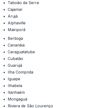
Taboão da Serra
Cajamar
Arujá
Alphaville
Mairiporã
Bertioga
Cananéia
Caraguatatuba
Cubatão
Guarujá
Ilha Comprida
Iguape
Ilhabela
Itanhaém
Mongaguá
Riviera de São Lourenço