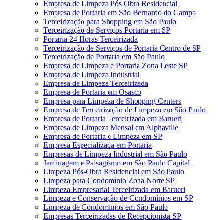
Empresa de Limpeza Pós Obra Residencial
Empresa de Portaria em São Bernardo do Campo
Terceirização para Shopping em São Paulo
Terceirização de Serviços Portaria em SP
Portaria 24 Horas Terceirizada
Terceirização de Serviços de Portaria Centro de SP
Terceirização de Portaria em São Paulo
Empresa de Limpeza e Portaria Zona Leste SP
Empresa de Limpeza Industrial
Empresa de Limpeza Terceirizada
Empresa de Portaria em Osasco
Empresa para Limpeza de Shopping Centers
Empresa de Terceirização de Limpeza em São Paulo
Empresa de Portaria Terceirizada em Barueri
Empresa de Limpeza Mensal em Alphaville
Empresa de Portaria e Limpeza em SP
Empresa Especializada em Portaria
Empresas de Limpeza Industrial em São Paulo
Jardinagem e Paisagismo em São Paulo Capital
Limpeza Pós-Obra Residencial em São Paulo
Limpeza para Condomínio Zona Norte SP
Limpeza Empresarial Terceirizada em Barueri
Limpeza e Conservação de Condomínios em SP
Limpeza de Condomínios em São Paulo
Empresas Terceirizadas de Recepcionista SP