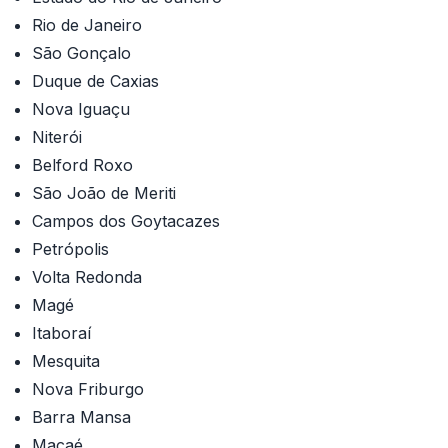
Rio de Janeiro
São Gonçalo
Duque de Caxias
Nova Iguaçu
Niterói
Belford Roxo
São João de Meriti
Campos dos Goytacazes
Petrópolis
Volta Redonda
Magé
Itaboraí
Mesquita
Nova Friburgo
Barra Mansa
Macaé