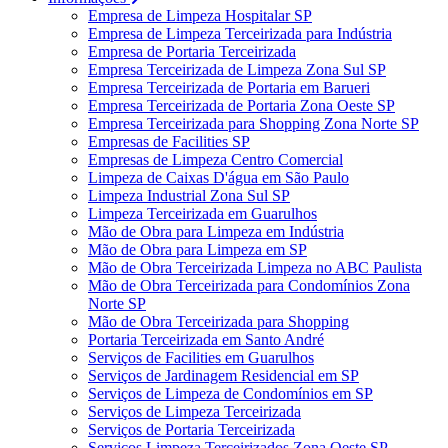
Empresa de Limpeza Hospitalar SP
Empresa de Limpeza Terceirizada para Indústria
Empresa de Portaria Terceirizada
Empresa Terceirizada de Limpeza Zona Sul SP
Empresa Terceirizada de Portaria em Barueri
Empresa Terceirizada de Portaria Zona Oeste SP
Empresa Terceirizada para Shopping Zona Norte SP
Empresas de Facilities SP
Empresas de Limpeza Centro Comercial
Limpeza de Caixas D'água em São Paulo
Limpeza Industrial Zona Sul SP
Limpeza Terceirizada em Guarulhos
Mão de Obra para Limpeza em Indústria
Mão de Obra para Limpeza em SP
Mão de Obra Terceirizada Limpeza no ABC Paulista
Mão de Obra Terceirizada para Condomínios Zona
Norte SP
Mão de Obra Terceirizada para Shopping
Portaria Terceirizada em Santo André
Serviços de Facilities em Guarulhos
Serviços de Jardinagem Residencial em SP
Serviços de Limpeza de Condomínios em SP
Serviços de Limpeza Terceirizada
Serviços de Portaria Terceirizada
Serviços Limpeza Terceirizados Zona Oeste SP