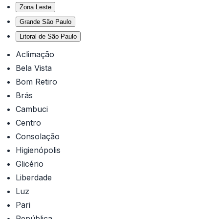
Zona Leste
Grande São Paulo
Litoral de São Paulo
Aclimação
Bela Vista
Bom Retiro
Brás
Cambuci
Centro
Consolação
Higienópolis
Glicério
Liberdade
Luz
Pari
República