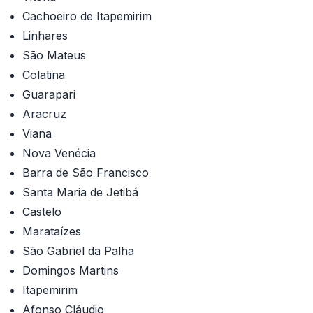
Cachoeiro de Itapemirim
Linhares
São Mateus
Colatina
Guarapari
Aracruz
Viana
Nova Venécia
Barra de São Francisco
Santa Maria de Jetibá
Castelo
Marataízes
São Gabriel da Palha
Domingos Martins
Itapemirim
Afonso Cláudio