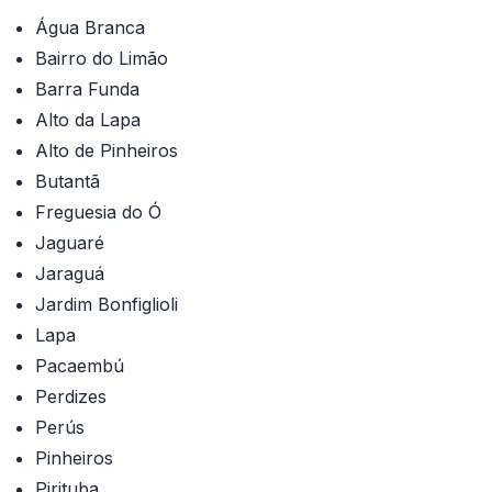
Água Branca
Bairro do Limão
Barra Funda
Alto da Lapa
Alto de Pinheiros
Butantã
Freguesia do Ó
Jaguaré
Jaraguá
Jardim Bonfiglioli
Lapa
Pacaembú
Perdizes
Perús
Pinheiros
Pirituba