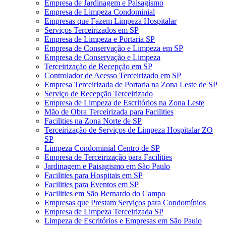
Empresa de Jardinagem e Paisagismo
Empresa de Limpeza Condominial
Empresas que Fazem Limpeza Hospitalar
Serviços Terceirizados em SP
Empresa de Limpeza e Portaria SP
Empresa de Conservação e Limpeza em SP
Empresa de Conservação e Limpeza
Terceirização de Recepção em SP
Controlador de Acesso Terceirizado em SP
Empresa Terceirizada de Portaria na Zona Leste de SP
Serviço de Recepção Terceirizado
Empresa de Limpeza de Escritórios na Zona Leste
Mão de Obra Terceirizada para Facilities
Facilities na Zona Norte de SP
Terceirização de Serviços de Limpeza Hospitalar ZO
SP
Limpeza Condominial Centro de SP
Empresa de Terceirização para Facilities
Jardinagem e Paisagismo em São Paulo
Facilities para Hospitais em SP
Facilities para Eventos em SP
Facilities em São Bernardo do Campo
Empresas que Prestam Serviços para Condomínios
Empresa de Limpeza Terceirizada SP
Limpeza de Escritórios e Empresas em São Paulo