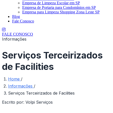
Empresa de Limpeza Escolar em SP
Empresa de Portaria para Condomínios em SP
Empresa para Limpeza Shopping Zona Leste SP
Blog
Fale Conosco
FALE CONOSCO
Informações
Serviços Terceirizados
de Facilities
Home
/
Informações
/
Serviços Terceirizados de Facilities
Escrito por:
Volpi Serviços