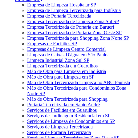
Empresa de Limpeza Hospitalar SP
Empresa de Limpeza Terceirizada para Indústria
Empresa de Portaria Terceirizada
Empresa Terceirizada de Limpeza Zona Sul SP
Empresa Terceirizada de Portaria em Barueri
Empresa Terceirizada de Portaria Zona Oeste SP
Empresa Terceirizada para Shopping Zona Norte SP
Empresas de Facilities SP
Empresas de Limpeza Centro Comercial
Limpeza de Caixas D'água em São Paulo
Limpeza Industrial Zona Sul SP
Limpeza Terceirizada em Guarulhos
Mão de Obra para Limpeza em Indústria
Mão de Obra para Limpeza em SP
Mão de Obra Terceirizada Limpeza no ABC Paulista
Mão de Obra Terceirizada para Condomínios Zona
Norte SP
Mão de Obra Terceirizada para Shopping
Portaria Terceirizada em Santo André
Serviços de Facilities em Guarulhos
Serviços de Jardinagem Residencial em SP
Serviços de Limpeza de Condomínios em SP
Serviços de Limpeza Terceirizada
Serviços de Portaria Terceirizada
Serviços Limpeza Terceirizados Zona Oeste SP