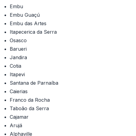
Embu
Embu Guaçú
Embu das Artes
Itapecerica da Serra
Osasco
Barueri
Jandira
Cotia
Itapevi
Santana de Parnaíba
Caierias
Franco da Rocha
Taboão da Serra
Cajamar
Arujá
Alphaville