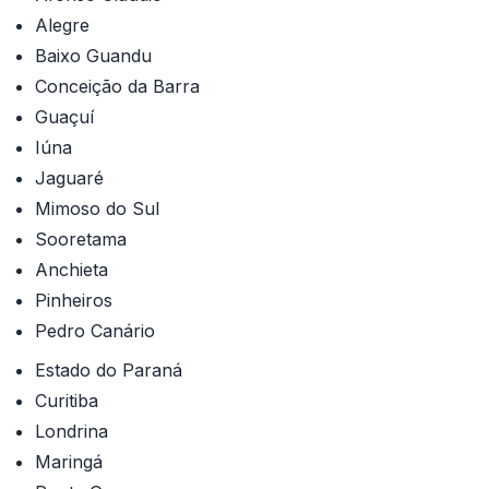
Alegre
Baixo Guandu
Conceição da Barra
Guaçuí
Iúna
Jaguaré
Mimoso do Sul
Sooretama
Anchieta
Pinheiros
Pedro Canário
Estado do Paraná
Curitiba
Londrina
Maringá