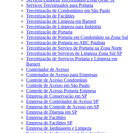
Serviços Terceirizados para Portaria
Terceirização de Condomínios em São Paulo
Terceirização de Facilities
Terceirização de Limpeza em Barueri
Terceirização de Limpeza para Indústria
Terceirização de Portaria
Terceirização de Portaria em Condomínio na Zona Sul
Terceirização de Portaria no ABC Paulista
Terceirização de Serviço de Portaria na Zona Norte
Terceirização de Serviços de Limpeza Zona Sul SP
Terceirização de Serviços Portaria e Limpeza em
Barueri
Controlador de Acesso
Controlador de Acesso para Empresas
Controle de Acesso Condomínio
Controle de Acesso em São Paulo
Controle de Acesso Portaria Empresa
Empresa de Conservação em SP
Empresa de Controlador de Acesso SP
Empresa de Controle de Acesso em SP
Empresa de Diarista em SP
Empresa de Facilities
Empresa de Facilities SP
Empresa de Jardinagem e Limpeza