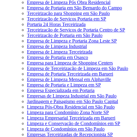
Empresa de Limpeza Pós Obra Residencial
Empresa de Portaria em São Bernardo do Campo
Terceirização para Shopping em São Paulo
Terceirização de Serviços Portaria em SP
Portaria 24 Horas Terceirizada
Terceirização de Serviços de Portaria Centro de SP
Terceirização de Portaria em São Paulo
Empresa de Limpeza e Portaria Zona Leste SP
Empresa de Limpeza Industrial
Empresa de Limpeza Terceirizada
Empresa de Portaria em Osasco
Empresa para Limpeza de Shopping Centers
Empresa de Terceirização de Limpeza em São Paulo
Empresa de Portaria Terceirizada em Barueri
Empresa de Limpeza Mensal em Alphaville
Empresa de Portaria e Limpeza em SP
Empresa Especializada em Portaria
Empresas de Limpeza Industrial em São Paulo
Jardinagem e Paisagismo em São Paulo Capital
Limpeza Pós-Obra Residencial em São Paulo
Limpeza para Condomínio Zona Norte SP
Limpeza Empresarial Terceirizada em Barueri
Limpeza e Conservação de Condomínios em SP
Limpeza de Condomínios em São Paulo
Empresas Terceirizadas de Recepcionista SP