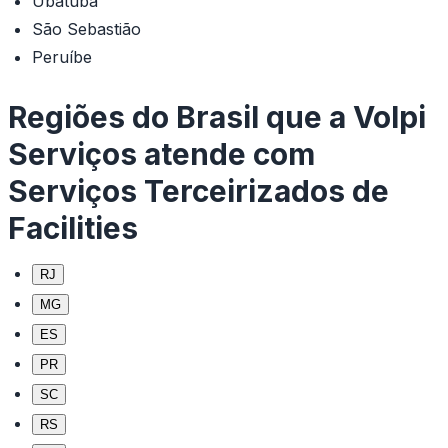
Ubatuba
São Sebastião
Peruíbe
Regiões do Brasil que a Volpi
Serviços atende com
Serviços Terceirizados de
Facilities
RJ
MG
ES
PR
SC
RS