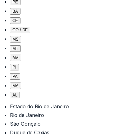
PE
BA
CE
GO / DF
MS
MT
AM
PI
PA
MA
AL
Estado do Rio de Janeiro
Rio de Janeiro
São Gonçalo
Duque de Caxias