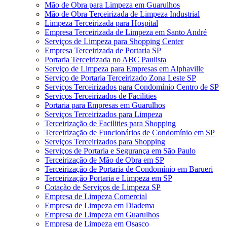
Mão de Obra para Limpeza em Guarulhos
Mão de Obra Terceirizada de Limpeza Industrial
Limpeza Terceirizada para Hospital
Empresa Terceirizada de Limpeza em Santo André
Serviços de Limpeza para Shopping Center
Empresa Terceirizada de Portaria SP
Portaria Terceirizada no ABC Paulista
Serviço de Limpeza para Empresas em Alphaville
Serviço de Portaria Terceirizado Zona Leste SP
Serviços Terceirizados para Condomínio Centro de SP
Serviços Terceirizados de Facilities
Portaria para Empresas em Guarulhos
Serviços Terceirizados para Limpeza
Terceirização de Facilities para Shopping
Terceirização de Funcionários de Condomínio em SP
Serviços Terceirizados para Shopping
Serviços de Portaria e Segurança em São Paulo
Terceirização de Mão de Obra em SP
Terceirização de Portaria de Condomínio em Barueri
Terceirização Portaria e Limpeza em SP
Cotação de Serviços de Limpeza SP
Empresa de Limpeza Comercial
Empresa de Limpeza em Diadema
Empresa de Limpeza em Guarulhos
Empresa de Limpeza em Osasco