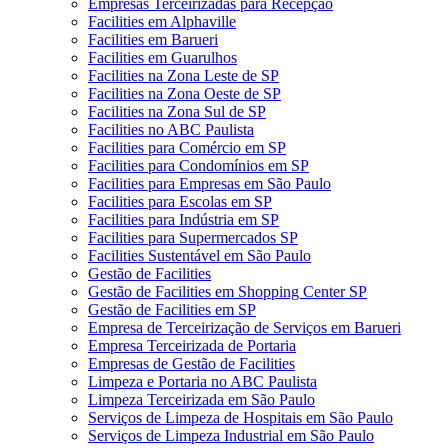
Empresas Terceirizadas para Recepção
Facilities em Alphaville
Facilities em Barueri
Facilities em Guarulhos
Facilities na Zona Leste de SP
Facilities na Zona Oeste de SP
Facilities na Zona Sul de SP
Facilities no ABC Paulista
Facilities para Comércio em SP
Facilities para Condomínios em SP
Facilities para Empresas em São Paulo
Facilities para Escolas em SP
Facilities para Indústria em SP
Facilities para Supermercados SP
Facilities Sustentável em São Paulo
Gestão de Facilities
Gestão de Facilities em Shopping Center SP
Gestão de Facilities em SP
Empresa de Terceirização de Serviços em Barueri
Empresa Terceirizada de Portaria
Empresas de Gestão de Facilities
Limpeza e Portaria no ABC Paulista
Limpeza Terceirizada em São Paulo
Serviços de Limpeza de Hospitais em São Paulo
Serviços de Limpeza Industrial em São Paulo