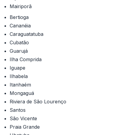
Mairiporã
Bertioga
Cananéia
Caraguatatuba
Cubatão
Guarujá
Ilha Comprida
Iguape
Ilhabela
Itanhaém
Mongaguá
Riviera de São Lourenço
Santos
São Vicente
Praia Grande