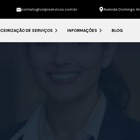
contato@volpiservicos.com.br
Avenida Domingo Alo
CEIRIZAÇÃO DE SERVIÇOS
INFORMAÇÕES
BLOG