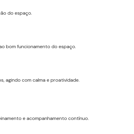
ção do espaço.
o ao bom funcionamento do espaço.
os, agindo com calma e proatividade.
reinamento e acompanhamento contínuo.