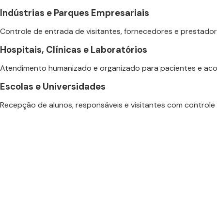
Indústrias e Parques Empresariais
Controle de entrada de visitantes, fornecedores e prestado
Hospitais, Clínicas e Laboratórios
Atendimento humanizado e organizado para pacientes e ac
Escolas e Universidades
Recepção de alunos, responsáveis e visitantes com controle
Volpi