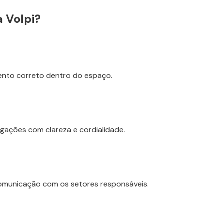
a Volpi?
mento correto dentro do espaço.
gações com clareza e cordialidade.
comunicação com os setores responsáveis.