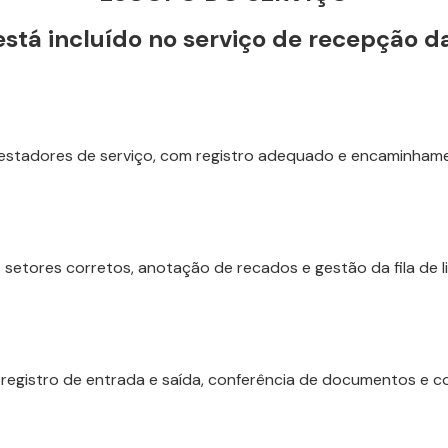
stá incluído no serviço de recepção d
e prestadores de serviço, com registro adequado e encaminha
etores corretos, anotação de recados e gestão da fila de li
 registro de entrada e saída, conferência de documentos e 