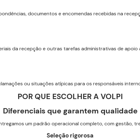
espondências, documentos e encomendas recebidas na recep
riais da recepção e outras tarefas administrativas de apoi
clamações ou situações atípicas para os responsáveis intern
POR QUE ESCOLHER A VOLPI
Diferenciais que garantem qualidade
ntregamos um padrão operacional completo, com gestão, t
Seleção rigorosa