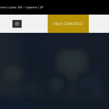
nso Lopes, 188 - Cajamar / SP
FALE CONOSCO