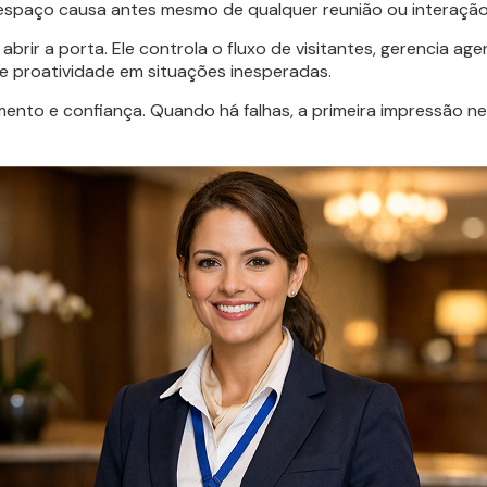
espaço causa antes mesmo de qualquer reunião ou interação
 abrir a porta. Ele controla o fluxo de visitantes, gerencia 
e proatividade em situações inesperadas.
ento e confiança. Quando há falhas, a primeira impressão ne