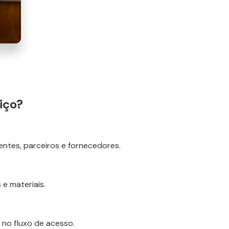
iço?
ntes, parceiros e fornecedores.
e materiais.
 no fluxo de acesso.