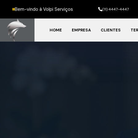
Bem-vindo à Volpi Serviços
(11) 4447-4447
HOME
EMPRESA
CLIENTES
TER