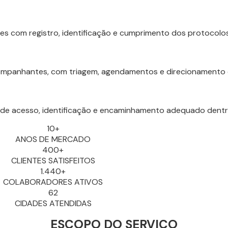
res com registro, identificação e cumprimento dos protocol
ompanhantes, com triagem, agendamentos e direcionamento 
 de acesso, identificação e encaminhamento adequado dentro
10+
ANOS DE MERCADO
400+
CLIENTES SATISFEITOS
1.440+
COLABORADORES ATIVOS
62
CIDADES ATENDIDAS
ESCOPO DO SERVIÇO