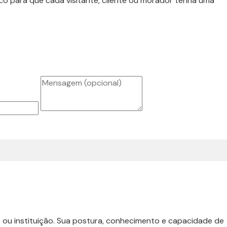
co para que cada visitante, cliente ou morador tenha uma
o ou instituição. Sua postura, conhecimento e capacidade de