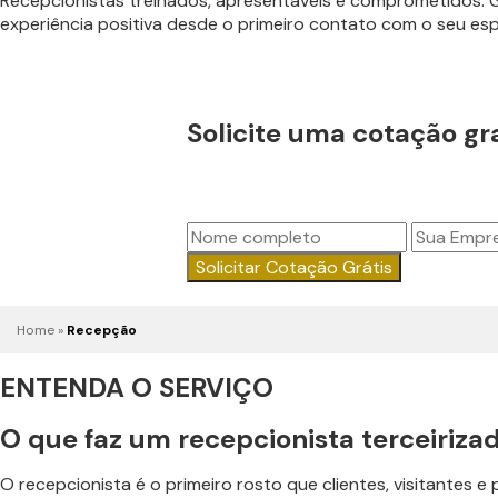
Recepcionistas treinados, apresentáveis e comprometidos. G
experiência positiva desde o primeiro contato com o seu es
Solicite uma cotação gr
Solicitar Cotação Grátis
Home
»
Recepção
ENTENDA O SERVIÇO
O que faz um recepcionista terceiriza
O recepcionista é o primeiro rosto que clientes, visitante