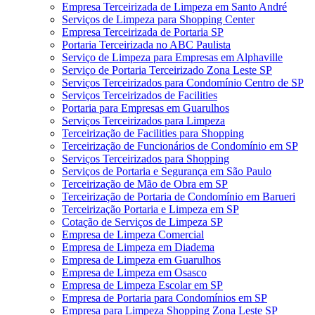
Empresa Terceirizada de Limpeza em Santo André
Serviços de Limpeza para Shopping Center
Empresa Terceirizada de Portaria SP
Portaria Terceirizada no ABC Paulista
Serviço de Limpeza para Empresas em Alphaville
Serviço de Portaria Terceirizado Zona Leste SP
Serviços Terceirizados para Condomínio Centro de SP
Serviços Terceirizados de Facilities
Portaria para Empresas em Guarulhos
Serviços Terceirizados para Limpeza
Terceirização de Facilities para Shopping
Terceirização de Funcionários de Condomínio em SP
Serviços Terceirizados para Shopping
Serviços de Portaria e Segurança em São Paulo
Terceirização de Mão de Obra em SP
Terceirização de Portaria de Condomínio em Barueri
Terceirização Portaria e Limpeza em SP
Cotação de Serviços de Limpeza SP
Empresa de Limpeza Comercial
Empresa de Limpeza em Diadema
Empresa de Limpeza em Guarulhos
Empresa de Limpeza em Osasco
Empresa de Limpeza Escolar em SP
Empresa de Portaria para Condomínios em SP
Empresa para Limpeza Shopping Zona Leste SP