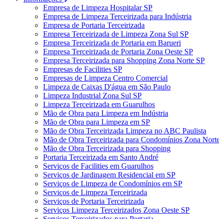
Empresa de Limpeza Hospitalar SP
Empresa de Limpeza Terceirizada para Indústria
Empresa de Portaria Terceirizada
Empresa Terceirizada de Limpeza Zona Sul SP
Empresa Terceirizada de Portaria em Barueri
Empresa Terceirizada de Portaria Zona Oeste SP
Empresa Terceirizada para Shopping Zona Norte SP
Empresas de Facilities SP
Empresas de Limpeza Centro Comercial
Limpeza de Caixas D'água em São Paulo
Limpeza Industrial Zona Sul SP
Limpeza Terceirizada em Guarulhos
Mão de Obra para Limpeza em Indústria
Mão de Obra para Limpeza em SP
Mão de Obra Terceirizada Limpeza no ABC Paulista
Mão de Obra Terceirizada para Condomínios Zona Nort
Mão de Obra Terceirizada para Shopping
Portaria Terceirizada em Santo André
Serviços de Facilities em Guarulhos
Serviços de Jardinagem Residencial em SP
Serviços de Limpeza de Condomínios em SP
Serviços de Limpeza Terceirizada
Serviços de Portaria Terceirizada
Serviços Limpeza Terceirizados Zona Oeste SP
Serviços Terceirizados para Portaria