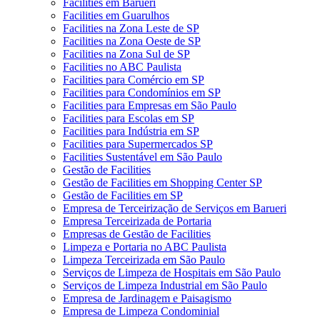
Facilities em Barueri
Facilities em Guarulhos
Facilities na Zona Leste de SP
Facilities na Zona Oeste de SP
Facilities na Zona Sul de SP
Facilities no ABC Paulista
Facilities para Comércio em SP
Facilities para Condomínios em SP
Facilities para Empresas em São Paulo
Facilities para Escolas em SP
Facilities para Indústria em SP
Facilities para Supermercados SP
Facilities Sustentável em São Paulo
Gestão de Facilities
Gestão de Facilities em Shopping Center SP
Gestão de Facilities em SP
Empresa de Terceirização de Serviços em Barueri
Empresa Terceirizada de Portaria
Empresas de Gestão de Facilities
Limpeza e Portaria no ABC Paulista
Limpeza Terceirizada em São Paulo
Serviços de Limpeza de Hospitais em São Paulo
Serviços de Limpeza Industrial em São Paulo
Empresa de Jardinagem e Paisagismo
Empresa de Limpeza Condominial