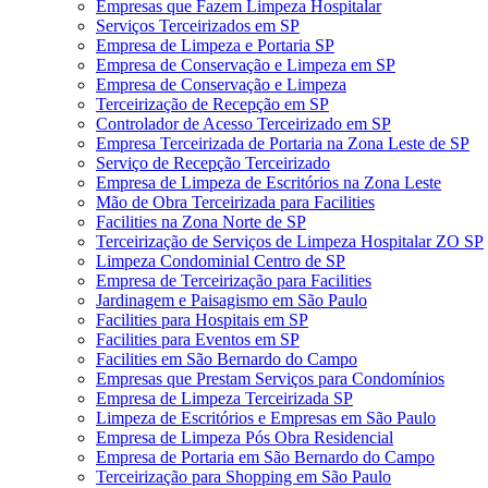
Empresas que Fazem Limpeza Hospitalar
Serviços Terceirizados em SP
Empresa de Limpeza e Portaria SP
Empresa de Conservação e Limpeza em SP
Empresa de Conservação e Limpeza
Terceirização de Recepção em SP
Controlador de Acesso Terceirizado em SP
Empresa Terceirizada de Portaria na Zona Leste de SP
Serviço de Recepção Terceirizado
Empresa de Limpeza de Escritórios na Zona Leste
Mão de Obra Terceirizada para Facilities
Facilities na Zona Norte de SP
Terceirização de Serviços de Limpeza Hospitalar ZO SP
Limpeza Condominial Centro de SP
Empresa de Terceirização para Facilities
Jardinagem e Paisagismo em São Paulo
Facilities para Hospitais em SP
Facilities para Eventos em SP
Facilities em São Bernardo do Campo
Empresas que Prestam Serviços para Condomínios
Empresa de Limpeza Terceirizada SP
Limpeza de Escritórios e Empresas em São Paulo
Empresa de Limpeza Pós Obra Residencial
Empresa de Portaria em São Bernardo do Campo
Terceirização para Shopping em São Paulo