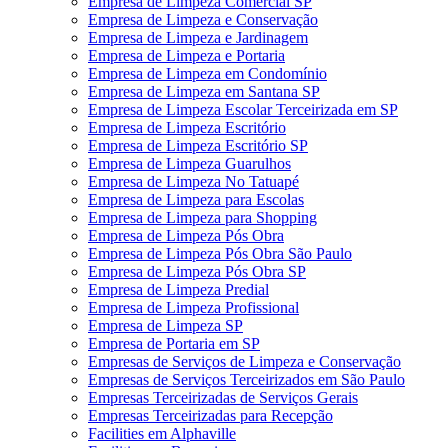
Empresa de Limpeza Comercial SP
Empresa de Limpeza e Conservação
Empresa de Limpeza e Jardinagem
Empresa de Limpeza e Portaria
Empresa de Limpeza em Condomínio
Empresa de Limpeza em Santana SP
Empresa de Limpeza Escolar Terceirizada em SP
Empresa de Limpeza Escritório
Empresa de Limpeza Escritório SP
Empresa de Limpeza Guarulhos
Empresa de Limpeza No Tatuapé
Empresa de Limpeza para Escolas
Empresa de Limpeza para Shopping
Empresa de Limpeza Pós Obra
Empresa de Limpeza Pós Obra São Paulo
Empresa de Limpeza Pós Obra SP
Empresa de Limpeza Predial
Empresa de Limpeza Profissional
Empresa de Limpeza SP
Empresa de Portaria em SP
Empresas de Serviços de Limpeza e Conservação
Empresas de Serviços Terceirizados em São Paulo
Empresas Terceirizadas de Serviços Gerais
Empresas Terceirizadas para Recepção
Facilities em Alphaville