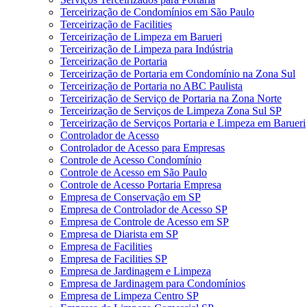
Terceirização de Condomínios em São Paulo
Terceirização de Facilities
Terceirização de Limpeza em Barueri
Terceirização de Limpeza para Indústria
Terceirização de Portaria
Terceirização de Portaria em Condomínio na Zona Sul
Terceirização de Portaria no ABC Paulista
Terceirização de Serviço de Portaria na Zona Norte
Terceirização de Serviços de Limpeza Zona Sul SP
Terceirização de Serviços Portaria e Limpeza em Barueri
Controlador de Acesso
Controlador de Acesso para Empresas
Controle de Acesso Condomínio
Controle de Acesso em São Paulo
Controle de Acesso Portaria Empresa
Empresa de Conservação em SP
Empresa de Controlador de Acesso SP
Empresa de Controle de Acesso em SP
Empresa de Diarista em SP
Empresa de Facilities
Empresa de Facilities SP
Empresa de Jardinagem e Limpeza
Empresa de Jardinagem para Condomínios
Empresa de Limpeza Centro SP