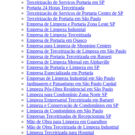
Terceirização de Serviços Portaria em SP
Portaria 24 Horas Terceirizada
Terceirização de Serviços de Portaria Centro de SP
Terceirização de Portaria em São Paulo
Empresa de Limpeza e Portaria Zona Leste SP
Empresa de Limpeza Industrial
Empresa de Limpeza Terceirizada
Empresa de Portaria em Osasco
Empresa para Limpeza de Shopping Centers
Empresa de Terceirização de Limpeza em São Paulo
Empresa de Portaria Terceirizada em Barueri
Empresa de Limpeza Mensal em Alphaville
Empresa de Portaria e Limpeza em SP
Empresa Especializada em Portaria
Empresas de Limpeza Industrial em São Paulo
Jardinagem e Paisagismo em São Paulo Capital
Limpeza Pós-Obra Residencial em São Paulo
Limpeza para Condomínio Zona Norte SP
Limpeza Empresarial Terceirizada em Barueri
Limpeza e Conservação de Condomínios em SP
Limpeza de Condomínios em São Paulo
Empresas Terceirizadas de Recepcionista SP
Mão de Obra para Limpeza em Guarulhos
Mão de Obra Terceirizada de Limpeza Industrial
Limpeza Terceirizada para Hospital