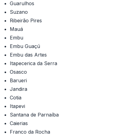
Guarulhos
Suzano
Ribeirão Pires
Mauá
Embu
Embu Guaçú
Embu das Artes
Itapecerica da Serra
Osasco
Barueri
Jandira
Cotia
Itapevi
Santana de Parnaíba
Caierias
Franco da Rocha