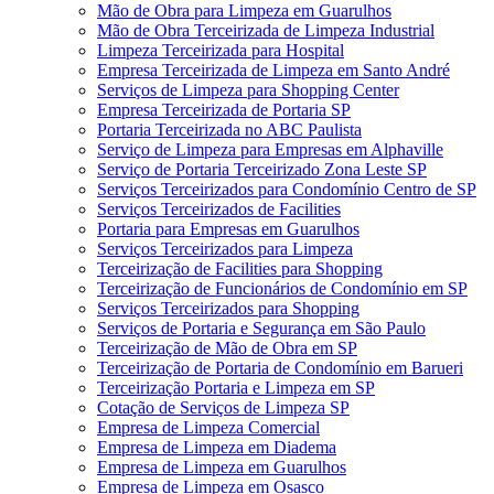
Mão de Obra para Limpeza em Guarulhos
Mão de Obra Terceirizada de Limpeza Industrial
Limpeza Terceirizada para Hospital
Empresa Terceirizada de Limpeza em Santo André
Serviços de Limpeza para Shopping Center
Empresa Terceirizada de Portaria SP
Portaria Terceirizada no ABC Paulista
Serviço de Limpeza para Empresas em Alphaville
Serviço de Portaria Terceirizado Zona Leste SP
Serviços Terceirizados para Condomínio Centro de SP
Serviços Terceirizados de Facilities
Portaria para Empresas em Guarulhos
Serviços Terceirizados para Limpeza
Terceirização de Facilities para Shopping
Terceirização de Funcionários de Condomínio em SP
Serviços Terceirizados para Shopping
Serviços de Portaria e Segurança em São Paulo
Terceirização de Mão de Obra em SP
Terceirização de Portaria de Condomínio em Barueri
Terceirização Portaria e Limpeza em SP
Cotação de Serviços de Limpeza SP
Empresa de Limpeza Comercial
Empresa de Limpeza em Diadema
Empresa de Limpeza em Guarulhos
Empresa de Limpeza em Osasco