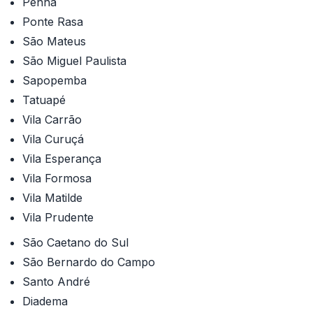
Penha
Ponte Rasa
São Mateus
São Miguel Paulista
Sapopemba
Tatuapé
Vila Carrão
Vila Curuçá
Vila Esperança
Vila Formosa
Vila Matilde
Vila Prudente
São Caetano do Sul
São Bernardo do Campo
Santo André
Diadema