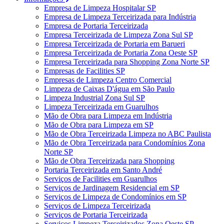
Empresa de Limpeza Hospitalar SP
Empresa de Limpeza Terceirizada para Indústria
Empresa de Portaria Terceirizada
Empresa Terceirizada de Limpeza Zona Sul SP
Empresa Terceirizada de Portaria em Barueri
Empresa Terceirizada de Portaria Zona Oeste SP
Empresa Terceirizada para Shopping Zona Norte SP
Empresas de Facilities SP
Empresas de Limpeza Centro Comercial
Limpeza de Caixas D'água em São Paulo
Limpeza Industrial Zona Sul SP
Limpeza Terceirizada em Guarulhos
Mão de Obra para Limpeza em Indústria
Mão de Obra para Limpeza em SP
Mão de Obra Terceirizada Limpeza no ABC Paulista
Mão de Obra Terceirizada para Condomínios Zona
Norte SP
Mão de Obra Terceirizada para Shopping
Portaria Terceirizada em Santo André
Serviços de Facilities em Guarulhos
Serviços de Jardinagem Residencial em SP
Serviços de Limpeza de Condomínios em SP
Serviços de Limpeza Terceirizada
Serviços de Portaria Terceirizada
Serviços Limpeza Terceirizados Zona Oeste SP