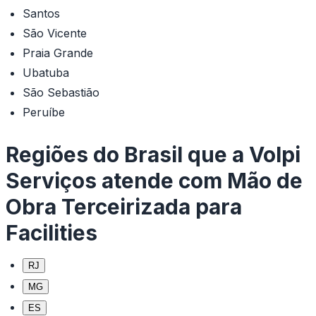
Santos
São Vicente
Praia Grande
Ubatuba
São Sebastião
Peruíbe
Regiões do Brasil que a Volpi
Serviços atende com Mão de
Obra Terceirizada para
Facilities
RJ
MG
ES