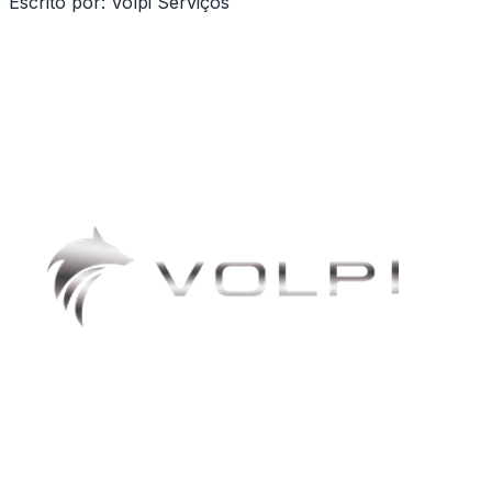
Escrito por:
Volpi Serviços