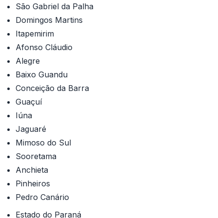
São Gabriel da Palha
Domingos Martins
Itapemirim
Afonso Cláudio
Alegre
Baixo Guandu
Conceição da Barra
Guaçuí
Iúna
Jaguaré
Mimoso do Sul
Sooretama
Anchieta
Pinheiros
Pedro Canário
Estado do Paraná