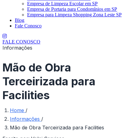
Empresa de Limpeza Escolar em SP
Empresa de Portaria para Condomínios em SP
Empresa para Limpeza Shopping Zona Leste SP
Blog
Fale Conosco
FALE CONOSCO
Informações
Mão de Obra
Terceirizada para
Facilities
Home
/
Informações
/
Mão de Obra Terceirizada para Facilities