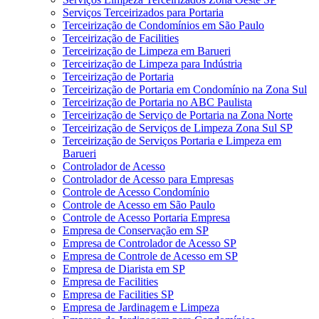
Serviços Terceirizados para Portaria
Terceirização de Condomínios em São Paulo
Terceirização de Facilities
Terceirização de Limpeza em Barueri
Terceirização de Limpeza para Indústria
Terceirização de Portaria
Terceirização de Portaria em Condomínio na Zona Sul
Terceirização de Portaria no ABC Paulista
Terceirização de Serviço de Portaria na Zona Norte
Terceirização de Serviços de Limpeza Zona Sul SP
Terceirização de Serviços Portaria e Limpeza em
Barueri
Controlador de Acesso
Controlador de Acesso para Empresas
Controle de Acesso Condomínio
Controle de Acesso em São Paulo
Controle de Acesso Portaria Empresa
Empresa de Conservação em SP
Empresa de Controlador de Acesso SP
Empresa de Controle de Acesso em SP
Empresa de Diarista em SP
Empresa de Facilities
Empresa de Facilities SP
Empresa de Jardinagem e Limpeza