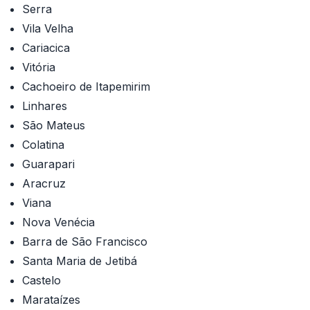
Serra
Vila Velha
Cariacica
Vitória
Cachoeiro de Itapemirim
Linhares
São Mateus
Colatina
Guarapari
Aracruz
Viana
Nova Venécia
Barra de São Francisco
Santa Maria de Jetibá
Castelo
Marataízes