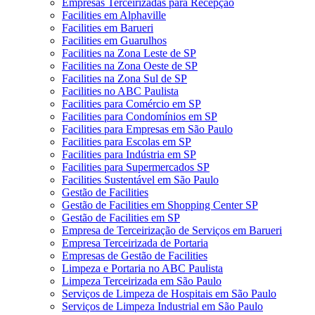
Empresas Terceirizadas para Recepção
Facilities em Alphaville
Facilities em Barueri
Facilities em Guarulhos
Facilities na Zona Leste de SP
Facilities na Zona Oeste de SP
Facilities na Zona Sul de SP
Facilities no ABC Paulista
Facilities para Comércio em SP
Facilities para Condomínios em SP
Facilities para Empresas em São Paulo
Facilities para Escolas em SP
Facilities para Indústria em SP
Facilities para Supermercados SP
Facilities Sustentável em São Paulo
Gestão de Facilities
Gestão de Facilities em Shopping Center SP
Gestão de Facilities em SP
Empresa de Terceirização de Serviços em Barueri
Empresa Terceirizada de Portaria
Empresas de Gestão de Facilities
Limpeza e Portaria no ABC Paulista
Limpeza Terceirizada em São Paulo
Serviços de Limpeza de Hospitais em São Paulo
Serviços de Limpeza Industrial em São Paulo