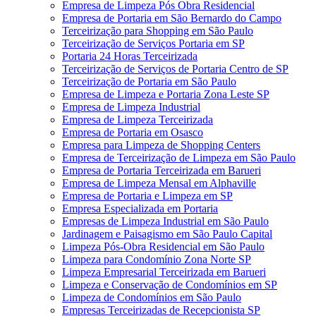
Empresa de Limpeza Pós Obra Residencial
Empresa de Portaria em São Bernardo do Campo
Terceirização para Shopping em São Paulo
Terceirização de Serviços Portaria em SP
Portaria 24 Horas Terceirizada
Terceirização de Serviços de Portaria Centro de SP
Terceirização de Portaria em São Paulo
Empresa de Limpeza e Portaria Zona Leste SP
Empresa de Limpeza Industrial
Empresa de Limpeza Terceirizada
Empresa de Portaria em Osasco
Empresa para Limpeza de Shopping Centers
Empresa de Terceirização de Limpeza em São Paulo
Empresa de Portaria Terceirizada em Barueri
Empresa de Limpeza Mensal em Alphaville
Empresa de Portaria e Limpeza em SP
Empresa Especializada em Portaria
Empresas de Limpeza Industrial em São Paulo
Jardinagem e Paisagismo em São Paulo Capital
Limpeza Pós-Obra Residencial em São Paulo
Limpeza para Condomínio Zona Norte SP
Limpeza Empresarial Terceirizada em Barueri
Limpeza e Conservação de Condomínios em SP
Limpeza de Condomínios em São Paulo
Empresas Terceirizadas de Recepcionista SP