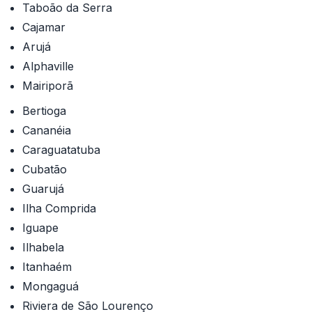
Taboão da Serra
Cajamar
Arujá
Alphaville
Mairiporã
Bertioga
Cananéia
Caraguatatuba
Cubatão
Guarujá
Ilha Comprida
Iguape
Ilhabela
Itanhaém
Mongaguá
Riviera de São Lourenço