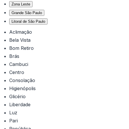
Zona Leste
Grande São Paulo
Litoral de São Paulo
Aclimação
Bela Vista
Bom Retiro
Brás
Cambuci
Centro
Consolação
Higienópolis
Glicério
Liberdade
Luz
Pari
República