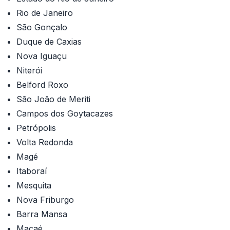
Rio de Janeiro
São Gonçalo
Duque de Caxias
Nova Iguaçu
Niterói
Belford Roxo
São João de Meriti
Campos dos Goytacazes
Petrópolis
Volta Redonda
Magé
Itaboraí
Mesquita
Nova Friburgo
Barra Mansa
Macaé