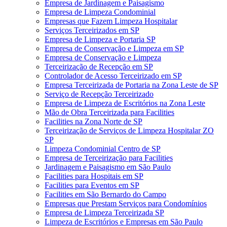
Empresa de Jardinagem e Paisagismo
Empresa de Limpeza Condominial
Empresas que Fazem Limpeza Hospitalar
Serviços Terceirizados em SP
Empresa de Limpeza e Portaria SP
Empresa de Conservação e Limpeza em SP
Empresa de Conservação e Limpeza
Terceirização de Recepção em SP
Controlador de Acesso Terceirizado em SP
Empresa Terceirizada de Portaria na Zona Leste de SP
Serviço de Recepção Terceirizado
Empresa de Limpeza de Escritórios na Zona Leste
Mão de Obra Terceirizada para Facilities
Facilities na Zona Norte de SP
Terceirização de Serviços de Limpeza Hospitalar ZO
SP
Limpeza Condominial Centro de SP
Empresa de Terceirização para Facilities
Jardinagem e Paisagismo em São Paulo
Facilities para Hospitais em SP
Facilities para Eventos em SP
Facilities em São Bernardo do Campo
Empresas que Prestam Serviços para Condomínios
Empresa de Limpeza Terceirizada SP
Limpeza de Escritórios e Empresas em São Paulo