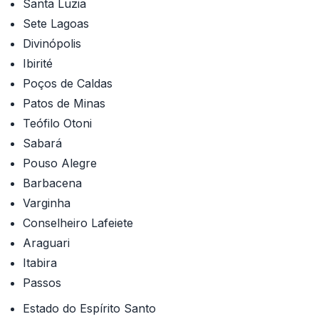
Santa Luzia
Sete Lagoas
Divinópolis
Ibirité
Poços de Caldas
Patos de Minas
Teófilo Otoni
Sabará
Pouso Alegre
Barbacena
Varginha
Conselheiro Lafeiete
Araguari
Itabira
Passos
Estado do Espírito Santo