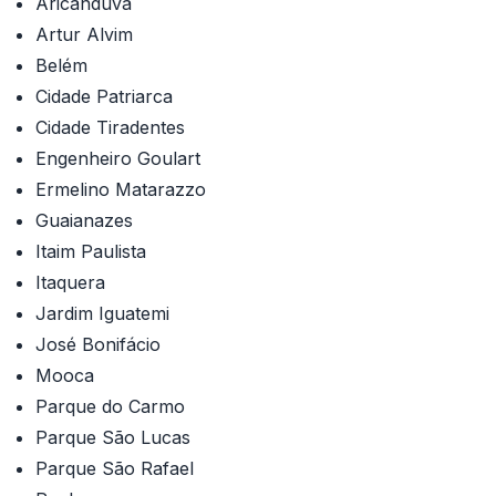
Aricanduva
Artur Alvim
Belém
Cidade Patriarca
Cidade Tiradentes
Engenheiro Goulart
Ermelino Matarazzo
Guaianazes
Itaim Paulista
Itaquera
Jardim Iguatemi
José Bonifácio
Mooca
Parque do Carmo
Parque São Lucas
Parque São Rafael