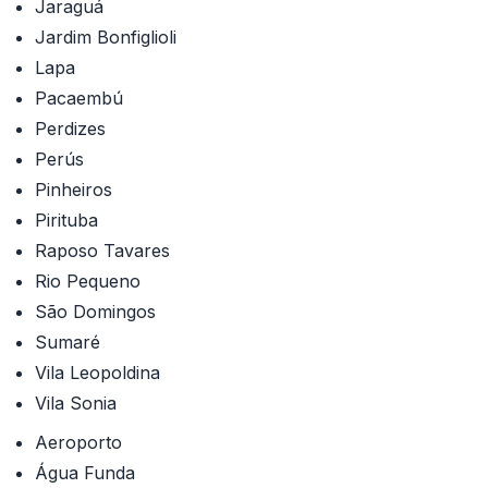
Jaraguá
Jardim Bonfiglioli
Lapa
Pacaembú
Perdizes
Perús
Pinheiros
Pirituba
Raposo Tavares
Rio Pequeno
São Domingos
Sumaré
Vila Leopoldina
Vila Sonia
Aeroporto
Água Funda