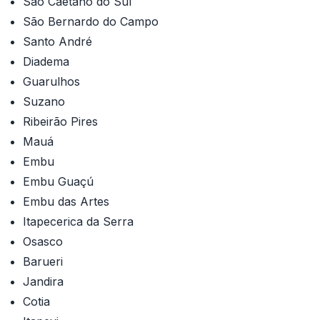
São Caetano do Sul
São Bernardo do Campo
Santo André
Diadema
Guarulhos
Suzano
Ribeirão Pires
Mauá
Embu
Embu Guaçú
Embu das Artes
Itapecerica da Serra
Osasco
Barueri
Jandira
Cotia