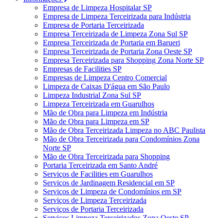
Empresa de Limpeza Hospitalar SP
Empresa de Limpeza Terceirizada para Indústria
Empresa de Portaria Terceirizada
Empresa Terceirizada de Limpeza Zona Sul SP
Empresa Terceirizada de Portaria em Barueri
Empresa Terceirizada de Portaria Zona Oeste SP
Empresa Terceirizada para Shopping Zona Norte SP
Empresas de Facilities SP
Empresas de Limpeza Centro Comercial
Limpeza de Caixas D'água em São Paulo
Limpeza Industrial Zona Sul SP
Limpeza Terceirizada em Guarulhos
Mão de Obra para Limpeza em Indústria
Mão de Obra para Limpeza em SP
Mão de Obra Terceirizada Limpeza no ABC Paulista
Mão de Obra Terceirizada para Condomínios Zona
Norte SP
Mão de Obra Terceirizada para Shopping
Portaria Terceirizada em Santo André
Serviços de Facilities em Guarulhos
Serviços de Jardinagem Residencial em SP
Serviços de Limpeza de Condomínios em SP
Serviços de Limpeza Terceirizada
Serviços de Portaria Terceirizada
Serviços Limpeza Terceirizados Zona Oeste SP