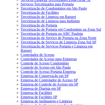
Serviços Terceirizados para Portaria
Terceirização de Condomínios em São Paulo
Terceirização de Facilities
Terceirização de Limpeza em Barueri
Terceirização de Limpeza para Indústria
Terceirização de Portaria
Terceirização de Portaria em Condomínio na Zona Sul
Terceirização de Portaria no ABC Paulista
Terceirização de Serviço de Portaria na Zona Norte
Terceirização de Serviços de Limpeza Zona Sul SP
Terceirização de Serviços Portaria e Limpeza em
Barueri
Controlador de Acesso
Controlador de Acesso para Empresas
Controle de Acesso Condomínio
Controle de Acesso em São Paulo
Controle de Acesso Portaria Empresa
Empresa de Conservação em SP
Empresa de Controlador de Acesso SP
Empresa de Controle de Acesso em SP
Empresa de Diarista em SP
Empresa de Facilities
Empresa de Facilities SP
Empresa de Jardinagem e Limpeza