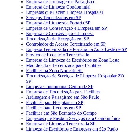
Empresa de Jardinagem e Paisagismo
Empresa de Limpeza Condominial
Empresas que Fazem Limpeza Hospitalar
Serviços Terceirizados em SP
Empresa de Limpeza e Portaria SP
Empresa de Conservação e Limpeza em SP
Empresa de Conservação e Limpeza
Terceirização de Recepção em SP
Controlador de Acesso Terceirizado em SP
Empresa Terceirizada de Portaria na Zona Leste de SP
Serviço de Recepção Terceirizado
Empresa de Limpeza de Escritórios na Zona Leste
Mão de Obra Terceirizada para Facilities
Facilities na Zona Norte de SP
Terceirização de Serviços de Limpeza Hospitalar ZO
SP
Limpeza Condominial Centro de SP
Empresa de Terceirização para Facilities
Jardinagem e Paisagismo em São Paulo
Facilities para Hospitais em SP
Facilities para Eventos em SP
Facilities em São Bernardo do Campo
Empresas que Prestam Serviços para Condomínios
Empresa de Limpeza Terceirizada SP
Limpeza de Escritórios e Empresas em São Paulo