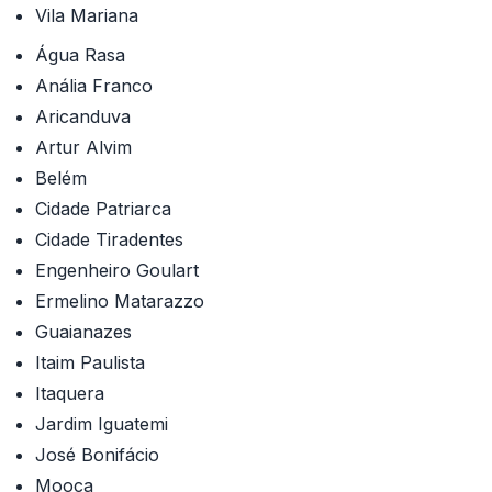
Vila Mariana
Água Rasa
Anália Franco
Aricanduva
Artur Alvim
Belém
Cidade Patriarca
Cidade Tiradentes
Engenheiro Goulart
Ermelino Matarazzo
Guaianazes
Itaim Paulista
Itaquera
Jardim Iguatemi
José Bonifácio
Mooca