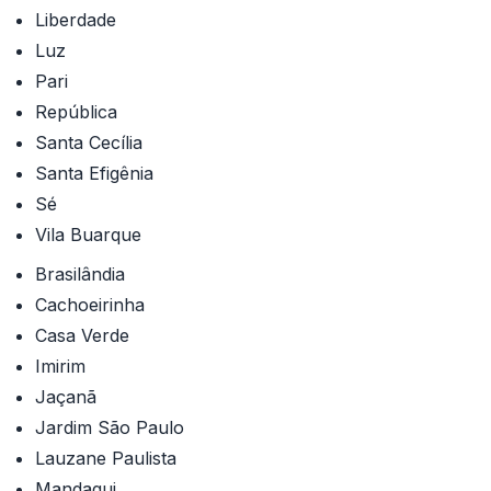
Liberdade
Luz
Pari
República
Santa Cecília
Santa Efigênia
Sé
Vila Buarque
Brasilândia
Cachoeirinha
Casa Verde
Imirim
Jaçanã
Jardim São Paulo
Lauzane Paulista
Mandaqui