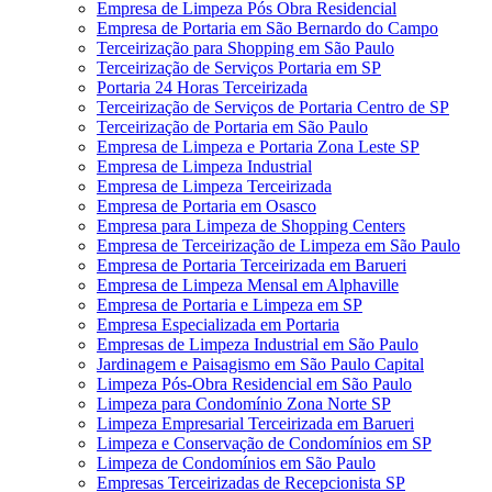
Empresa de Limpeza Pós Obra Residencial
Empresa de Portaria em São Bernardo do Campo
Terceirização para Shopping em São Paulo
Terceirização de Serviços Portaria em SP
Portaria 24 Horas Terceirizada
Terceirização de Serviços de Portaria Centro de SP
Terceirização de Portaria em São Paulo
Empresa de Limpeza e Portaria Zona Leste SP
Empresa de Limpeza Industrial
Empresa de Limpeza Terceirizada
Empresa de Portaria em Osasco
Empresa para Limpeza de Shopping Centers
Empresa de Terceirização de Limpeza em São Paulo
Empresa de Portaria Terceirizada em Barueri
Empresa de Limpeza Mensal em Alphaville
Empresa de Portaria e Limpeza em SP
Empresa Especializada em Portaria
Empresas de Limpeza Industrial em São Paulo
Jardinagem e Paisagismo em São Paulo Capital
Limpeza Pós-Obra Residencial em São Paulo
Limpeza para Condomínio Zona Norte SP
Limpeza Empresarial Terceirizada em Barueri
Limpeza e Conservação de Condomínios em SP
Limpeza de Condomínios em São Paulo
Empresas Terceirizadas de Recepcionista SP