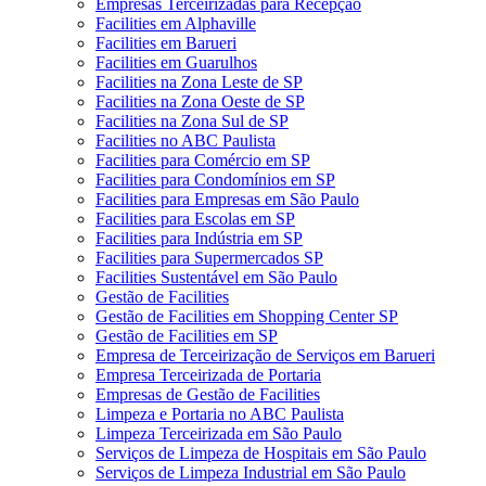
Empresas Terceirizadas para Recepção
Facilities em Alphaville
Facilities em Barueri
Facilities em Guarulhos
Facilities na Zona Leste de SP
Facilities na Zona Oeste de SP
Facilities na Zona Sul de SP
Facilities no ABC Paulista
Facilities para Comércio em SP
Facilities para Condomínios em SP
Facilities para Empresas em São Paulo
Facilities para Escolas em SP
Facilities para Indústria em SP
Facilities para Supermercados SP
Facilities Sustentável em São Paulo
Gestão de Facilities
Gestão de Facilities em Shopping Center SP
Gestão de Facilities em SP
Empresa de Terceirização de Serviços em Barueri
Empresa Terceirizada de Portaria
Empresas de Gestão de Facilities
Limpeza e Portaria no ABC Paulista
Limpeza Terceirizada em São Paulo
Serviços de Limpeza de Hospitais em São Paulo
Serviços de Limpeza Industrial em São Paulo