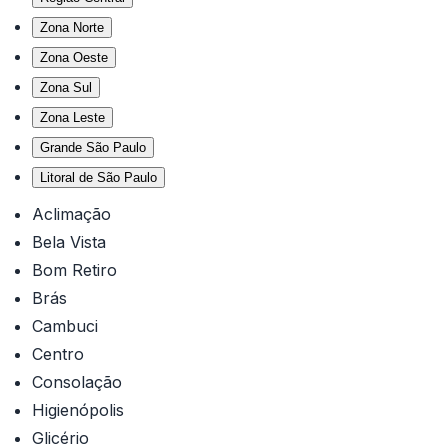
Zona Norte
Zona Oeste
Zona Sul
Zona Leste
Grande São Paulo
Litoral de São Paulo
Aclimação
Bela Vista
Bom Retiro
Brás
Cambuci
Centro
Consolação
Higienópolis
Glicério