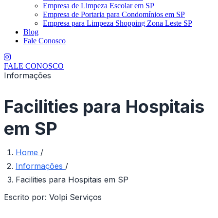
Empresa de Limpeza Escolar em SP
Empresa de Portaria para Condomínios em SP
Empresa para Limpeza Shopping Zona Leste SP
Blog
Fale Conosco
FALE CONOSCO
Informações
Facilities para Hospitais
em SP
Home
/
Informações
/
Facilities para Hospitais em SP
Escrito por:
Volpi Serviços