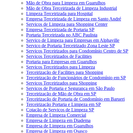
Mão de Obra para Limpeza em Guarulhos
Mão de Obra Terceirizada de Limpeza Industrial
Limpeza Terceirizada para Hospital
Empresa Terceirizada de Limpeza em Santo André
Serviços de Limpeza para Shopping Center
Empresa Terceirizada de Portaria SP
Portaria Terceirizada no ABC Paulista
Serviço de Limpeza para Empresas em Alphaville
Serviço de Portaria Terceirizado Zona Leste SP
Serviços Terceirizados para Condomínio Centro de SP
Serviços Terceirizados de Facilities
Portaria para Empresas em Guarulhos
Serviços Terceirizados para Limpeza
Terceirização de Facilities para Shopping
Terceirização de Funcionários de Condomínio em SP
Serviços Terceirizados para Shopping
Serviços de Portaria e Segurança em São Paulo
Terceirização de Mão de Obra em SP
Terceirização de Portaria de Condomínio em Barueri
Terceirização Portaria e Limpeza em SP
Cotação de Serviços de Limpeza SP
Empresa de Limpeza Comercial
Empresa de Limpeza em Diadema
Empresa de Limpeza em Guarulhos
Empresa de Limpeza em Osasco