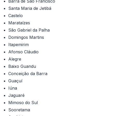
Barra de São Francisco
Santa Maria de Jetibá
Castelo
Marataízes
São Gabriel da Palha
Domingos Martins
Itapemirim
Afonso Cláudio
Alegre
Baixo Guandu
Conceição da Barra
Guaçuí
Iúna
Jaguaré
Mimoso do Sul
Sooretama