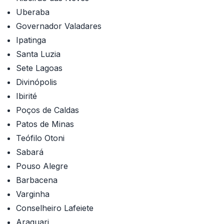
Uberaba
Governador Valadares
Ipatinga
Santa Luzia
Sete Lagoas
Divinópolis
Ibirité
Poços de Caldas
Patos de Minas
Teófilo Otoni
Sabará
Pouso Alegre
Barbacena
Varginha
Conselheiro Lafeiete
Araguari