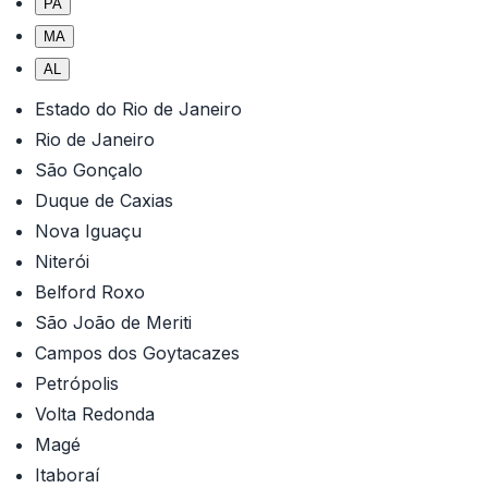
PA
MA
AL
Estado do Rio de Janeiro
Rio de Janeiro
São Gonçalo
Duque de Caxias
Nova Iguaçu
Niterói
Belford Roxo
São João de Meriti
Campos dos Goytacazes
Petrópolis
Volta Redonda
Magé
Itaboraí