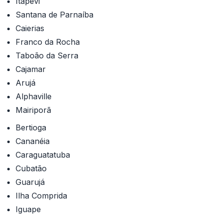
Itapevi
Santana de Parnaíba
Caierias
Franco da Rocha
Taboão da Serra
Cajamar
Arujá
Alphaville
Mairiporã
Bertioga
Cananéia
Caraguatatuba
Cubatão
Guarujá
Ilha Comprida
Iguape