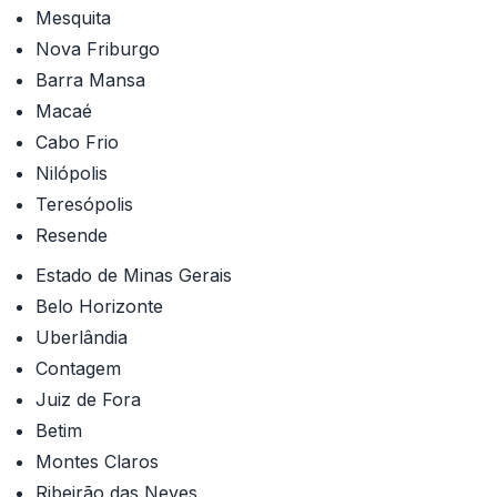
Mesquita
Nova Friburgo
Barra Mansa
Macaé
Cabo Frio
Nilópolis
Teresópolis
Resende
Estado de Minas Gerais
Belo Horizonte
Uberlândia
Contagem
Juiz de Fora
Betim
Montes Claros
Ribeirão das Neves