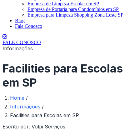
Empresa de Limpeza Escolar em SP
Empresa de Portaria para Condomínios em SP
Empresa para Limpeza Shopping Zona Leste SP
Blog
Fale Conosco
FALE CONOSCO
Informações
Facilities para Escolas
em SP
Home
/
Informações
/
Facilities para Escolas em SP
Escrito por:
Volpi Serviços