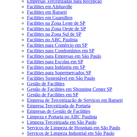
Empresas Terceirizadas para Recepção
Facilities em Alphaville
Facilities em Barueri
Facilities em Guarulhos
Facilities na Zona Leste de SP
Facilities na Zona Oeste de SP
Facilities na Zona Sul de SP
Facilities no ABC Paulista
Facilities para Comércio em SP
Facilities para Condomínios em SP
Facilities para Empresas em São Paulo
Facilities para Escolas em SP
Facilities para Indústria em SP
Facilities para Supermercados SP
Facilities Sustentável em São Paulo
Gestão de Facilities
Gestão de Facilities em Shopping Center SP
Gestão de Facilities em SP
Empresa de Terceirização de Serviços em Barueri
Empresa Terceirizada de Portaria
Empresas de Gestão de Facilities
Limpeza e Portaria no ABC Paulista
Limpeza Terceirizada em São Paulo
Serviços de Limpeza de Hospitais em São Paulo
Serviços de Limpeza Industrial em São Paulo