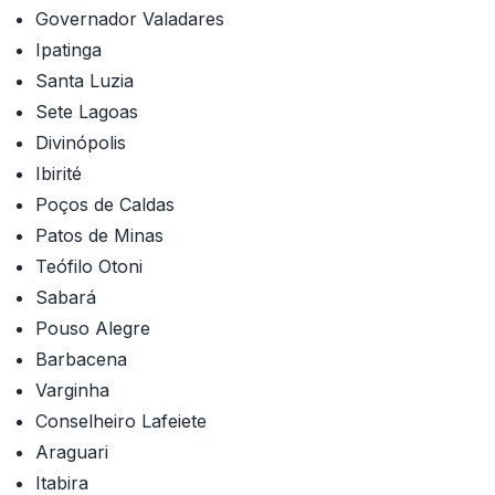
Governador Valadares
Ipatinga
Santa Luzia
Sete Lagoas
Divinópolis
Ibirité
Poços de Caldas
Patos de Minas
Teófilo Otoni
Sabará
Pouso Alegre
Barbacena
Varginha
Conselheiro Lafeiete
Araguari
Itabira