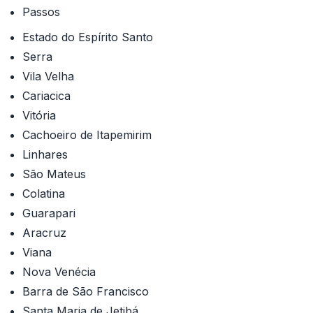
Passos
Estado do Espírito Santo
Serra
Vila Velha
Cariacica
Vitória
Cachoeiro de Itapemirim
Linhares
São Mateus
Colatina
Guarapari
Aracruz
Viana
Nova Venécia
Barra de São Francisco
Santa Maria de Jetibá