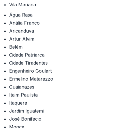
Vila Mariana
Água Rasa
Anália Franco
Aricanduva
Artur Alvim
Belém
Cidade Patriarca
Cidade Tiradentes
Engenheiro Goulart
Ermelino Matarazzo
Guaianazes
Itaim Paulista
Itaquera
Jardim Iguatemi
José Bonifácio
Mooca