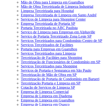
Mão de Obra para Limpeza em Guarulhos
Mão de Obra Terceirizada de Limpeza Industrial
Limpeza Terceirizada para Hospital
Empresa Terceirizada de Limpeza em Santo André
Serviços de Limpeza para Shopping Center
Empresa Terceirizada de Portaria SP
Portaria Terceirizada no ABC Paulista
Serviço de Limpeza para Empresas em Alphaville
Serviço de Portaria Terceirizado Zona Leste SP
Serviços Terceirizados para Condomínio Centro de SP
Serviços Terceirizados de Facilities
Portaria para Empresas em Guarulhos
Serviços Terceirizados para Limpeza
Terceirização de Facilities para Shopping
Terceirização de Funcionários de Condomínio em SP
Serviços Terceirizados para Shopping
Serviços de Portaria e Segurança em São Paulo
Terceirização de Mão de Obra em SP
Terceirização de Portaria de Condomínio em Barueri
Terceirização Portaria e Limpeza em SP
Cotação de Serviços de Limpeza SP
Empresa de Limpeza Comercial
Empresa de Limpeza em Diadema
Empresa de Limpeza em Guarulhos
Empresa de Limpeza em Osasco