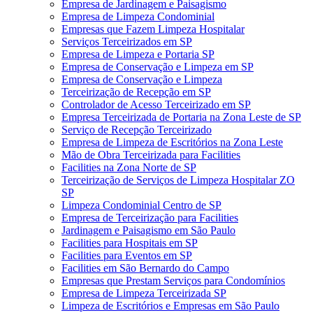
Empresa de Jardinagem e Paisagismo
Empresa de Limpeza Condominial
Empresas que Fazem Limpeza Hospitalar
Serviços Terceirizados em SP
Empresa de Limpeza e Portaria SP
Empresa de Conservação e Limpeza em SP
Empresa de Conservação e Limpeza
Terceirização de Recepção em SP
Controlador de Acesso Terceirizado em SP
Empresa Terceirizada de Portaria na Zona Leste de SP
Serviço de Recepção Terceirizado
Empresa de Limpeza de Escritórios na Zona Leste
Mão de Obra Terceirizada para Facilities
Facilities na Zona Norte de SP
Terceirização de Serviços de Limpeza Hospitalar ZO
SP
Limpeza Condominial Centro de SP
Empresa de Terceirização para Facilities
Jardinagem e Paisagismo em São Paulo
Facilities para Hospitais em SP
Facilities para Eventos em SP
Facilities em São Bernardo do Campo
Empresas que Prestam Serviços para Condomínios
Empresa de Limpeza Terceirizada SP
Limpeza de Escritórios e Empresas em São Paulo