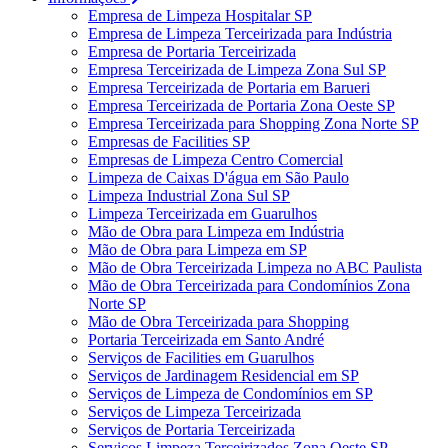
Empresa de Limpeza Hospitalar SP
Empresa de Limpeza Terceirizada para Indústria
Empresa de Portaria Terceirizada
Empresa Terceirizada de Limpeza Zona Sul SP
Empresa Terceirizada de Portaria em Barueri
Empresa Terceirizada de Portaria Zona Oeste SP
Empresa Terceirizada para Shopping Zona Norte SP
Empresas de Facilities SP
Empresas de Limpeza Centro Comercial
Limpeza de Caixas D'água em São Paulo
Limpeza Industrial Zona Sul SP
Limpeza Terceirizada em Guarulhos
Mão de Obra para Limpeza em Indústria
Mão de Obra para Limpeza em SP
Mão de Obra Terceirizada Limpeza no ABC Paulista
Mão de Obra Terceirizada para Condomínios Zona
Norte SP
Mão de Obra Terceirizada para Shopping
Portaria Terceirizada em Santo André
Serviços de Facilities em Guarulhos
Serviços de Jardinagem Residencial em SP
Serviços de Limpeza de Condomínios em SP
Serviços de Limpeza Terceirizada
Serviços de Portaria Terceirizada
Serviços Limpeza Terceirizados Zona Oeste SP