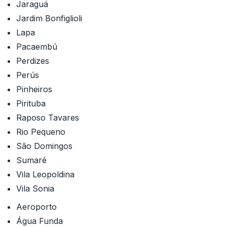
Jaraguá
Jardim Bonfiglioli
Lapa
Pacaembú
Perdizes
Perús
Pinheiros
Pirituba
Raposo Tavares
Rio Pequeno
São Domingos
Sumaré
Vila Leopoldina
Vila Sonia
Aeroporto
Água Funda