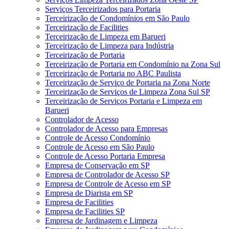
Serviços Terceirizados para Portaria
Terceirização de Condomínios em São Paulo
Terceirização de Facilities
Terceirização de Limpeza em Barueri
Terceirização de Limpeza para Indústria
Terceirização de Portaria
Terceirização de Portaria em Condomínio na Zona Sul
Terceirização de Portaria no ABC Paulista
Terceirização de Serviço de Portaria na Zona Norte
Terceirização de Serviços de Limpeza Zona Sul SP
Terceirização de Serviços Portaria e Limpeza em
Barueri
Controlador de Acesso
Controlador de Acesso para Empresas
Controle de Acesso Condomínio
Controle de Acesso em São Paulo
Controle de Acesso Portaria Empresa
Empresa de Conservação em SP
Empresa de Controlador de Acesso SP
Empresa de Controle de Acesso em SP
Empresa de Diarista em SP
Empresa de Facilities
Empresa de Facilities SP
Empresa de Jardinagem e Limpeza