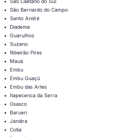
São Caetano do Sul
São Bernardo do Campo
Santo André
Diadema
Guarulhos
Suzano
Ribeirão Pires
Mauá
Embu
Embu Guaçú
Embu das Artes
Itapecerica da Serra
Osasco
Barueri
Jandira
Cotia