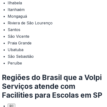
Ilhabela
Itanhaém
Mongaguá
Riviera de São Lourenço
Santos
São Vicente
Praia Grande
Ubatuba
São Sebastião
Peruíbe
Regiões do Brasil que a Volpi
Serviços atende com
Facilities para Escolas em SP
RJ