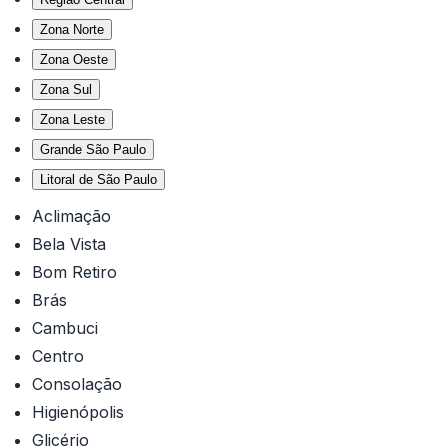
Zona Norte
Zona Oeste
Zona Sul
Zona Leste
Grande São Paulo
Litoral de São Paulo
Aclimação
Bela Vista
Bom Retiro
Brás
Cambuci
Centro
Consolação
Higienópolis
Glicério