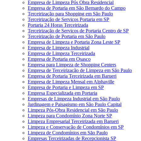
Empresa de Limpeza Pós Obra Residencial
Empresa de Portaria em São Bernardo do Campo
Terceirização para Shopping em São Paulo
Terceirização de Serviços Portaria em SP
Portaria 24 Horas Terceirizada
Terceirização de Serviços de Portaria Centro de SP
Terceirização de Portaria em São Paulo
Empresa de Limpeza e Portaria Zona Leste SP
Empresa de Limpeza Industrial
Empresa de Limpeza Terceirizada
Empresa de Portaria em Osasco
Empresa para Limpeza de Shopping Centers
Empresa de Terceirização de Limpeza em São Paulo
Empresa de Portaria Terceirizada em Barueri
Empresa de Limpeza Mensal em Alphaville
Empresa de Portaria e Limpeza em SP
Empresa Especializada em Portaria
Empresas de Limpeza Industrial em São Paulo
Jardinagem e Paisagismo em São Paulo Capital
Limpeza Pós-Obra Residencial em São Paulo
Limpeza para Condomínio Zona Norte SP
Limpeza Empresarial Terceirizada em Barueri
Limpeza e Conservação de Condomínios em SP
Limpeza de Condomínios em São Paulo
Empresas Terceirizadas de Recepcionista SP