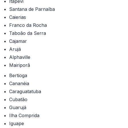
Itapevi
Santana de Parnaíba
Caierias
Franco da Rocha
Taboão da Serra
Cajamar
Arujá
Alphaville
Mairiporã
Bertioga
Cananéia
Caraguatatuba
Cubatão
Guarujá
Ilha Comprida
Iguape