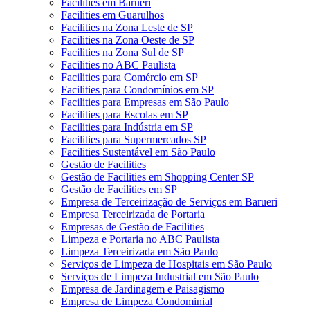
Facilities em Barueri
Facilities em Guarulhos
Facilities na Zona Leste de SP
Facilities na Zona Oeste de SP
Facilities na Zona Sul de SP
Facilities no ABC Paulista
Facilities para Comércio em SP
Facilities para Condomínios em SP
Facilities para Empresas em São Paulo
Facilities para Escolas em SP
Facilities para Indústria em SP
Facilities para Supermercados SP
Facilities Sustentável em São Paulo
Gestão de Facilities
Gestão de Facilities em Shopping Center SP
Gestão de Facilities em SP
Empresa de Terceirização de Serviços em Barueri
Empresa Terceirizada de Portaria
Empresas de Gestão de Facilities
Limpeza e Portaria no ABC Paulista
Limpeza Terceirizada em São Paulo
Serviços de Limpeza de Hospitais em São Paulo
Serviços de Limpeza Industrial em São Paulo
Empresa de Jardinagem e Paisagismo
Empresa de Limpeza Condominial