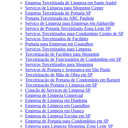
Empresa Terceirizada de Limpeza em Santo André
Serviços de Limpeza para Shopping Center
Empresa Terceirizada de Portaria SP
Portaria Terceirizada no ABC Paulista
Serviço de Limpeza para Empresas em Alphaville
Serviço de Portaria Terceirizado Zona Leste SP
Serviços Terceirizados para Condomínio Centro de SP
Serviços Terceirizados de Facilities
Portaria para Empresas em Guarulhos
Serviços Terceirizados para Limpeza
Terceirização de Facilities para Shopping
Terceirização de Funcionários de Condomínio em SP
Serviços Terceirizados para Shopping
Serviços de Portaria e Segurança em São Paulo
Terceirização de Mão de Obra em SP
Terceirização de Portaria de Condomínio em Barueri
Terceirização Portaria e Limpeza em SP
Cotação de Serviços de Limpeza SP
Empresa de Limpeza Comercial
Empresa de Limpeza em Diadema
Empresa de Limpeza em Guarulhos
Empresa de Limpeza em Osasco
Empresa de Limpeza Escolar em SP
Empresa de Portaria para Condomínios em SP
Empresa para Limpeza Shopping Zona Leste SP