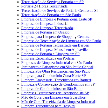
Terceirização de Serviços Portaria em SP
Portaria 24 Horas Terceirizada
Terceirização de Serviços de Portaria Centro de SP
Terceirização de Portaria em São Paulo
Empresa de Limpeza e Portaria Zona Leste SP
Empresa de Limpeza Industrial
Empresa de Limpeza Terceirizada
Empresa de Portaria em Osasco
Empresa para Limpeza de Shopping Centers
Empresa de Terceirização de Limpeza em São Paulo
Empresa de Portaria Terceirizada em Barueri
Empresa de Limpeza Mensal em Alphaville
Empresa de Portaria e Limpeza em SP
Empresa Especializada em Portaria
Empresas de Limpeza Industrial em São Paulo
Jardinagem e Paisagismo em São Paulo Capital
Limpeza Pós-Obra Residencial em São Paulo
Limpeza para Condomínio Zona Norte SP
Limpeza Empresarial Terceirizada em Barueri
Limpeza e Conservação de Condomínios em SP
Limpeza de Condomínios em São Paulo
Empresas Terceirizadas de Recepcionista SP
Mão de Obra para Limpeza em Guarulhos
Mão de Obra Terceirizada de Limpeza Industrial
Limpeza Terceirizada para Hospital