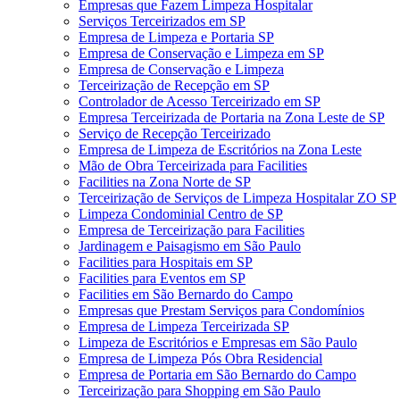
Empresas que Fazem Limpeza Hospitalar
Serviços Terceirizados em SP
Empresa de Limpeza e Portaria SP
Empresa de Conservação e Limpeza em SP
Empresa de Conservação e Limpeza
Terceirização de Recepção em SP
Controlador de Acesso Terceirizado em SP
Empresa Terceirizada de Portaria na Zona Leste de SP
Serviço de Recepção Terceirizado
Empresa de Limpeza de Escritórios na Zona Leste
Mão de Obra Terceirizada para Facilities
Facilities na Zona Norte de SP
Terceirização de Serviços de Limpeza Hospitalar ZO SP
Limpeza Condominial Centro de SP
Empresa de Terceirização para Facilities
Jardinagem e Paisagismo em São Paulo
Facilities para Hospitais em SP
Facilities para Eventos em SP
Facilities em São Bernardo do Campo
Empresas que Prestam Serviços para Condomínios
Empresa de Limpeza Terceirizada SP
Limpeza de Escritórios e Empresas em São Paulo
Empresa de Limpeza Pós Obra Residencial
Empresa de Portaria em São Bernardo do Campo
Terceirização para Shopping em São Paulo