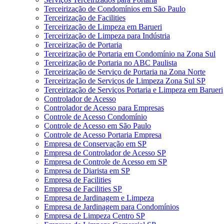
Terceirização de Condomínios em São Paulo
Terceirização de Facilities
Terceirização de Limpeza em Barueri
Terceirização de Limpeza para Indústria
Terceirização de Portaria
Terceirização de Portaria em Condomínio na Zona Sul
Terceirização de Portaria no ABC Paulista
Terceirização de Serviço de Portaria na Zona Norte
Terceirização de Serviços de Limpeza Zona Sul SP
Terceirização de Serviços Portaria e Limpeza em Barueri
Controlador de Acesso
Controlador de Acesso para Empresas
Controle de Acesso Condomínio
Controle de Acesso em São Paulo
Controle de Acesso Portaria Empresa
Empresa de Conservação em SP
Empresa de Controlador de Acesso SP
Empresa de Controle de Acesso em SP
Empresa de Diarista em SP
Empresa de Facilities
Empresa de Facilities SP
Empresa de Jardinagem e Limpeza
Empresa de Jardinagem para Condomínios
Empresa de Limpeza Centro SP