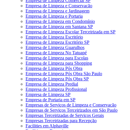
Empresa de Limpeza Comercial SP
Empresa de Limpeza e Conservação
Empresa de Limpeza e Jardinagem
Empresa de Limpeza e Portaria
Empresa de Limpeza em Condomínio
Empresa de Limpeza em Santana SP
Empresa de Limpeza Escolar Terceirizada em SP
Empresa de Limpeza Escritório
Empresa de Limpeza Escritório SP
Empresa de Limpeza Guarulhos
Empresa de Limpeza No Tatuapé
Empresa de Limpeza para Escolas
Empresa de Limpeza para Shopping
Empresa de Limpeza Pós Obra
Empresa de Limpeza Pós Obra São Paulo
Empresa de Limpeza Pós Obra SP
Empresa de Limpeza Predial
Empresa de Limpeza Profissional
Empresa de Limpeza SP
Empresa de Portaria em SP
Empresas de Serviços de Limpeza e Conservação
Empresas de Serviços Terceirizados em São Paulo
Empresas Terceirizadas de Serviços Gerais
Empresas Terceirizadas para Recepção
Facilities em Alphaville