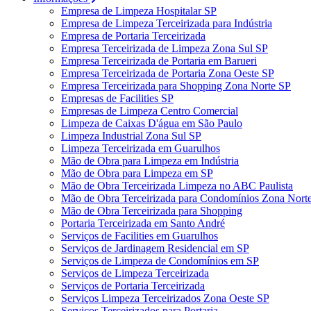
Empresa de Limpeza Hospitalar SP
Empresa de Limpeza Terceirizada para Indústria
Empresa de Portaria Terceirizada
Empresa Terceirizada de Limpeza Zona Sul SP
Empresa Terceirizada de Portaria em Barueri
Empresa Terceirizada de Portaria Zona Oeste SP
Empresa Terceirizada para Shopping Zona Norte SP
Empresas de Facilities SP
Empresas de Limpeza Centro Comercial
Limpeza de Caixas D'água em São Paulo
Limpeza Industrial Zona Sul SP
Limpeza Terceirizada em Guarulhos
Mão de Obra para Limpeza em Indústria
Mão de Obra para Limpeza em SP
Mão de Obra Terceirizada Limpeza no ABC Paulista
Mão de Obra Terceirizada para Condomínios Zona Nort
Mão de Obra Terceirizada para Shopping
Portaria Terceirizada em Santo André
Serviços de Facilities em Guarulhos
Serviços de Jardinagem Residencial em SP
Serviços de Limpeza de Condomínios em SP
Serviços de Limpeza Terceirizada
Serviços de Portaria Terceirizada
Serviços Limpeza Terceirizados Zona Oeste SP
Serviços Terceirizados para Portaria