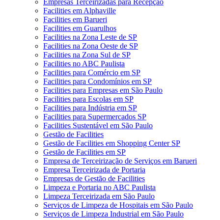
Empresas Terceirizadas para Recepção
Facilities em Alphaville
Facilities em Barueri
Facilities em Guarulhos
Facilities na Zona Leste de SP
Facilities na Zona Oeste de SP
Facilities na Zona Sul de SP
Facilities no ABC Paulista
Facilities para Comércio em SP
Facilities para Condomínios em SP
Facilities para Empresas em São Paulo
Facilities para Escolas em SP
Facilities para Indústria em SP
Facilities para Supermercados SP
Facilities Sustentável em São Paulo
Gestão de Facilities
Gestão de Facilities em Shopping Center SP
Gestão de Facilities em SP
Empresa de Terceirização de Serviços em Barueri
Empresa Terceirizada de Portaria
Empresas de Gestão de Facilities
Limpeza e Portaria no ABC Paulista
Limpeza Terceirizada em São Paulo
Serviços de Limpeza de Hospitais em São Paulo
Serviços de Limpeza Industrial em São Paulo