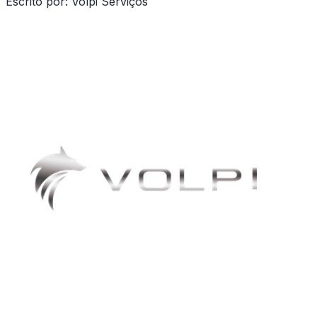
Escrito por:
Volpi Serviços