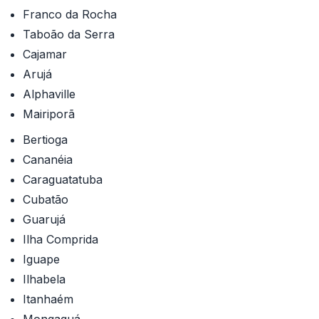
Franco da Rocha
Taboão da Serra
Cajamar
Arujá
Alphaville
Mairiporã
Bertioga
Cananéia
Caraguatatuba
Cubatão
Guarujá
Ilha Comprida
Iguape
Ilhabela
Itanhaém