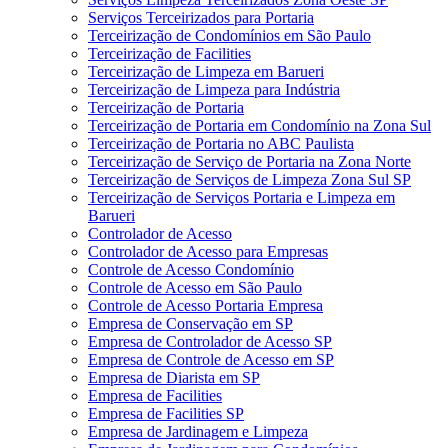
Serviços Terceirizados para Portaria
Terceirização de Condomínios em São Paulo
Terceirização de Facilities
Terceirização de Limpeza em Barueri
Terceirização de Limpeza para Indústria
Terceirização de Portaria
Terceirização de Portaria em Condomínio na Zona Sul
Terceirização de Portaria no ABC Paulista
Terceirização de Serviço de Portaria na Zona Norte
Terceirização de Serviços de Limpeza Zona Sul SP
Terceirização de Serviços Portaria e Limpeza em
Barueri
Controlador de Acesso
Controlador de Acesso para Empresas
Controle de Acesso Condomínio
Controle de Acesso em São Paulo
Controle de Acesso Portaria Empresa
Empresa de Conservação em SP
Empresa de Controlador de Acesso SP
Empresa de Controle de Acesso em SP
Empresa de Diarista em SP
Empresa de Facilities
Empresa de Facilities SP
Empresa de Jardinagem e Limpeza