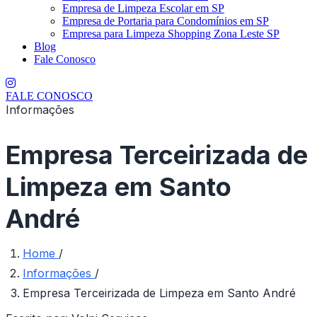
Empresa de Limpeza Escolar em SP
Empresa de Portaria para Condomínios em SP
Empresa para Limpeza Shopping Zona Leste SP
Blog
Fale Conosco
FALE CONOSCO
Informações
Empresa Terceirizada de
Limpeza em Santo
André
Home
/
Informações
/
Empresa Terceirizada de Limpeza em Santo André