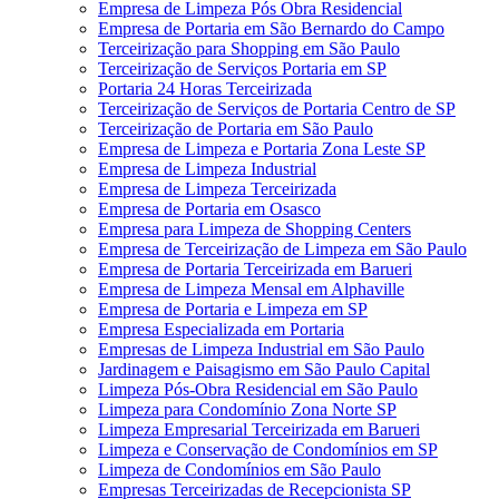
Empresa de Limpeza Pós Obra Residencial
Empresa de Portaria em São Bernardo do Campo
Terceirização para Shopping em São Paulo
Terceirização de Serviços Portaria em SP
Portaria 24 Horas Terceirizada
Terceirização de Serviços de Portaria Centro de SP
Terceirização de Portaria em São Paulo
Empresa de Limpeza e Portaria Zona Leste SP
Empresa de Limpeza Industrial
Empresa de Limpeza Terceirizada
Empresa de Portaria em Osasco
Empresa para Limpeza de Shopping Centers
Empresa de Terceirização de Limpeza em São Paulo
Empresa de Portaria Terceirizada em Barueri
Empresa de Limpeza Mensal em Alphaville
Empresa de Portaria e Limpeza em SP
Empresa Especializada em Portaria
Empresas de Limpeza Industrial em São Paulo
Jardinagem e Paisagismo em São Paulo Capital
Limpeza Pós-Obra Residencial em São Paulo
Limpeza para Condomínio Zona Norte SP
Limpeza Empresarial Terceirizada em Barueri
Limpeza e Conservação de Condomínios em SP
Limpeza de Condomínios em São Paulo
Empresas Terceirizadas de Recepcionista SP