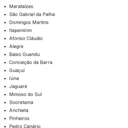
Marataízes
São Gabriel da Palha
Domingos Martins
Itapemirim
Afonso Cláudio
Alegre
Baixo Guandu
Conceição da Barra
Guaçuí
Iúna
Jaguaré
Mimoso do Sul
Sooretama
Anchieta
Pinheiros
Pedro Canário