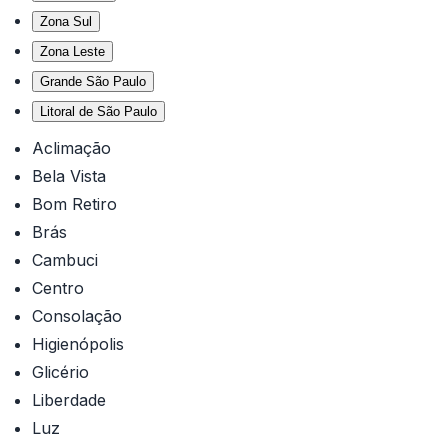
Zona Sul
Zona Leste
Grande São Paulo
Litoral de São Paulo
Aclimação
Bela Vista
Bom Retiro
Brás
Cambuci
Centro
Consolação
Higienópolis
Glicério
Liberdade
Luz