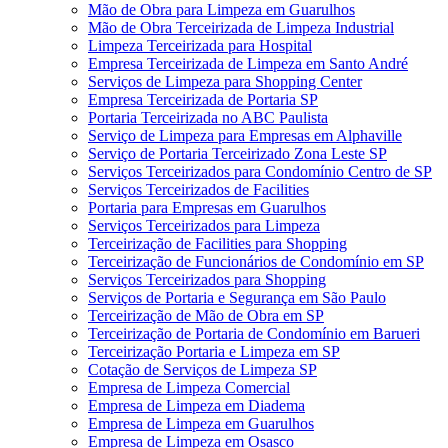
Mão de Obra para Limpeza em Guarulhos
Mão de Obra Terceirizada de Limpeza Industrial
Limpeza Terceirizada para Hospital
Empresa Terceirizada de Limpeza em Santo André
Serviços de Limpeza para Shopping Center
Empresa Terceirizada de Portaria SP
Portaria Terceirizada no ABC Paulista
Serviço de Limpeza para Empresas em Alphaville
Serviço de Portaria Terceirizado Zona Leste SP
Serviços Terceirizados para Condomínio Centro de SP
Serviços Terceirizados de Facilities
Portaria para Empresas em Guarulhos
Serviços Terceirizados para Limpeza
Terceirização de Facilities para Shopping
Terceirização de Funcionários de Condomínio em SP
Serviços Terceirizados para Shopping
Serviços de Portaria e Segurança em São Paulo
Terceirização de Mão de Obra em SP
Terceirização de Portaria de Condomínio em Barueri
Terceirização Portaria e Limpeza em SP
Cotação de Serviços de Limpeza SP
Empresa de Limpeza Comercial
Empresa de Limpeza em Diadema
Empresa de Limpeza em Guarulhos
Empresa de Limpeza em Osasco