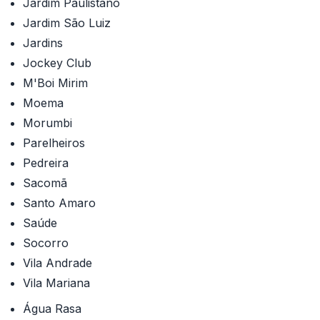
Jardim Paulistano
Jardim São Luiz
Jardins
Jockey Club
M'Boi Mirim
Moema
Morumbi
Parelheiros
Pedreira
Sacomã
Santo Amaro
Saúde
Socorro
Vila Andrade
Vila Mariana
Água Rasa