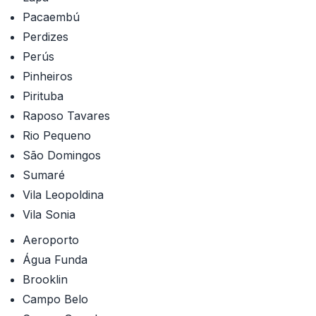
Pacaembú
Perdizes
Perús
Pinheiros
Pirituba
Raposo Tavares
Rio Pequeno
São Domingos
Sumaré
Vila Leopoldina
Vila Sonia
Aeroporto
Água Funda
Brooklin
Campo Belo