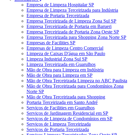
Empresa de Limpeza Hospitalar SP
Empresa de Limpeza Terceirizada para Indústria
Empresa de Portaria Terceirizada
Empresa Terceirizada de Limpeza Zona Sul SP
Empresa Terceirizada de Portaria em Barueri
Empresa Terceirizada de Portaria Zona Oeste SP
Empresa Terceirizada para Shopping Zona Norte SP
Empresas de Facilities SP
Empresas de Limpeza Centro Comercial
Limpeza de Caixas D'água em São Paulo
Limpeza Industrial Zona Sul SP
Limpeza Terceirizada em Guarulhos
Mão de Obra para Limpeza em Indústria
Mão de Obra para Limpeza em SP
Mão de Obra Terceirizada Limpeza no ABC Paulista
Mão de Obra Terceirizada para Condomínios Zona
Norte SP
Mão de Obra Terceirizada para Shopping
Portaria Terceirizada em Santo André
Serviços de Facilities em Guarulhos
Serviços de Jardinagem Residencial em SP
Serviços de Limpeza de Condomínios em SP
Serviços de Limpeza Terceirizada
Serviços de Portaria Terceirizada
Serviços Limpeza Terceirizados Zona Oeste SP