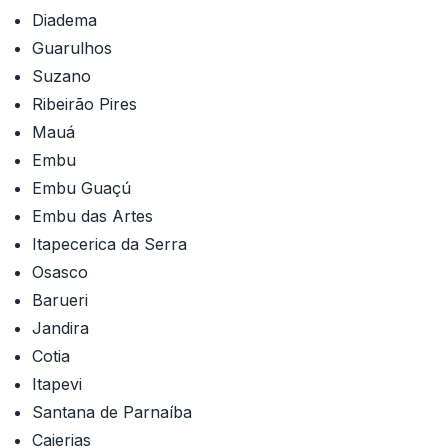
Diadema
Guarulhos
Suzano
Ribeirão Pires
Mauá
Embu
Embu Guaçú
Embu das Artes
Itapecerica da Serra
Osasco
Barueri
Jandira
Cotia
Itapevi
Santana de Parnaíba
Caierias