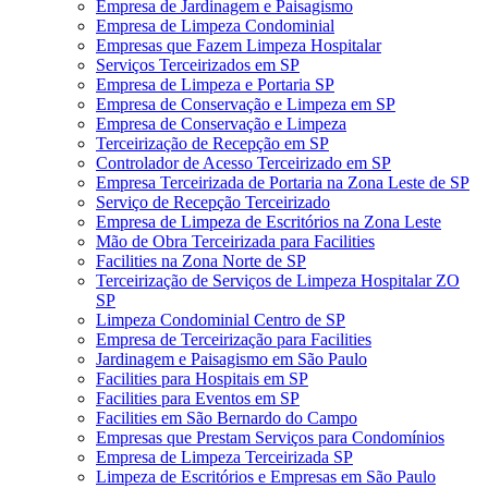
Empresa de Jardinagem e Paisagismo
Empresa de Limpeza Condominial
Empresas que Fazem Limpeza Hospitalar
Serviços Terceirizados em SP
Empresa de Limpeza e Portaria SP
Empresa de Conservação e Limpeza em SP
Empresa de Conservação e Limpeza
Terceirização de Recepção em SP
Controlador de Acesso Terceirizado em SP
Empresa Terceirizada de Portaria na Zona Leste de SP
Serviço de Recepção Terceirizado
Empresa de Limpeza de Escritórios na Zona Leste
Mão de Obra Terceirizada para Facilities
Facilities na Zona Norte de SP
Terceirização de Serviços de Limpeza Hospitalar ZO
SP
Limpeza Condominial Centro de SP
Empresa de Terceirização para Facilities
Jardinagem e Paisagismo em São Paulo
Facilities para Hospitais em SP
Facilities para Eventos em SP
Facilities em São Bernardo do Campo
Empresas que Prestam Serviços para Condomínios
Empresa de Limpeza Terceirizada SP
Limpeza de Escritórios e Empresas em São Paulo