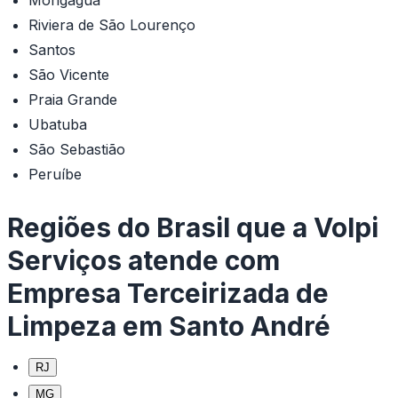
Mongaguá
Riviera de São Lourenço
Santos
São Vicente
Praia Grande
Ubatuba
São Sebastião
Peruíbe
Regiões do Brasil que a Volpi
Serviços atende com
Empresa Terceirizada de
Limpeza em Santo André
RJ
MG