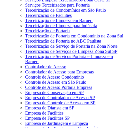
Serviços Terceirizados para Portaria
Terceirização de Condomínios em São Paulo
Terceirização de Facilities
Terceirização de Limpeza em Barueri
Terceirização de Limpeza para Indústria
Terceirização de Portaria
Terceirização de Portaria em Condomínio na Zona Sul
Terceirização de Portaria no ABC Paulista
Terceirização de Serviço de Portaria na Zona Norte
Terceirização de Serviços de Limpeza Zona Sul SP
Terceirização de Serviços Portaria e Limpeza em
Barueri
Controlador de Acesso
Controlador de Acesso para Empresas
Controle de Acesso Condomínio
Controle de Acesso em São Paulo
Controle de Acesso Portaria Empresa
Empresa de Conservação em SP
Empresa de Controlador de Acesso SP
Empresa de Controle de Acesso em SP
Empresa de Diarista em SP
Empresa de Facilities
Empresa de Facilities SP
Empresa de Jardinagem e Limpeza