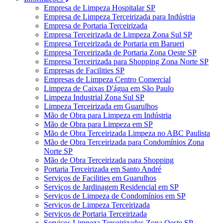
Empresa de Limpeza Hospitalar SP
Empresa de Limpeza Terceirizada para Indústria
Empresa de Portaria Terceirizada
Empresa Terceirizada de Limpeza Zona Sul SP
Empresa Terceirizada de Portaria em Barueri
Empresa Terceirizada de Portaria Zona Oeste SP
Empresa Terceirizada para Shopping Zona Norte SP
Empresas de Facilities SP
Empresas de Limpeza Centro Comercial
Limpeza de Caixas D'água em São Paulo
Limpeza Industrial Zona Sul SP
Limpeza Terceirizada em Guarulhos
Mão de Obra para Limpeza em Indústria
Mão de Obra para Limpeza em SP
Mão de Obra Terceirizada Limpeza no ABC Paulista
Mão de Obra Terceirizada para Condomínios Zona
Norte SP
Mão de Obra Terceirizada para Shopping
Portaria Terceirizada em Santo André
Serviços de Facilities em Guarulhos
Serviços de Jardinagem Residencial em SP
Serviços de Limpeza de Condomínios em SP
Serviços de Limpeza Terceirizada
Serviços de Portaria Terceirizada
Serviços Limpeza Terceirizados Zona Oeste SP