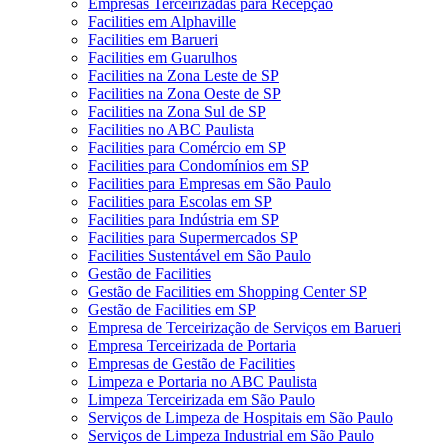
Empresas Terceirizadas para Recepção
Facilities em Alphaville
Facilities em Barueri
Facilities em Guarulhos
Facilities na Zona Leste de SP
Facilities na Zona Oeste de SP
Facilities na Zona Sul de SP
Facilities no ABC Paulista
Facilities para Comércio em SP
Facilities para Condomínios em SP
Facilities para Empresas em São Paulo
Facilities para Escolas em SP
Facilities para Indústria em SP
Facilities para Supermercados SP
Facilities Sustentável em São Paulo
Gestão de Facilities
Gestão de Facilities em Shopping Center SP
Gestão de Facilities em SP
Empresa de Terceirização de Serviços em Barueri
Empresa Terceirizada de Portaria
Empresas de Gestão de Facilities
Limpeza e Portaria no ABC Paulista
Limpeza Terceirizada em São Paulo
Serviços de Limpeza de Hospitais em São Paulo
Serviços de Limpeza Industrial em São Paulo