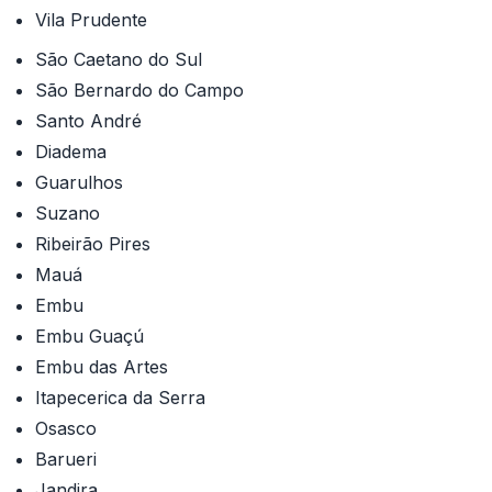
Vila Prudente
São Caetano do Sul
São Bernardo do Campo
Santo André
Diadema
Guarulhos
Suzano
Ribeirão Pires
Mauá
Embu
Embu Guaçú
Embu das Artes
Itapecerica da Serra
Osasco
Barueri
Jandira