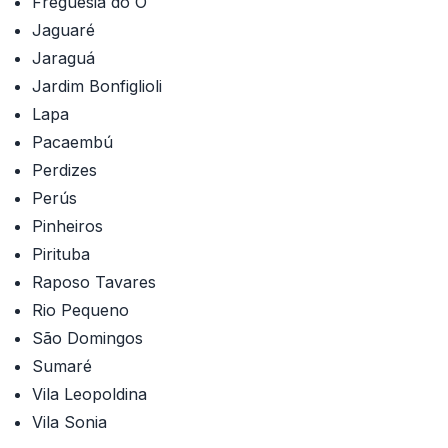
Freguesia do Ó
Jaguaré
Jaraguá
Jardim Bonfiglioli
Lapa
Pacaembú
Perdizes
Perús
Pinheiros
Pirituba
Raposo Tavares
Rio Pequeno
São Domingos
Sumaré
Vila Leopoldina
Vila Sonia