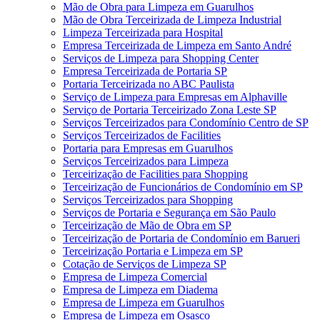
Mão de Obra para Limpeza em Guarulhos
Mão de Obra Terceirizada de Limpeza Industrial
Limpeza Terceirizada para Hospital
Empresa Terceirizada de Limpeza em Santo André
Serviços de Limpeza para Shopping Center
Empresa Terceirizada de Portaria SP
Portaria Terceirizada no ABC Paulista
Serviço de Limpeza para Empresas em Alphaville
Serviço de Portaria Terceirizado Zona Leste SP
Serviços Terceirizados para Condomínio Centro de SP
Serviços Terceirizados de Facilities
Portaria para Empresas em Guarulhos
Serviços Terceirizados para Limpeza
Terceirização de Facilities para Shopping
Terceirização de Funcionários de Condomínio em SP
Serviços Terceirizados para Shopping
Serviços de Portaria e Segurança em São Paulo
Terceirização de Mão de Obra em SP
Terceirização de Portaria de Condomínio em Barueri
Terceirização Portaria e Limpeza em SP
Cotação de Serviços de Limpeza SP
Empresa de Limpeza Comercial
Empresa de Limpeza em Diadema
Empresa de Limpeza em Guarulhos
Empresa de Limpeza em Osasco