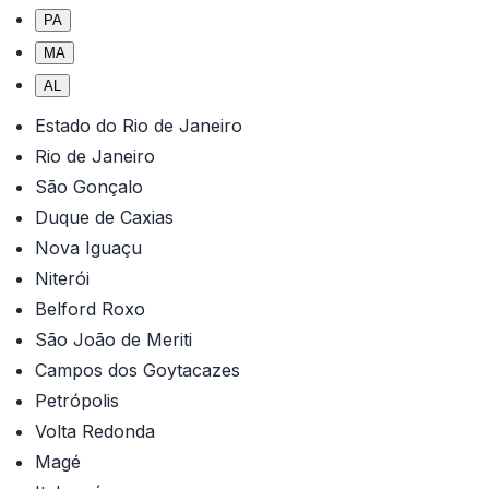
PA
MA
AL
Estado do Rio de Janeiro
Rio de Janeiro
São Gonçalo
Duque de Caxias
Nova Iguaçu
Niterói
Belford Roxo
São João de Meriti
Campos dos Goytacazes
Petrópolis
Volta Redonda
Magé