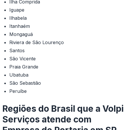
Ilha Comprida
Iguape
Ilhabela
Itanhaém
Mongaguá
Riviera de São Lourenço
Santos
São Vicente
Praia Grande
Ubatuba
São Sebastião
Peruíbe
Regiões do Brasil que a Volpi
Serviços atende com