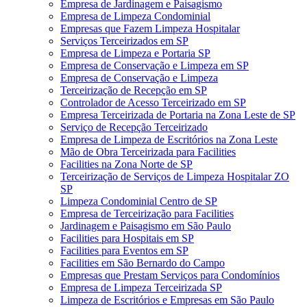
Empresa de Jardinagem e Paisagismo
Empresa de Limpeza Condominial
Empresas que Fazem Limpeza Hospitalar
Serviços Terceirizados em SP
Empresa de Limpeza e Portaria SP
Empresa de Conservação e Limpeza em SP
Empresa de Conservação e Limpeza
Terceirização de Recepção em SP
Controlador de Acesso Terceirizado em SP
Empresa Terceirizada de Portaria na Zona Leste de SP
Serviço de Recepção Terceirizado
Empresa de Limpeza de Escritórios na Zona Leste
Mão de Obra Terceirizada para Facilities
Facilities na Zona Norte de SP
Terceirização de Serviços de Limpeza Hospitalar ZO
SP
Limpeza Condominial Centro de SP
Empresa de Terceirização para Facilities
Jardinagem e Paisagismo em São Paulo
Facilities para Hospitais em SP
Facilities para Eventos em SP
Facilities em São Bernardo do Campo
Empresas que Prestam Serviços para Condomínios
Empresa de Limpeza Terceirizada SP
Limpeza de Escritórios e Empresas em São Paulo