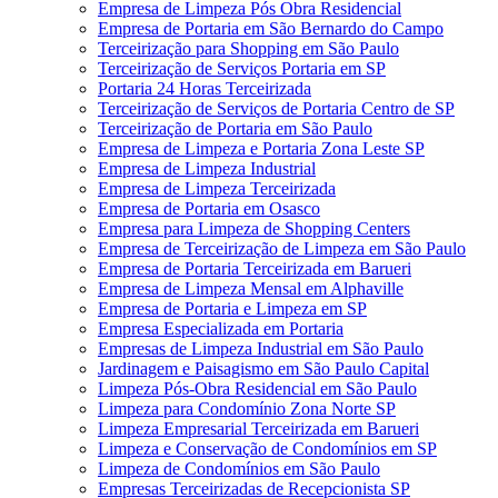
Empresa de Limpeza Pós Obra Residencial
Empresa de Portaria em São Bernardo do Campo
Terceirização para Shopping em São Paulo
Terceirização de Serviços Portaria em SP
Portaria 24 Horas Terceirizada
Terceirização de Serviços de Portaria Centro de SP
Terceirização de Portaria em São Paulo
Empresa de Limpeza e Portaria Zona Leste SP
Empresa de Limpeza Industrial
Empresa de Limpeza Terceirizada
Empresa de Portaria em Osasco
Empresa para Limpeza de Shopping Centers
Empresa de Terceirização de Limpeza em São Paulo
Empresa de Portaria Terceirizada em Barueri
Empresa de Limpeza Mensal em Alphaville
Empresa de Portaria e Limpeza em SP
Empresa Especializada em Portaria
Empresas de Limpeza Industrial em São Paulo
Jardinagem e Paisagismo em São Paulo Capital
Limpeza Pós-Obra Residencial em São Paulo
Limpeza para Condomínio Zona Norte SP
Limpeza Empresarial Terceirizada em Barueri
Limpeza e Conservação de Condomínios em SP
Limpeza de Condomínios em São Paulo
Empresas Terceirizadas de Recepcionista SP