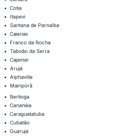
Cotia
Itapevi
Santana de Parnaíba
Caierias
Franco da Rocha
Taboão da Serra
Cajamar
Arujá
Alphaville
Mairiporã
Bertioga
Cananéia
Caraguatatuba
Cubatão
Guarujá