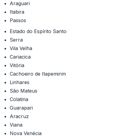
Araguari
Itabira
Passos
Estado do Espírito Santo
Serra
Vila Velha
Cariacica
Vitória
Cachoeiro de Itapemirim
Linhares
São Mateus
Colatina
Guarapari
Aracruz
Viana
Nova Venécia