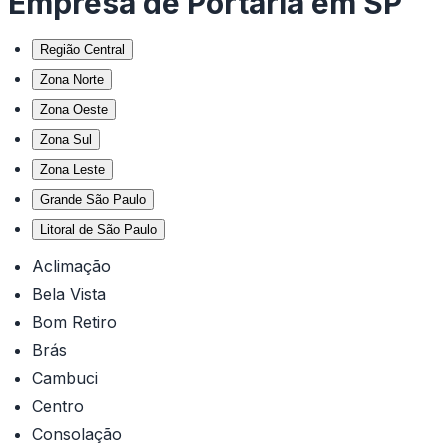
Empresa de Portaria em SP
Região Central
Zona Norte
Zona Oeste
Zona Sul
Zona Leste
Grande São Paulo
Litoral de São Paulo
Aclimação
Bela Vista
Bom Retiro
Brás
Cambuci
Centro
Consolação