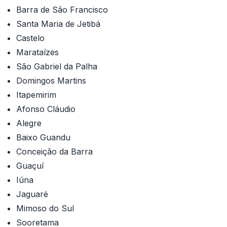
Barra de São Francisco
Santa Maria de Jetibá
Castelo
Marataízes
São Gabriel da Palha
Domingos Martins
Itapemirim
Afonso Cláudio
Alegre
Baixo Guandu
Conceição da Barra
Guaçuí
Iúna
Jaguaré
Mimoso do Sul
Sooretama