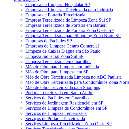
Empresa de Limpeza Hospitalar SP
Empresa de Limpeza Terceirizada para Indústria
Empresa de Portaria Terceirizada
Empresa Terceirizada de Limpeza Zona Sul SP
Empresa Terceirizada de Portaria em Barueri
Empresa Terceirizada de Portaria Zona Oeste SP
Empresa Terceirizada para Shopping Zona Norte SP
Empresas de Facilities SP
Empresas de Limpeza Centro Comercial
Limpeza de Caixas D'água em São Paulo
Limpeza Industrial Zona Sul SP
Limpeza Terceirizada em Guarulhos
Mão de Obra para Limpeza em Indústria
Mão de Obra para Limpeza em SP
Mão de Obra Terceirizada Limpeza no ABC Paulista
Mão de Obra Terceirizada para Condomínios Zona Nort
Mão de Obra Terceirizada para Shopping
Portaria Terceirizada em Santo André
Serviços de Facilities em Guarulhos
Serviços de Jardinagem Residencial em SP
Serviços de Limpeza de Condomínios em SP
Serviços de Limpeza Terceirizada
Serviços de Portaria Terceirizada
Serviços Limpeza Terceirizados Zona Oeste SP
Serviços Terceirizados para Portaria