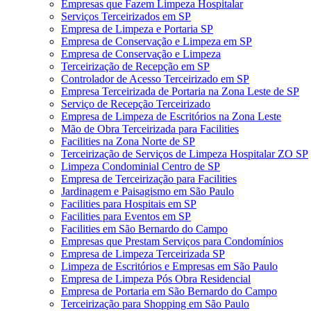
Empresas que Fazem Limpeza Hospitalar
Serviços Terceirizados em SP
Empresa de Limpeza e Portaria SP
Empresa de Conservação e Limpeza em SP
Empresa de Conservação e Limpeza
Terceirização de Recepção em SP
Controlador de Acesso Terceirizado em SP
Empresa Terceirizada de Portaria na Zona Leste de SP
Serviço de Recepção Terceirizado
Empresa de Limpeza de Escritórios na Zona Leste
Mão de Obra Terceirizada para Facilities
Facilities na Zona Norte de SP
Terceirização de Serviços de Limpeza Hospitalar ZO SP
Limpeza Condominial Centro de SP
Empresa de Terceirização para Facilities
Jardinagem e Paisagismo em São Paulo
Facilities para Hospitais em SP
Facilities para Eventos em SP
Facilities em São Bernardo do Campo
Empresas que Prestam Serviços para Condomínios
Empresa de Limpeza Terceirizada SP
Limpeza de Escritórios e Empresas em São Paulo
Empresa de Limpeza Pós Obra Residencial
Empresa de Portaria em São Bernardo do Campo
Terceirização para Shopping em São Paulo