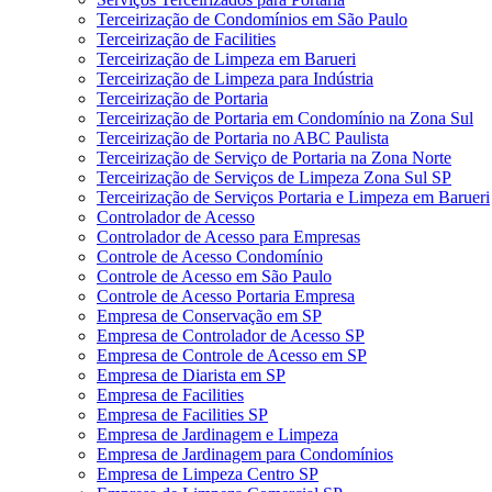
Terceirização de Condomínios em São Paulo
Terceirização de Facilities
Terceirização de Limpeza em Barueri
Terceirização de Limpeza para Indústria
Terceirização de Portaria
Terceirização de Portaria em Condomínio na Zona Sul
Terceirização de Portaria no ABC Paulista
Terceirização de Serviço de Portaria na Zona Norte
Terceirização de Serviços de Limpeza Zona Sul SP
Terceirização de Serviços Portaria e Limpeza em Barueri
Controlador de Acesso
Controlador de Acesso para Empresas
Controle de Acesso Condomínio
Controle de Acesso em São Paulo
Controle de Acesso Portaria Empresa
Empresa de Conservação em SP
Empresa de Controlador de Acesso SP
Empresa de Controle de Acesso em SP
Empresa de Diarista em SP
Empresa de Facilities
Empresa de Facilities SP
Empresa de Jardinagem e Limpeza
Empresa de Jardinagem para Condomínios
Empresa de Limpeza Centro SP