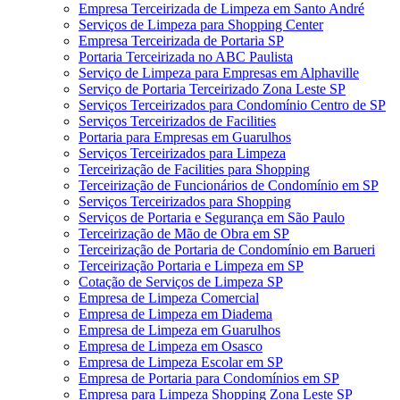
Empresa Terceirizada de Limpeza em Santo André
Serviços de Limpeza para Shopping Center
Empresa Terceirizada de Portaria SP
Portaria Terceirizada no ABC Paulista
Serviço de Limpeza para Empresas em Alphaville
Serviço de Portaria Terceirizado Zona Leste SP
Serviços Terceirizados para Condomínio Centro de SP
Serviços Terceirizados de Facilities
Portaria para Empresas em Guarulhos
Serviços Terceirizados para Limpeza
Terceirização de Facilities para Shopping
Terceirização de Funcionários de Condomínio em SP
Serviços Terceirizados para Shopping
Serviços de Portaria e Segurança em São Paulo
Terceirização de Mão de Obra em SP
Terceirização de Portaria de Condomínio em Barueri
Terceirização Portaria e Limpeza em SP
Cotação de Serviços de Limpeza SP
Empresa de Limpeza Comercial
Empresa de Limpeza em Diadema
Empresa de Limpeza em Guarulhos
Empresa de Limpeza em Osasco
Empresa de Limpeza Escolar em SP
Empresa de Portaria para Condomínios em SP
Empresa para Limpeza Shopping Zona Leste SP