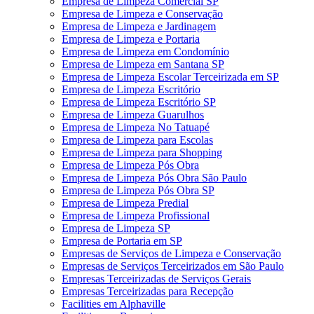
Empresa de Limpeza Comercial SP
Empresa de Limpeza e Conservação
Empresa de Limpeza e Jardinagem
Empresa de Limpeza e Portaria
Empresa de Limpeza em Condomínio
Empresa de Limpeza em Santana SP
Empresa de Limpeza Escolar Terceirizada em SP
Empresa de Limpeza Escritório
Empresa de Limpeza Escritório SP
Empresa de Limpeza Guarulhos
Empresa de Limpeza No Tatuapé
Empresa de Limpeza para Escolas
Empresa de Limpeza para Shopping
Empresa de Limpeza Pós Obra
Empresa de Limpeza Pós Obra São Paulo
Empresa de Limpeza Pós Obra SP
Empresa de Limpeza Predial
Empresa de Limpeza Profissional
Empresa de Limpeza SP
Empresa de Portaria em SP
Empresas de Serviços de Limpeza e Conservação
Empresas de Serviços Terceirizados em São Paulo
Empresas Terceirizadas de Serviços Gerais
Empresas Terceirizadas para Recepção
Facilities em Alphaville