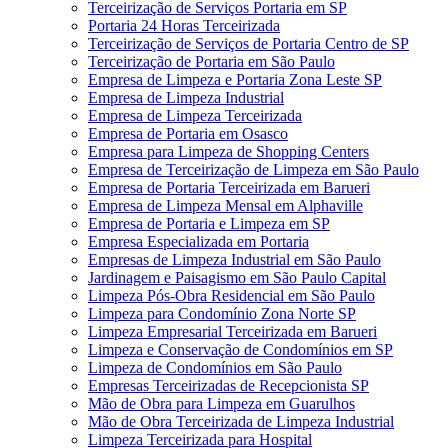
Terceirização de Serviços Portaria em SP
Portaria 24 Horas Terceirizada
Terceirização de Serviços de Portaria Centro de SP
Terceirização de Portaria em São Paulo
Empresa de Limpeza e Portaria Zona Leste SP
Empresa de Limpeza Industrial
Empresa de Limpeza Terceirizada
Empresa de Portaria em Osasco
Empresa para Limpeza de Shopping Centers
Empresa de Terceirização de Limpeza em São Paulo
Empresa de Portaria Terceirizada em Barueri
Empresa de Limpeza Mensal em Alphaville
Empresa de Portaria e Limpeza em SP
Empresa Especializada em Portaria
Empresas de Limpeza Industrial em São Paulo
Jardinagem e Paisagismo em São Paulo Capital
Limpeza Pós-Obra Residencial em São Paulo
Limpeza para Condomínio Zona Norte SP
Limpeza Empresarial Terceirizada em Barueri
Limpeza e Conservação de Condomínios em SP
Limpeza de Condomínios em São Paulo
Empresas Terceirizadas de Recepcionista SP
Mão de Obra para Limpeza em Guarulhos
Mão de Obra Terceirizada de Limpeza Industrial
Limpeza Terceirizada para Hospital