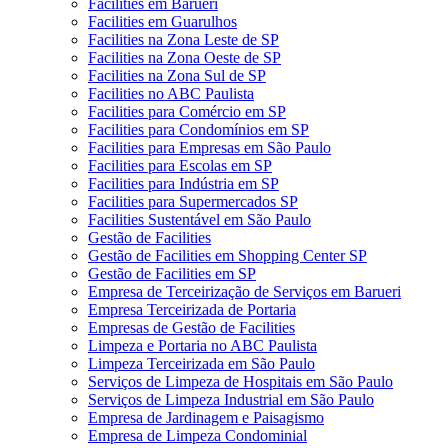
Facilities em Barueri
Facilities em Guarulhos
Facilities na Zona Leste de SP
Facilities na Zona Oeste de SP
Facilities na Zona Sul de SP
Facilities no ABC Paulista
Facilities para Comércio em SP
Facilities para Condomínios em SP
Facilities para Empresas em São Paulo
Facilities para Escolas em SP
Facilities para Indústria em SP
Facilities para Supermercados SP
Facilities Sustentável em São Paulo
Gestão de Facilities
Gestão de Facilities em Shopping Center SP
Gestão de Facilities em SP
Empresa de Terceirização de Serviços em Barueri
Empresa Terceirizada de Portaria
Empresas de Gestão de Facilities
Limpeza e Portaria no ABC Paulista
Limpeza Terceirizada em São Paulo
Serviços de Limpeza de Hospitais em São Paulo
Serviços de Limpeza Industrial em São Paulo
Empresa de Jardinagem e Paisagismo
Empresa de Limpeza Condominial