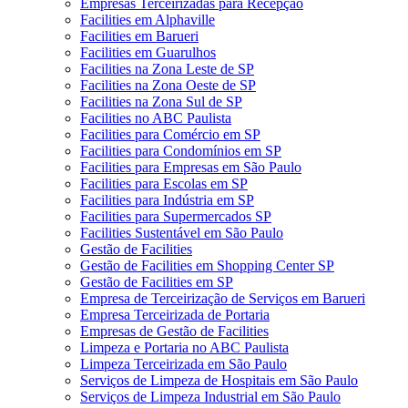
Empresas Terceirizadas para Recepção
Facilities em Alphaville
Facilities em Barueri
Facilities em Guarulhos
Facilities na Zona Leste de SP
Facilities na Zona Oeste de SP
Facilities na Zona Sul de SP
Facilities no ABC Paulista
Facilities para Comércio em SP
Facilities para Condomínios em SP
Facilities para Empresas em São Paulo
Facilities para Escolas em SP
Facilities para Indústria em SP
Facilities para Supermercados SP
Facilities Sustentável em São Paulo
Gestão de Facilities
Gestão de Facilities em Shopping Center SP
Gestão de Facilities em SP
Empresa de Terceirização de Serviços em Barueri
Empresa Terceirizada de Portaria
Empresas de Gestão de Facilities
Limpeza e Portaria no ABC Paulista
Limpeza Terceirizada em São Paulo
Serviços de Limpeza de Hospitais em São Paulo
Serviços de Limpeza Industrial em São Paulo