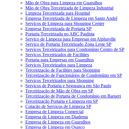
Mão de Obra para Limpeza em Guarulhos
Mão de Obra Terceirizada de Limpeza Industrial
Limpeza Terceirizada para Hospital
Empresa Terceirizada de Limpeza em Santo André
Serviços de Limpeza para Shopping Center
Empresa Terceirizada de Portaria SP
Portaria Terceirizada no ABC Paulista
Serviço de Limpeza para Empresas em Alphaville
Serviço de Portaria Terceirizado Zona Leste SP
Serviços Terceirizados para Condomínio Centro de SP
Serviços Terceirizados de Facilities
Portaria para Empresas em Guarulhos
Serviços Terceirizados para Limpeza
Terceirização de Facilities para Shopping
Terceirização de Funcionários de Condomínio em SP
Serviços Terceirizados para Shopping
Serviços de Portaria e Segurança em São Paulo
Terceirização de Mão de Obra em SP
Terceirização de Portaria de Condomínio em Barueri
Terceirização Portaria e Limpeza em SP
Cotação de Serviços de Limpeza SP
Empresa de Limpeza Comercial
Empresa de Limpeza em Diadema
Empresa de Limpeza em Guarulhos
Empresa de Limpeza em Osasco