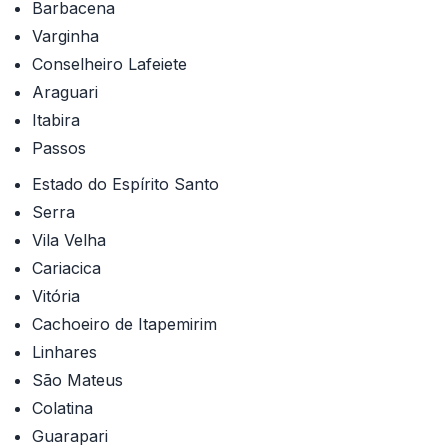
Barbacena
Varginha
Conselheiro Lafeiete
Araguari
Itabira
Passos
Estado do Espírito Santo
Serra
Vila Velha
Cariacica
Vitória
Cachoeiro de Itapemirim
Linhares
São Mateus
Colatina
Guarapari