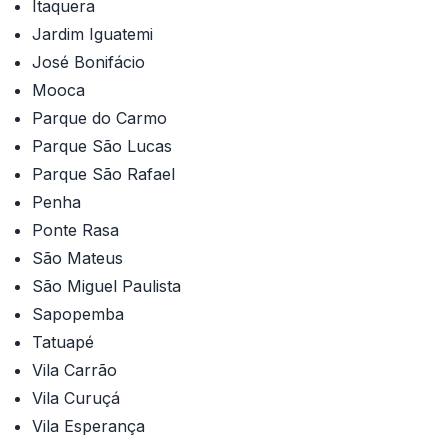
Itaquera
Jardim Iguatemi
José Bonifácio
Mooca
Parque do Carmo
Parque São Lucas
Parque São Rafael
Penha
Ponte Rasa
São Mateus
São Miguel Paulista
Sapopemba
Tatuapé
Vila Carrão
Vila Curuçá
Vila Esperança