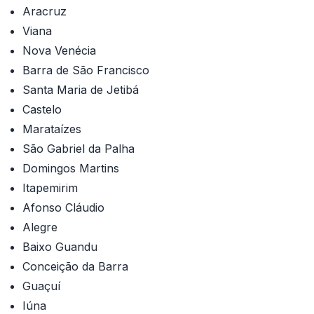
Aracruz
Viana
Nova Venécia
Barra de São Francisco
Santa Maria de Jetibá
Castelo
Marataízes
São Gabriel da Palha
Domingos Martins
Itapemirim
Afonso Cláudio
Alegre
Baixo Guandu
Conceição da Barra
Guaçuí
Iúna