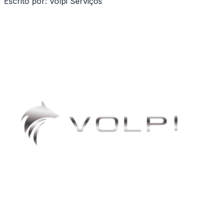
Escrito por:
Volpi Serviços