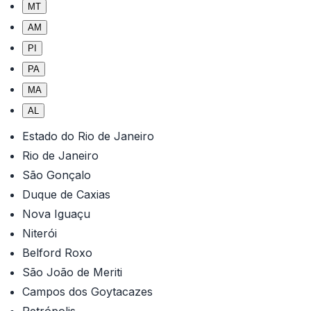
MT
AM
PI
PA
MA
AL
Estado do Rio de Janeiro
Rio de Janeiro
São Gonçalo
Duque de Caxias
Nova Iguaçu
Niterói
Belford Roxo
São João de Meriti
Campos dos Goytacazes