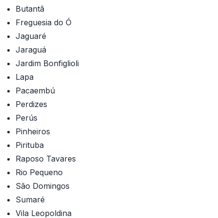
Butantã
Freguesia do Ó
Jaguaré
Jaraguá
Jardim Bonfiglioli
Lapa
Pacaembú
Perdizes
Perús
Pinheiros
Pirituba
Raposo Tavares
Rio Pequeno
São Domingos
Sumaré
Vila Leopoldina