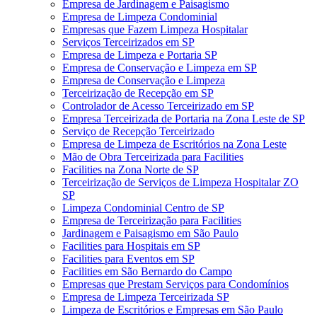
Empresa de Jardinagem e Paisagismo
Empresa de Limpeza Condominial
Empresas que Fazem Limpeza Hospitalar
Serviços Terceirizados em SP
Empresa de Limpeza e Portaria SP
Empresa de Conservação e Limpeza em SP
Empresa de Conservação e Limpeza
Terceirização de Recepção em SP
Controlador de Acesso Terceirizado em SP
Empresa Terceirizada de Portaria na Zona Leste de SP
Serviço de Recepção Terceirizado
Empresa de Limpeza de Escritórios na Zona Leste
Mão de Obra Terceirizada para Facilities
Facilities na Zona Norte de SP
Terceirização de Serviços de Limpeza Hospitalar ZO
SP
Limpeza Condominial Centro de SP
Empresa de Terceirização para Facilities
Jardinagem e Paisagismo em São Paulo
Facilities para Hospitais em SP
Facilities para Eventos em SP
Facilities em São Bernardo do Campo
Empresas que Prestam Serviços para Condomínios
Empresa de Limpeza Terceirizada SP
Limpeza de Escritórios e Empresas em São Paulo