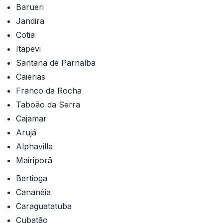
Barueri
Jandira
Cotia
Itapevi
Santana de Parnaíba
Caierias
Franco da Rocha
Taboão da Serra
Cajamar
Arujá
Alphaville
Mairiporã
Bertioga
Cananéia
Caraguatatuba
Cubatão