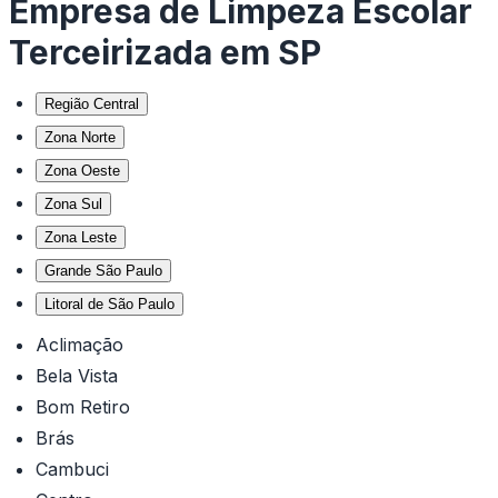
Empresa de Limpeza Escolar
Terceirizada em SP
Região Central
Zona Norte
Zona Oeste
Zona Sul
Zona Leste
Grande São Paulo
Litoral de São Paulo
Aclimação
Bela Vista
Bom Retiro
Brás
Cambuci