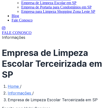
Empresa de Limpeza Escolar em SP
Empresa de Portaria para Condomínios em SP
Empresa para Limpeza Shopping Zona Leste SP
Blog
Fale Conosco
FALE CONOSCO
Informações
Empresa de Limpeza
Escolar Terceirizada em
SP
Home
/
Informações
/
Empresa de Limpeza Escolar Terceirizada em SP