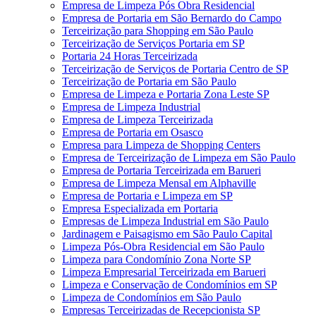
Empresa de Limpeza Pós Obra Residencial
Empresa de Portaria em São Bernardo do Campo
Terceirização para Shopping em São Paulo
Terceirização de Serviços Portaria em SP
Portaria 24 Horas Terceirizada
Terceirização de Serviços de Portaria Centro de SP
Terceirização de Portaria em São Paulo
Empresa de Limpeza e Portaria Zona Leste SP
Empresa de Limpeza Industrial
Empresa de Limpeza Terceirizada
Empresa de Portaria em Osasco
Empresa para Limpeza de Shopping Centers
Empresa de Terceirização de Limpeza em São Paulo
Empresa de Portaria Terceirizada em Barueri
Empresa de Limpeza Mensal em Alphaville
Empresa de Portaria e Limpeza em SP
Empresa Especializada em Portaria
Empresas de Limpeza Industrial em São Paulo
Jardinagem e Paisagismo em São Paulo Capital
Limpeza Pós-Obra Residencial em São Paulo
Limpeza para Condomínio Zona Norte SP
Limpeza Empresarial Terceirizada em Barueri
Limpeza e Conservação de Condomínios em SP
Limpeza de Condomínios em São Paulo
Empresas Terceirizadas de Recepcionista SP