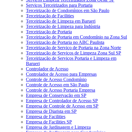
Serviços Terceirizados para Portaria
Terceirização de Condomínios em São Paulo
Terceirização de Facilities
Terceirização de Limpeza em Barueri
Terceirização de Limpeza para Indústria
Terceirização de Portaria
Terceirização de Portaria em Condomínio na Zona Sul
Terceirização de Portaria no ABC Paulista
Terceirização de Serviço de Portaria na Zona Norte
Terceirização de Serviços de Limpeza Zona Sul SP
Terceirização de Serviços Portaria e Limpeza em
Barueri
Controlador de Acesso
Controlador de Acesso para Empresas
Controle de Acesso Condomínio
Controle de Acesso em São Paulo
Controle de Acesso Portaria Empresa
Empresa de Conservação em SP
Empresa de Controlador de Acesso SP
Empresa de Controle de Acesso em SP
Empresa de Diarista em SP
Empresa de Facilities
Empresa de Facilities SP
Empresa de Jardinagem e Limpeza