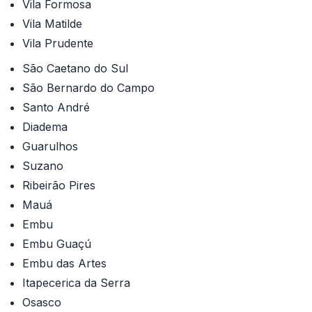
Vila Formosa
Vila Matilde
Vila Prudente
São Caetano do Sul
São Bernardo do Campo
Santo André
Diadema
Guarulhos
Suzano
Ribeirão Pires
Mauá
Embu
Embu Guaçú
Embu das Artes
Itapecerica da Serra
Osasco