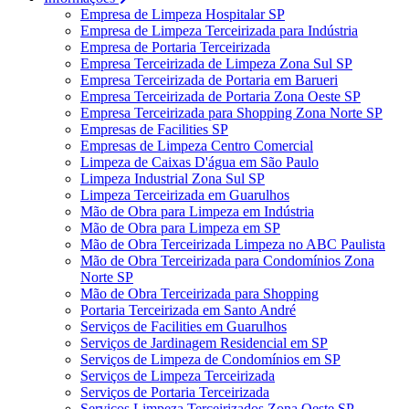
Empresa de Limpeza Hospitalar SP
Empresa de Limpeza Terceirizada para Indústria
Empresa de Portaria Terceirizada
Empresa Terceirizada de Limpeza Zona Sul SP
Empresa Terceirizada de Portaria em Barueri
Empresa Terceirizada de Portaria Zona Oeste SP
Empresa Terceirizada para Shopping Zona Norte SP
Empresas de Facilities SP
Empresas de Limpeza Centro Comercial
Limpeza de Caixas D'água em São Paulo
Limpeza Industrial Zona Sul SP
Limpeza Terceirizada em Guarulhos
Mão de Obra para Limpeza em Indústria
Mão de Obra para Limpeza em SP
Mão de Obra Terceirizada Limpeza no ABC Paulista
Mão de Obra Terceirizada para Condomínios Zona
Norte SP
Mão de Obra Terceirizada para Shopping
Portaria Terceirizada em Santo André
Serviços de Facilities em Guarulhos
Serviços de Jardinagem Residencial em SP
Serviços de Limpeza de Condomínios em SP
Serviços de Limpeza Terceirizada
Serviços de Portaria Terceirizada
Serviços Limpeza Terceirizados Zona Oeste SP