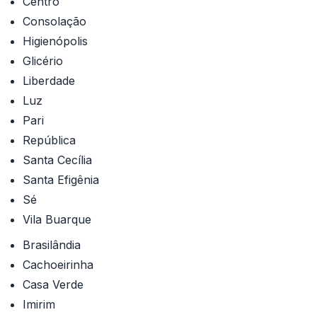
Centro
Consolação
Higienópolis
Glicério
Liberdade
Luz
Pari
República
Santa Cecília
Santa Efigênia
Sé
Vila Buarque
Brasilândia
Cachoeirinha
Casa Verde
Imirim