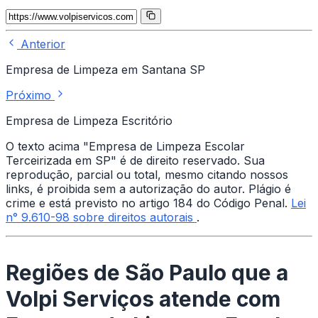
Anterior
Empresa de Limpeza em Santana SP
Próximo
Empresa de Limpeza Escritório
O texto acima "Empresa de Limpeza Escolar
Terceirizada em SP" é de direito reservado. Sua
reprodução, parcial ou total, mesmo citando nossos
links, é proibida sem a autorização do autor. Plágio é
crime e está previsto no artigo 184 do Código Penal.
Lei
n° 9.610-98 sobre direitos autorais
.
Regiões de São Paulo que a
Volpi Serviços atende com