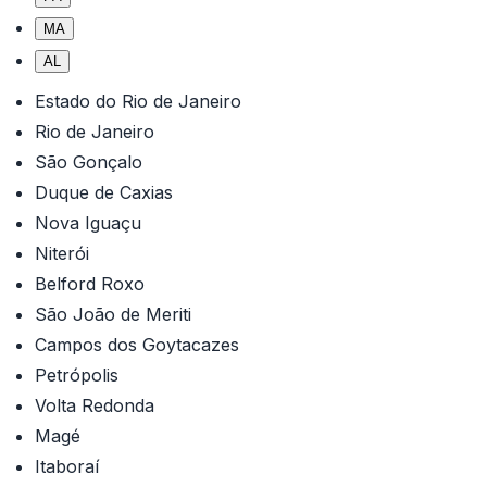
MA
AL
Estado do Rio de Janeiro
Rio de Janeiro
São Gonçalo
Duque de Caxias
Nova Iguaçu
Niterói
Belford Roxo
São João de Meriti
Campos dos Goytacazes
Petrópolis
Volta Redonda
Magé
Itaboraí