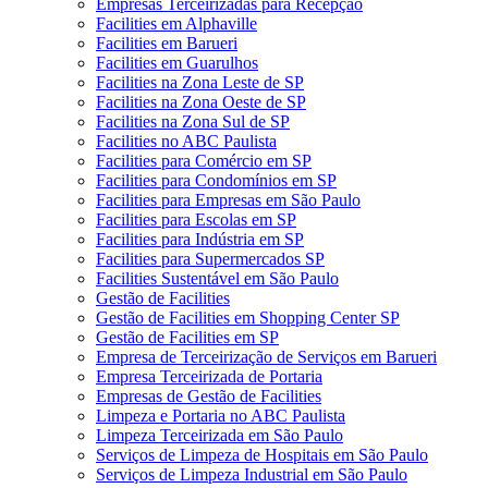
Empresas Terceirizadas para Recepção
Facilities em Alphaville
Facilities em Barueri
Facilities em Guarulhos
Facilities na Zona Leste de SP
Facilities na Zona Oeste de SP
Facilities na Zona Sul de SP
Facilities no ABC Paulista
Facilities para Comércio em SP
Facilities para Condomínios em SP
Facilities para Empresas em São Paulo
Facilities para Escolas em SP
Facilities para Indústria em SP
Facilities para Supermercados SP
Facilities Sustentável em São Paulo
Gestão de Facilities
Gestão de Facilities em Shopping Center SP
Gestão de Facilities em SP
Empresa de Terceirização de Serviços em Barueri
Empresa Terceirizada de Portaria
Empresas de Gestão de Facilities
Limpeza e Portaria no ABC Paulista
Limpeza Terceirizada em São Paulo
Serviços de Limpeza de Hospitais em São Paulo
Serviços de Limpeza Industrial em São Paulo