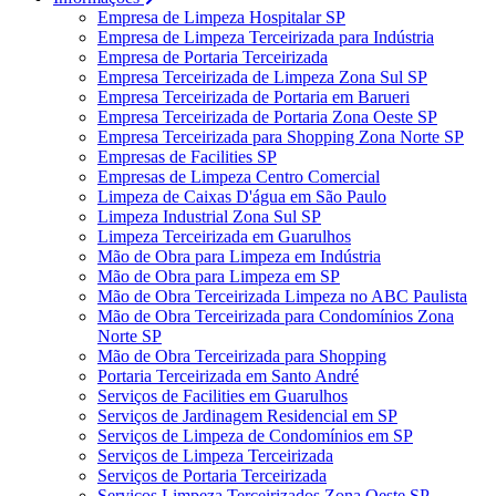
Empresa de Limpeza Hospitalar SP
Empresa de Limpeza Terceirizada para Indústria
Empresa de Portaria Terceirizada
Empresa Terceirizada de Limpeza Zona Sul SP
Empresa Terceirizada de Portaria em Barueri
Empresa Terceirizada de Portaria Zona Oeste SP
Empresa Terceirizada para Shopping Zona Norte SP
Empresas de Facilities SP
Empresas de Limpeza Centro Comercial
Limpeza de Caixas D'água em São Paulo
Limpeza Industrial Zona Sul SP
Limpeza Terceirizada em Guarulhos
Mão de Obra para Limpeza em Indústria
Mão de Obra para Limpeza em SP
Mão de Obra Terceirizada Limpeza no ABC Paulista
Mão de Obra Terceirizada para Condomínios Zona
Norte SP
Mão de Obra Terceirizada para Shopping
Portaria Terceirizada em Santo André
Serviços de Facilities em Guarulhos
Serviços de Jardinagem Residencial em SP
Serviços de Limpeza de Condomínios em SP
Serviços de Limpeza Terceirizada
Serviços de Portaria Terceirizada
Serviços Limpeza Terceirizados Zona Oeste SP