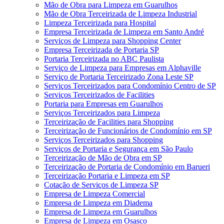
Mão de Obra para Limpeza em Guarulhos
Mão de Obra Terceirizada de Limpeza Industrial
Limpeza Terceirizada para Hospital
Empresa Terceirizada de Limpeza em Santo André
Serviços de Limpeza para Shopping Center
Empresa Terceirizada de Portaria SP
Portaria Terceirizada no ABC Paulista
Serviço de Limpeza para Empresas em Alphaville
Serviço de Portaria Terceirizado Zona Leste SP
Serviços Terceirizados para Condomínio Centro de SP
Serviços Terceirizados de Facilities
Portaria para Empresas em Guarulhos
Serviços Terceirizados para Limpeza
Terceirização de Facilities para Shopping
Terceirização de Funcionários de Condomínio em SP
Serviços Terceirizados para Shopping
Serviços de Portaria e Segurança em São Paulo
Terceirização de Mão de Obra em SP
Terceirização de Portaria de Condomínio em Barueri
Terceirização Portaria e Limpeza em SP
Cotação de Serviços de Limpeza SP
Empresa de Limpeza Comercial
Empresa de Limpeza em Diadema
Empresa de Limpeza em Guarulhos
Empresa de Limpeza em Osasco