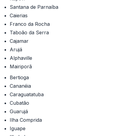
Santana de Parnaíba
Caierias
Franco da Rocha
Taboão da Serra
Cajamar
Arujá
Alphaville
Mairiporã
Bertioga
Cananéia
Caraguatatuba
Cubatão
Guarujá
Ilha Comprida
Iguape