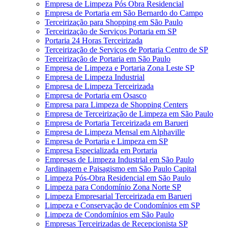
Empresa de Limpeza Pós Obra Residencial
Empresa de Portaria em São Bernardo do Campo
Terceirização para Shopping em São Paulo
Terceirização de Serviços Portaria em SP
Portaria 24 Horas Terceirizada
Terceirização de Serviços de Portaria Centro de SP
Terceirização de Portaria em São Paulo
Empresa de Limpeza e Portaria Zona Leste SP
Empresa de Limpeza Industrial
Empresa de Limpeza Terceirizada
Empresa de Portaria em Osasco
Empresa para Limpeza de Shopping Centers
Empresa de Terceirização de Limpeza em São Paulo
Empresa de Portaria Terceirizada em Barueri
Empresa de Limpeza Mensal em Alphaville
Empresa de Portaria e Limpeza em SP
Empresa Especializada em Portaria
Empresas de Limpeza Industrial em São Paulo
Jardinagem e Paisagismo em São Paulo Capital
Limpeza Pós-Obra Residencial em São Paulo
Limpeza para Condomínio Zona Norte SP
Limpeza Empresarial Terceirizada em Barueri
Limpeza e Conservação de Condomínios em SP
Limpeza de Condomínios em São Paulo
Empresas Terceirizadas de Recepcionista SP