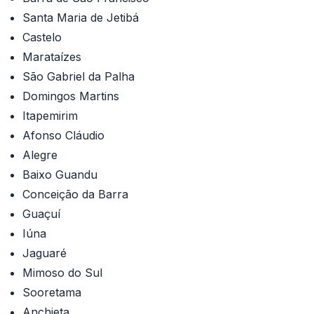
Santa Maria de Jetibá
Castelo
Marataízes
São Gabriel da Palha
Domingos Martins
Itapemirim
Afonso Cláudio
Alegre
Baixo Guandu
Conceição da Barra
Guaçuí
Iúna
Jaguaré
Mimoso do Sul
Sooretama
Anchieta