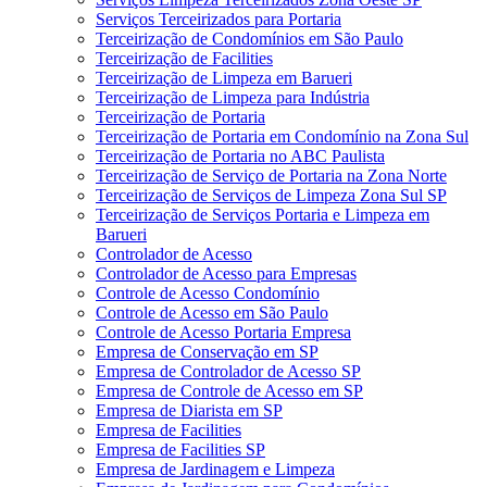
Serviços Terceirizados para Portaria
Terceirização de Condomínios em São Paulo
Terceirização de Facilities
Terceirização de Limpeza em Barueri
Terceirização de Limpeza para Indústria
Terceirização de Portaria
Terceirização de Portaria em Condomínio na Zona Sul
Terceirização de Portaria no ABC Paulista
Terceirização de Serviço de Portaria na Zona Norte
Terceirização de Serviços de Limpeza Zona Sul SP
Terceirização de Serviços Portaria e Limpeza em
Barueri
Controlador de Acesso
Controlador de Acesso para Empresas
Controle de Acesso Condomínio
Controle de Acesso em São Paulo
Controle de Acesso Portaria Empresa
Empresa de Conservação em SP
Empresa de Controlador de Acesso SP
Empresa de Controle de Acesso em SP
Empresa de Diarista em SP
Empresa de Facilities
Empresa de Facilities SP
Empresa de Jardinagem e Limpeza