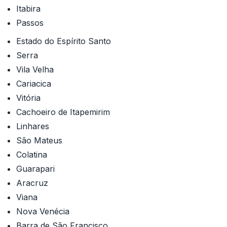
Itabira
Passos
Estado do Espírito Santo
Serra
Vila Velha
Cariacica
Vitória
Cachoeiro de Itapemirim
Linhares
São Mateus
Colatina
Guarapari
Aracruz
Viana
Nova Venécia
Barra de São Francisco