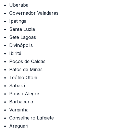
Uberaba
Governador Valadares
Ipatinga
Santa Luzia
Sete Lagoas
Divinópolis
Ibirité
Poços de Caldas
Patos de Minas
Teófilo Otoni
Sabará
Pouso Alegre
Barbacena
Varginha
Conselheiro Lafeiete
Araguari