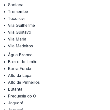
Santana
Tremembé
Tucuruvi
Vila Guilherme
Vila Gustavo
Vila Maria
Vila Medeiros
Água Branca
Bairro do Limão
Barra Funda
Alto da Lapa
Alto de Pinheiros
Butantã
Freguesia do Ó
Jaguaré
Jaraguá