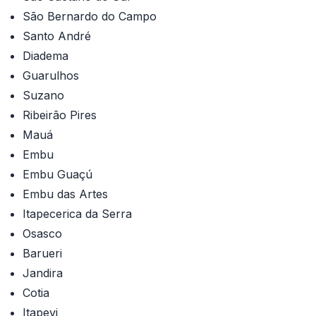
São Bernardo do Campo
Santo André
Diadema
Guarulhos
Suzano
Ribeirão Pires
Mauá
Embu
Embu Guaçú
Embu das Artes
Itapecerica da Serra
Osasco
Barueri
Jandira
Cotia
Itapevi