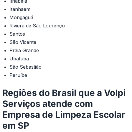
Ilhabela
Itanhaém
Mongaguá
Riviera de São Lourenço
Santos
São Vicente
Praia Grande
Ubatuba
São Sebastião
Peruíbe
Regiões do Brasil que a Volpi
Serviços atende com
Empresa de Limpeza Escolar
em SP