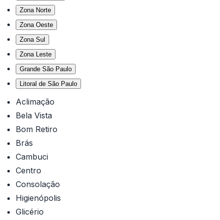
Zona Norte
Zona Oeste
Zona Sul
Zona Leste
Grande São Paulo
Litoral de São Paulo
Aclimação
Bela Vista
Bom Retiro
Brás
Cambuci
Centro
Consolação
Higienópolis
Glicério