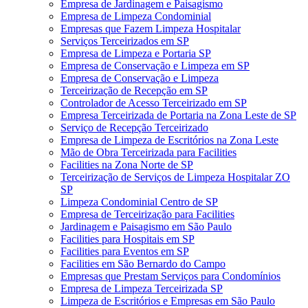
Empresa de Jardinagem e Paisagismo
Empresa de Limpeza Condominial
Empresas que Fazem Limpeza Hospitalar
Serviços Terceirizados em SP
Empresa de Limpeza e Portaria SP
Empresa de Conservação e Limpeza em SP
Empresa de Conservação e Limpeza
Terceirização de Recepção em SP
Controlador de Acesso Terceirizado em SP
Empresa Terceirizada de Portaria na Zona Leste de SP
Serviço de Recepção Terceirizado
Empresa de Limpeza de Escritórios na Zona Leste
Mão de Obra Terceirizada para Facilities
Facilities na Zona Norte de SP
Terceirização de Serviços de Limpeza Hospitalar ZO
SP
Limpeza Condominial Centro de SP
Empresa de Terceirização para Facilities
Jardinagem e Paisagismo em São Paulo
Facilities para Hospitais em SP
Facilities para Eventos em SP
Facilities em São Bernardo do Campo
Empresas que Prestam Serviços para Condomínios
Empresa de Limpeza Terceirizada SP
Limpeza de Escritórios e Empresas em São Paulo