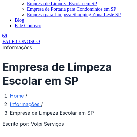
Empresa de Limpeza Escolar em SP
Empresa de Portaria para Condomínios em SP
Empresa para Limpeza Shopping Zona Leste SP
Blog
Fale Conosco
FALE CONOSCO
Informações
Empresa de Limpeza
Escolar em SP
Home
/
Informações
/
Empresa de Limpeza Escolar em SP
Escrito por:
Volpi Serviços