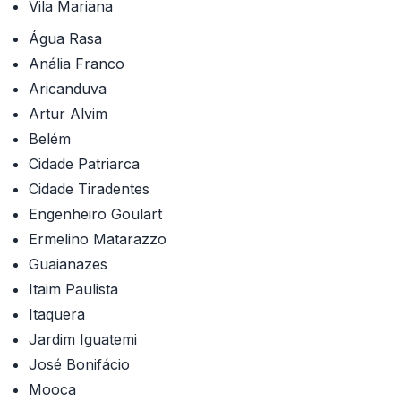
Vila Mariana
Água Rasa
Anália Franco
Aricanduva
Artur Alvim
Belém
Cidade Patriarca
Cidade Tiradentes
Engenheiro Goulart
Ermelino Matarazzo
Guaianazes
Itaim Paulista
Itaquera
Jardim Iguatemi
José Bonifácio
Mooca