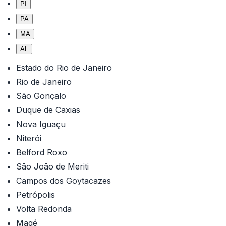
PI
PA
MA
AL
Estado do Rio de Janeiro
Rio de Janeiro
São Gonçalo
Duque de Caxias
Nova Iguaçu
Niterói
Belford Roxo
São João de Meriti
Campos dos Goytacazes
Petrópolis
Volta Redonda
Magé