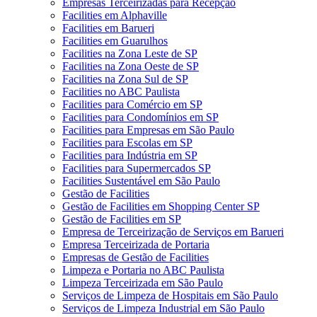
Empresas Terceirizadas para Recepção
Facilities em Alphaville
Facilities em Barueri
Facilities em Guarulhos
Facilities na Zona Leste de SP
Facilities na Zona Oeste de SP
Facilities na Zona Sul de SP
Facilities no ABC Paulista
Facilities para Comércio em SP
Facilities para Condomínios em SP
Facilities para Empresas em São Paulo
Facilities para Escolas em SP
Facilities para Indústria em SP
Facilities para Supermercados SP
Facilities Sustentável em São Paulo
Gestão de Facilities
Gestão de Facilities em Shopping Center SP
Gestão de Facilities em SP
Empresa de Terceirização de Serviços em Barueri
Empresa Terceirizada de Portaria
Empresas de Gestão de Facilities
Limpeza e Portaria no ABC Paulista
Limpeza Terceirizada em São Paulo
Serviços de Limpeza de Hospitais em São Paulo
Serviços de Limpeza Industrial em São Paulo