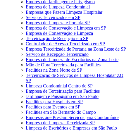
Empresa de Jardinagem e Paisagismo
Empresa de Limpeza Condominial
Empresas que Fazem Limpeza Hospitalar
Serviços Terceirizados em SP
Empresa de Limpeza e Portaria SP
Empresa de Conservação e Limpeza em SP
Empresa de Conservação e Limpeza
Terceirização de Recepção em SP
Controlador de Acesso Terceirizado em SP
Empresa Terceirizada de Portaria na Zona Leste de SP
Serviço de Recepção Terceirizado
Empresa de Limpeza de Escritórios na Zona Leste
Mão de Obra Terceirizada para Facilities
Facilities na Zona Norte de SP
Terceirização de Serviços de Limpeza Hospitalar ZO
SP
Limpeza Condominial Centro de SP
Empresa de Terceirização para Facilities
Jardinagem e Paisagismo em São Paulo
Facilities para Hospitais em SP
Facilities para Eventos em SP
Facilities em São Bernardo do Campo
Empresas que Prestam Serviços para Condomínios
Empresa de Limpeza Terceirizada SP
Limpeza de Escritórios e Empresas em São Paulo