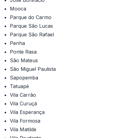
José Bonifácio
Mooca
Parque do Carmo
Parque São Lucas
Parque São Rafael
Penha
Ponte Rasa
São Mateus
São Miguel Paulista
Sapopemba
Tatuapé
Vila Carrão
Vila Curuçá
Vila Esperança
Vila Formosa
Vila Matilde