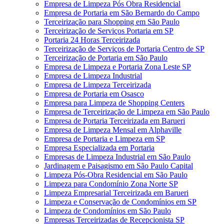
Empresa de Limpeza Pós Obra Residencial
Empresa de Portaria em São Bernardo do Campo
Terceirização para Shopping em São Paulo
Terceirização de Serviços Portaria em SP
Portaria 24 Horas Terceirizada
Terceirização de Serviços de Portaria Centro de SP
Terceirização de Portaria em São Paulo
Empresa de Limpeza e Portaria Zona Leste SP
Empresa de Limpeza Industrial
Empresa de Limpeza Terceirizada
Empresa de Portaria em Osasco
Empresa para Limpeza de Shopping Centers
Empresa de Terceirização de Limpeza em São Paulo
Empresa de Portaria Terceirizada em Barueri
Empresa de Limpeza Mensal em Alphaville
Empresa de Portaria e Limpeza em SP
Empresa Especializada em Portaria
Empresas de Limpeza Industrial em São Paulo
Jardinagem e Paisagismo em São Paulo Capital
Limpeza Pós-Obra Residencial em São Paulo
Limpeza para Condomínio Zona Norte SP
Limpeza Empresarial Terceirizada em Barueri
Limpeza e Conservação de Condomínios em SP
Limpeza de Condomínios em São Paulo
Empresas Terceirizadas de Recepcionista SP