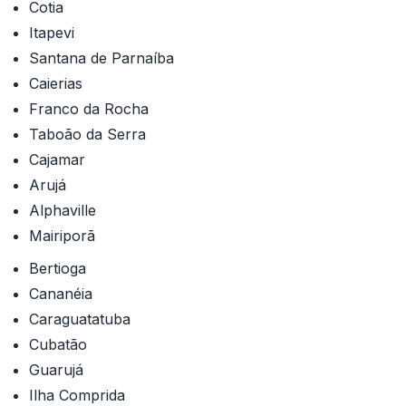
Cotia
Itapevi
Santana de Parnaíba
Caierias
Franco da Rocha
Taboão da Serra
Cajamar
Arujá
Alphaville
Mairiporã
Bertioga
Cananéia
Caraguatatuba
Cubatão
Guarujá
Ilha Comprida