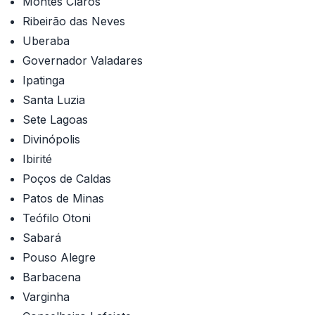
Montes Claros
Ribeirão das Neves
Uberaba
Governador Valadares
Ipatinga
Santa Luzia
Sete Lagoas
Divinópolis
Ibirité
Poços de Caldas
Patos de Minas
Teófilo Otoni
Sabará
Pouso Alegre
Barbacena
Varginha