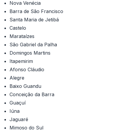
Nova Venécia
Barra de São Francisco
Santa Maria de Jetibá
Castelo
Marataízes
São Gabriel da Palha
Domingos Martins
Itapemirim
Afonso Cláudio
Alegre
Baixo Guandu
Conceição da Barra
Guaçuí
Iúna
Jaguaré
Mimoso do Sul