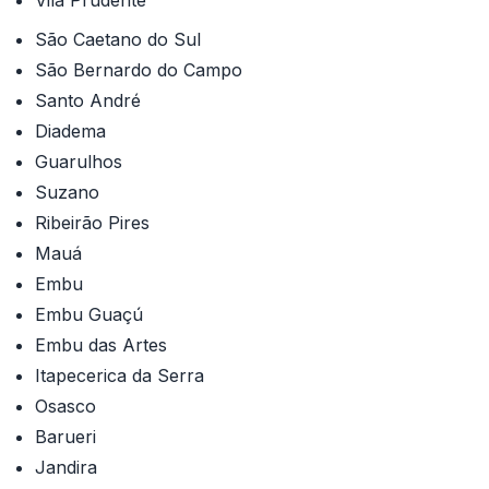
Vila Prudente
São Caetano do Sul
São Bernardo do Campo
Santo André
Diadema
Guarulhos
Suzano
Ribeirão Pires
Mauá
Embu
Embu Guaçú
Embu das Artes
Itapecerica da Serra
Osasco
Barueri
Jandira