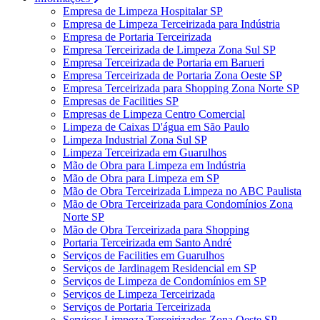
Empresa de Limpeza Hospitalar SP
Empresa de Limpeza Terceirizada para Indústria
Empresa de Portaria Terceirizada
Empresa Terceirizada de Limpeza Zona Sul SP
Empresa Terceirizada de Portaria em Barueri
Empresa Terceirizada de Portaria Zona Oeste SP
Empresa Terceirizada para Shopping Zona Norte SP
Empresas de Facilities SP
Empresas de Limpeza Centro Comercial
Limpeza de Caixas D'água em São Paulo
Limpeza Industrial Zona Sul SP
Limpeza Terceirizada em Guarulhos
Mão de Obra para Limpeza em Indústria
Mão de Obra para Limpeza em SP
Mão de Obra Terceirizada Limpeza no ABC Paulista
Mão de Obra Terceirizada para Condomínios Zona
Norte SP
Mão de Obra Terceirizada para Shopping
Portaria Terceirizada em Santo André
Serviços de Facilities em Guarulhos
Serviços de Jardinagem Residencial em SP
Serviços de Limpeza de Condomínios em SP
Serviços de Limpeza Terceirizada
Serviços de Portaria Terceirizada
Serviços Limpeza Terceirizados Zona Oeste SP