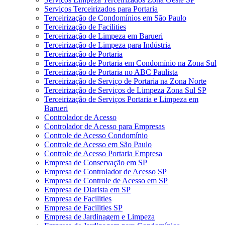
Serviços Terceirizados para Portaria
Terceirização de Condomínios em São Paulo
Terceirização de Facilities
Terceirização de Limpeza em Barueri
Terceirização de Limpeza para Indústria
Terceirização de Portaria
Terceirização de Portaria em Condomínio na Zona Sul
Terceirização de Portaria no ABC Paulista
Terceirização de Serviço de Portaria na Zona Norte
Terceirização de Serviços de Limpeza Zona Sul SP
Terceirização de Serviços Portaria e Limpeza em
Barueri
Controlador de Acesso
Controlador de Acesso para Empresas
Controle de Acesso Condomínio
Controle de Acesso em São Paulo
Controle de Acesso Portaria Empresa
Empresa de Conservação em SP
Empresa de Controlador de Acesso SP
Empresa de Controle de Acesso em SP
Empresa de Diarista em SP
Empresa de Facilities
Empresa de Facilities SP
Empresa de Jardinagem e Limpeza