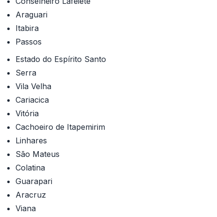
Conselheiro Lafeiete
Araguari
Itabira
Passos
Estado do Espírito Santo
Serra
Vila Velha
Cariacica
Vitória
Cachoeiro de Itapemirim
Linhares
São Mateus
Colatina
Guarapari
Aracruz
Viana