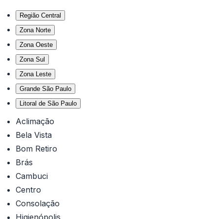
Região Central
Zona Norte
Zona Oeste
Zona Sul
Zona Leste
Grande São Paulo
Litoral de São Paulo
Aclimação
Bela Vista
Bom Retiro
Brás
Cambuci
Centro
Consolação
Higienópolis