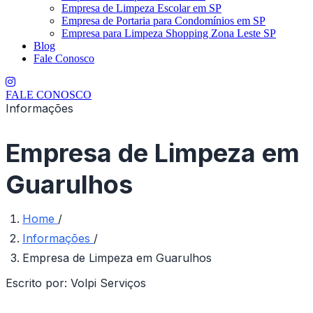
Empresa de Limpeza Escolar em SP
Empresa de Portaria para Condomínios em SP
Empresa para Limpeza Shopping Zona Leste SP
Blog
Fale Conosco
FALE CONOSCO
Informações
Empresa de Limpeza em
Guarulhos
Home
/
Informações
/
Empresa de Limpeza em Guarulhos
Escrito por:
Volpi Serviços