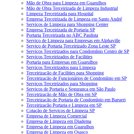
Mão de Obra para Limpeza em Guarulhos
Mão de Obra Terceirizada de Limpeza Industrial
Limpeza Terceirizada para Hospital
Empresa Terceirizada de Limpeza em Santo André
Serviços de Limpeza para Shopping Center
Empresa Terceirizada de Portaria SP
Portaria Terceirizada no ABC Paulista
Serviço de Limpeza para Empresas em Alphaville
Serviço de Portaria Terceirizado Zona Leste SP
Serviços Terceirizados para Condomínio Centro de SP
Serviços Terceirizados de Facilities
Portaria para Empresas em Guarulhos
Serviços Terceirizados para Limpeza
Terceirização de Facilities para Shopping
Terceirização de Funcionários de Condomínio em SP
Serviços Terceirizados para Shopping
Serviços de Portaria e Segurança em São Paulo
Terceirização de Mão de Obra em SP
Terceirização de Portaria de Condomínio em Barueri
Terceirização Portaria e Limpeza em SP
Cotação de Serviços de Limpeza SP
Empresa de Limpeza Comercial
Empresa de Limpeza em Diadema
Empresa de Limpeza em Guarulhos
Empresa de Limpeza em Osasco