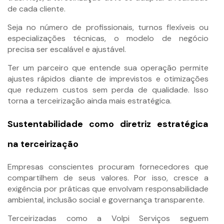
de cada cliente.
Seja no número de profissionais, turnos flexíveis ou
especializações técnicas, o modelo de negócio
precisa ser escalável e ajustável.
Ter um parceiro que entende sua operação permite
ajustes rápidos diante de imprevistos e otimizações
que reduzem custos sem perda de qualidade. Isso
torna a terceirização ainda mais estratégica.
Sustentabilidade como diretriz estratégica
na terceirização
Empresas conscientes procuram fornecedores que
compartilhem de seus valores. Por isso, cresce a
exigência por práticas que envolvam responsabilidade
ambiental, inclusão social e governança transparente.
Terceirizadas como a Volpi Serviços seguem