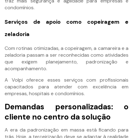
traz mais segurança e agilidade para empresas e
condomínios.
Serviços de apoio como copeiragem e
zeladoria
Com rotinas otimizadas, a copeiragem, a camareira e a
zeladoria passam a ser reconhecidas como atividades
que exigem planejamento, padronização e
acompanhamento.
A Volpi oferece esses serviços com profissionais
capacitados para atender com excelência em
empresas, hospitais e condomínios.
Demandas personalizadas: o
cliente no centro da solução
A era da padronização em massa está ficando para
trás. Hoje, a terceirização deve se adaptar à realidade