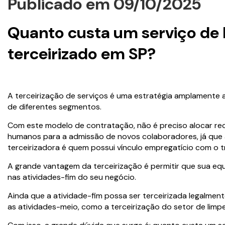
Publicado em 09/10/2025
Quanto custa um serviço de 
terceirizado em SP?
A terceirização de serviços é uma estratégia amplamente
de diferentes segmentos.
Com este modelo de contratação, não é preciso alocar rec
humanos para a admissão de novos colaboradores, já que
terceirizadora é quem possui vínculo empregatício com o t
A grande vantagem da terceirização é permitir que sua equ
nas atividades-fim do seu negócio.
Ainda que a atividade-fim possa ser terceirizada legalmen
as atividades-meio, como a terceirização do setor de limp