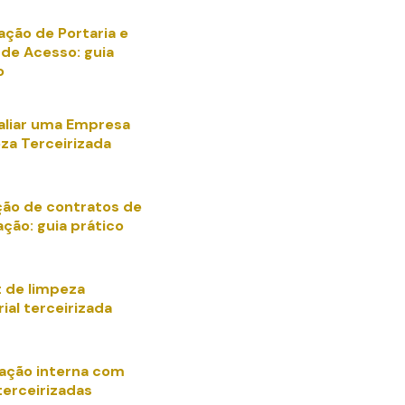
ação de Portaria e
 de Acesso: guia
o
liar uma Empresa
za Terceirizada
ação de contratos de
ação: guia prático
t de limpeza
ial terceirizada
ação interna com
terceirizadas