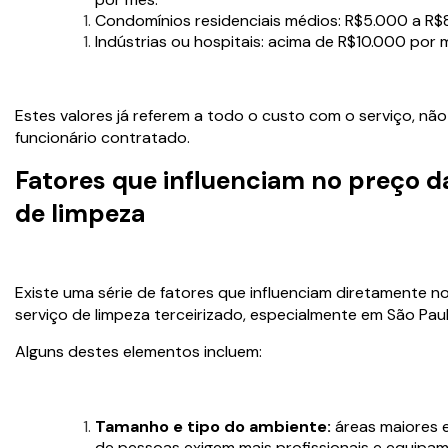
Condomínios residenciais médios: R$5.000 a R$
Indústrias ou hospitais: acima de R$10.000 por 
Estes valores já referem a todo o custo com o serviço, não
funcionário contratado.
Fatores que influenciam no preço da
de limpeza
Existe uma série de fatores que influenciam diretamente n
serviço de limpeza terceirizado, especialmente em São Paul
Alguns destes elementos incluem:
Tamanho e tipo do ambiente:
áreas maiores e
de pessoas exigem mais profissionais e equipa