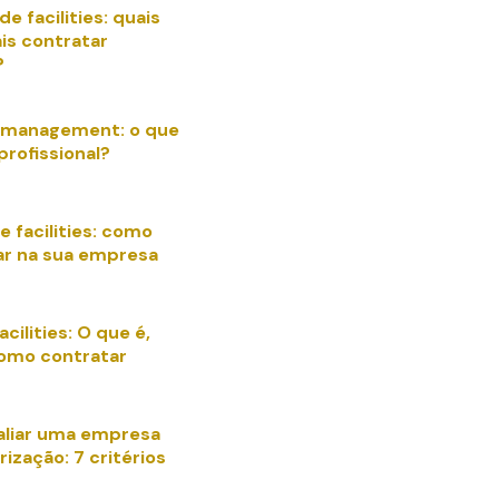
de facilities: quais
is contratar
?
es management: o que
profissional?
 facilities: como
ar na sua empresa
acilities: O que é,
como contratar
liar uma empresa
rização: 7 critérios