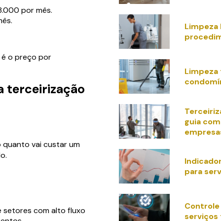
8.000 por mês.
mês.
Limpeza 
procedi
 é o preço por
Limpeza 
condomí
 terceirização
Terceiri
guia com
empresa
o quanto vai custar um
o.
Indicad
para serv
Controle
 setores com alto fluxo
serviços 
mentos.