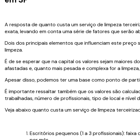
A resposta de quanto custa um serviço de limpeza terceir
exata, levando em conta uma série de fatores que serão a
Dois dos principais elementos que influenciam este preço s
limpeza.
É de se esperar que na capital os valores sejam maiores d
afastadas e, quanto mais pesada e complexa for a limpeza,
Apesar disso, podemos ter uma base como ponto de parti
É importante ressaltar também que os valores são calcul
trabalhadas, número de profissionais, tipo de local e nível 
Veja abaixo quanto custa um serviço de limpeza terceiriza
Escritórios pequenos (1 a 3 profissionais): faix
por mês.