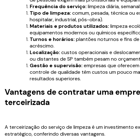
Frequência do serviço:
limpeza diária, semana
Tipo de limpeza:
comum, pesada, técnica ou esp
hospitalar, industrial, pós-obra).
Materiais e produtos utilizados:
limpeza ecol
equipamentos modernos ou químicos específico
Turnos e horários:
plantões noturnos e fins d
acréscimo.
Localização:
custos operacionais e deslocamen
ou distantes de SP também pesam no orçament
Gestão e supervisão:
empresas que oferece
controle de qualidade têm custos um pouco ma
resultados superiores.
Vantagens de contratar uma empre
terceirizada
A terceirização do serviço de limpeza é um investimento 
estratégico, conferindo diversas vantagens.