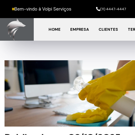
Bem-vindo à Volpi Serviços
(11) 4447-4447
HOME
EMPRESA
CLIENTES
TER