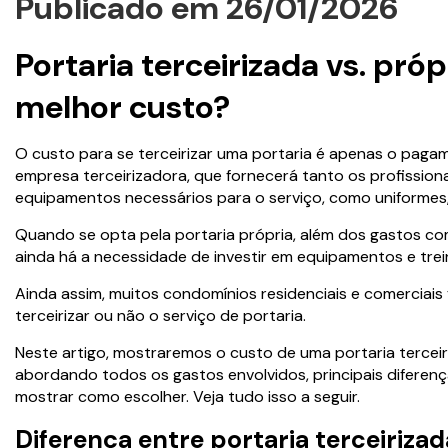
Publicado em 26/01/2026
Portaria terceirizada vs. próp
melhor custo?
O custo para se terceirizar uma portaria é apenas o paga
empresa terceirizadora, que fornecerá tanto os profission
equipamentos necessários para o serviço, como uniformes
Quando se opta pela portaria própria, além dos gastos co
ainda há a necessidade de investir em equipamentos e tre
Ainda assim, muitos condomínios residenciais e comerciais
terceirizar ou não o serviço de portaria.
Neste artigo, mostraremos o custo de uma portaria terceir
abordando todos os gastos envolvidos, principais diferen
mostrar como escolher. Veja tudo isso a seguir.
Diferença entre portaria terceirizad