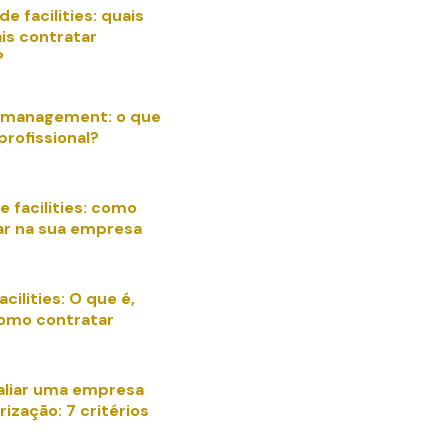
de facilities: quais
is contratar
?
es management: o que
profissional?
 facilities: como
ar na sua empresa
acilities: O que é,
como contratar
liar uma empresa
rização: 7 critérios