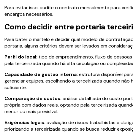
Para evitar isso, audite o contrato mensalmente para veri
encargos necessários.
Como decidir entre portaria terceir
Para bater o martelo e decidir qual modelo de contrataçã
portaria, alguns critérios devem ser levados em considera
Perfil do local:
tipo de empreendimento, fluxo de pessoas e
pela terceirizada quando há alta circulação ou complexida
Capacidade de gestão interna:
estrutura disponível para
gerenciar equipes, escolhendo a terceirizada quando não h
suficiente.
Comparação de custos:
análise detalhada do custo porta
própria com dados reais, optando pela terceirizada quando
menor ou mais previsível.
Exigências legais:
avaliação de riscos trabalhistas e obrig
priorizando a terceirizada quando se busca reduzir exposiç