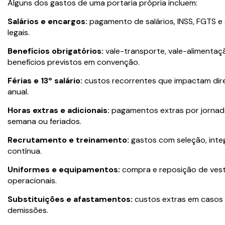
Alguns dos gastos de uma portaria própria incluem:
Salários e encargos:
pagamento de salários, INSS, FGTS e
legais.
Benefícios obrigatórios:
vale-transporte, vale-alimentaçã
benefícios previstos em convenção.
Férias e 13º salário:
custos recorrentes que impactam di
anual.
Horas extras e adicionais:
pagamentos extras por jornada
semana ou feriados.
Recrutamento e treinamento:
gastos com seleção, inte
contínua.
Uniformes e equipamentos:
compra e reposição de vesti
operacionais.
Substituições e afastamentos:
custos extras em casos d
demissões.