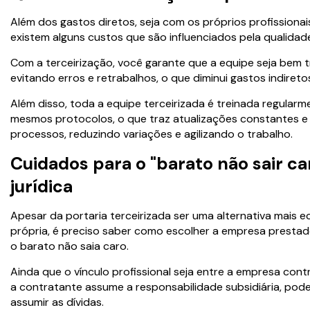
Além dos gastos diretos, seja com os próprios profissiona
existem alguns custos que são influenciados pela qualidade
Com a terceirização, você garante que a equipe seja bem tr
evitando erros e retrabalhos, o que diminui gastos indireto
Além disso, toda a equipe terceirizada é treinada regular
mesmos protocolos, o que traz atualizações constantes 
processos, reduzindo variações e agilizando o trabalho.
Cuidados para o "barato não sair ca
jurídica
Apesar da portaria terceirizada ser uma alternativa mais e
própria, é preciso saber como escolher a empresa prestad
o barato não saia caro.
Ainda que o vínculo profissional seja entre a empresa con
a contratante assume a responsabilidade subsidiária, pod
assumir as dívidas.