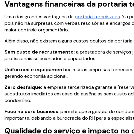
Vantagens financeiras da portaria t
Uma das grandes vantagens da
portaria terceirizada
é a pr
pois não há surpresas com verbas rescisórias e encargos d
maior controle orçamentário.
Além disso, não existem alguns custos ocultos da portaria
Sem custo de recrutamento:
a prestadora de serviços já
profissionais selecionados e capacitados.
Uniformes e equipamentos:
muitas empresas fornecem o
gerando economia adicional,.
Zero desfalque:
a empresa terceirizada garante a "reserv
substitutos imediatos em caso de ausências sem custo adi
condomínio.
Foco no core business
: permite que a gestão do condom
importante, deixando a burocracia do RH para a especialist
Qualidade do serviço e impacto no c