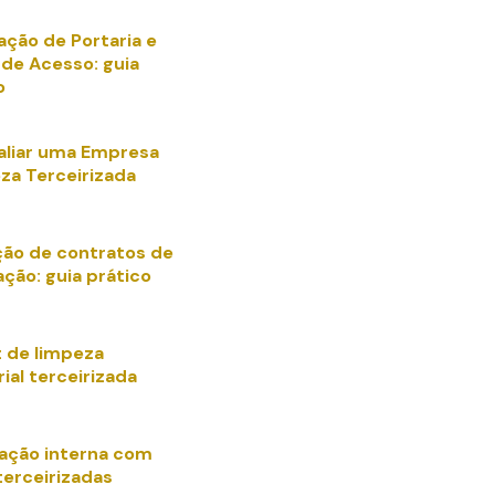
ação de Portaria e
 de Acesso: guia
o
liar uma Empresa
za Terceirizada
ação de contratos de
ação: guia prático
t de limpeza
ial terceirizada
ação interna com
terceirizadas