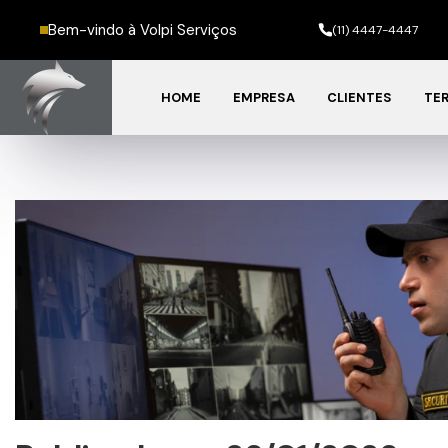
Bem-vindo à Volpi Serviços
(11) 4447-4447
HOME
EMPRESA
CLIENTES
TER