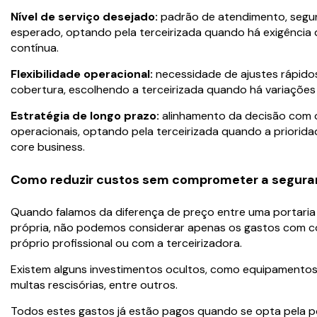
Nível de serviço desejado:
padrão de atendimento, segu
esperado, optando pela terceirizada quando há exigência 
contínua.
Flexibilidade operacional:
necessidade de ajustes rápidos
cobertura, escolhendo a terceirizada quando há variações
Estratégia de longo prazo:
alinhamento da decisão com o
operacionais, optando pela terceirizada quando a prioridad
core business.
Como reduzir custos sem comprometer a seguran
Quando falamos da diferença de preço entre uma portaria 
própria, não podemos considerar apenas os gastos com co
próprio profissional ou com a terceirizadora.
Existem alguns investimentos ocultos, como equipamentos,
multas rescisórias, entre outros.
Todos estes gastos já estão pagos quando se opta pela por